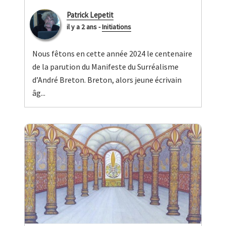
Patrick Lepetit
il y a 2 ans
-
Initiations
Nous fêtons en cette année 2024 le centenaire
de la parution du Manifeste du Surréalisme
d’André Breton. Breton, alors jeune écrivain
âg...