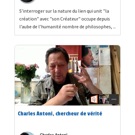
S’interroger sur la nature du lien qui unit "la
création" avec "son Créateur" occupe depuis
l’aube de l’humanité nombre de philosophes, ...
Charles Antoni, chercheur de vérité