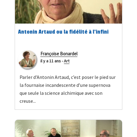
Antonin Artaud ou la fidélité à l'infini
Françoise Bonardel
il y a 11 ans
-
Art
Parler d’Antonin Artaud, c’est poser le pied sur
la fournaise incandescente d’une supernova
que seule la science alchimique avec son
creuse...