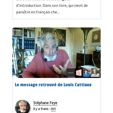
d’introduction. Dans son livre, qui vient de
paraître en français che...
Le message retrouvé de Louis Cattiaux
Stéphane Feye
il y a 9 ans
-
Art