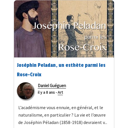
Joséphin Peladan, un esthète parmi les
Rose-Croix
Daniel Guéguen
il y a 8 ans
-
Art
L’académisme vous ennuie, en général, et le
naturalisme, en particulier ? La vie et l’œuvre
de Joséphin Péladan (1858-1918) devraient v...