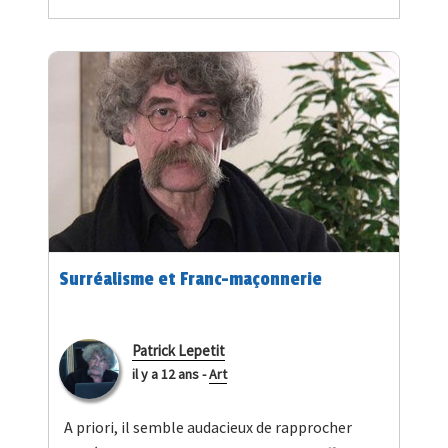
Surréalisme et Franc-maçonnerie
Patrick Lepetit
il y a 12 ans
-
Art
A priori, il semble audacieux de rapprocher