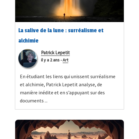
La salive de la lune : surréalisme et
alchimie
Patrick Lepetit
il y a 2 ans
-
Art
En étudiant les liens qui unissent surréalisme
et alchimie, Patrick Lepetit analyse, de
manière inédite et en s’appuyant sur des
documents ...