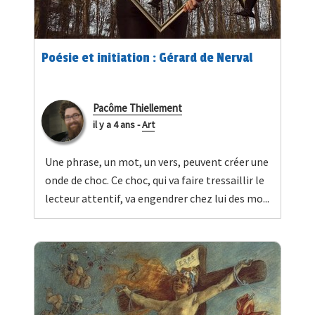
Poésie et initiation : Gérard de Nerval
Pacôme Thiellement
il y a 4 ans
-
Art
Une phrase, un mot, un vers, peuvent créer une
onde de choc. Ce choc, qui va faire tressaillir le
lecteur attentif, va engendrer chez lui des mo...