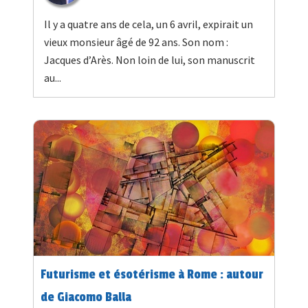
Il y a quatre ans de cela, un 6 avril, expirait un
vieux monsieur âgé de 92 ans. Son nom :
Jacques d’Arès. Non loin de lui, son manuscrit
au...
Futurisme et ésotérisme à Rome : autour
de Giacomo Balla