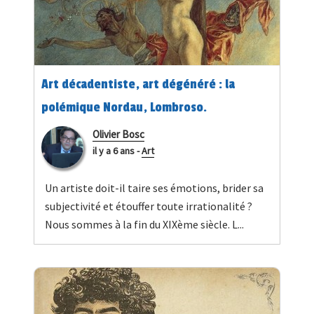
Art décadentiste, art dégénéré : la
polémique Nordau, Lombroso.
Olivier Bosc
il y a 6 ans
-
Art
Un artiste doit-il taire ses émotions, brider sa
subjectivité et étouffer toute irrationalité ?
Nous sommes à la fin du XIXème siècle. L...