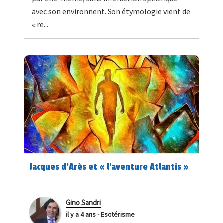
avec son environnent. Son étymologie vient de
« re...
Jacques d'Arès et « l’aventure Atlantis »
Gino Sandri
il y a 4 ans
-
Esotérisme