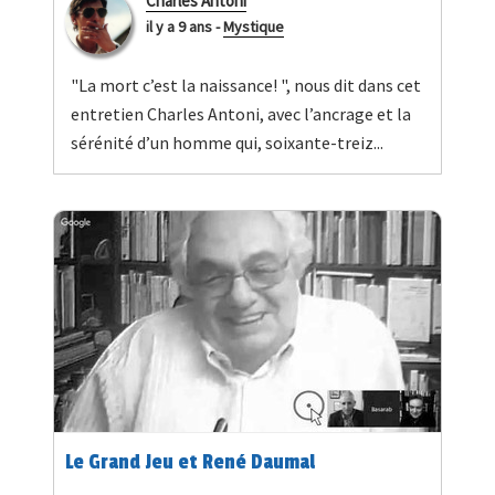
Charles Antoni
il y a 9 ans
-
Mystique
"La mort c’est la naissance! ", nous dit dans cet
entretien Charles Antoni, avec l’ancrage et la
sérénité d’un homme qui, soixante-treiz...
Le Grand Jeu et René Daumal