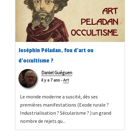
Joséphin Péladan, fou d’art ou
d’occultisme ?
Daniel Guéguen
il y a 7 ans
-
Art
Le monde moderne a suscité, dès ses
premières manifestations (Exode rurale ?
Industrialisation ? Sécularisme ? ) un grand
nombre de rejets qu...