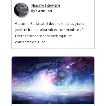
Massimo Introvigne
il y a 4 ans
-
Art
Giacomo Balla est-il devenu « le plus grand
peintre italien, abstrait et communiste » ?
Cette reconnaissance artistique, et
consécration, Giac...