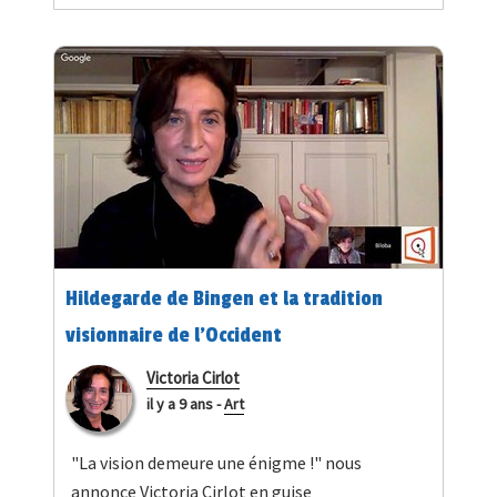
Hildegarde de Bingen et la tradition
visionnaire de l’Occident
Victoria Cirlot
il y a 9 ans
-
Art
"La vision demeure une énigme !" nous
annonce Victoria Cirlot en guise