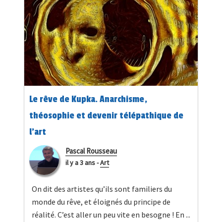
Le rêve de Kupka. Anarchisme,
théosophie et devenir télépathique de
l’art
Pascal Rousseau
il y a 3 ans
-
Art
On dit des artistes qu’ils sont familiers du
monde du rêve, et éloignés du principe de
réalité. C’est aller un peu vite en besogne ! En ...