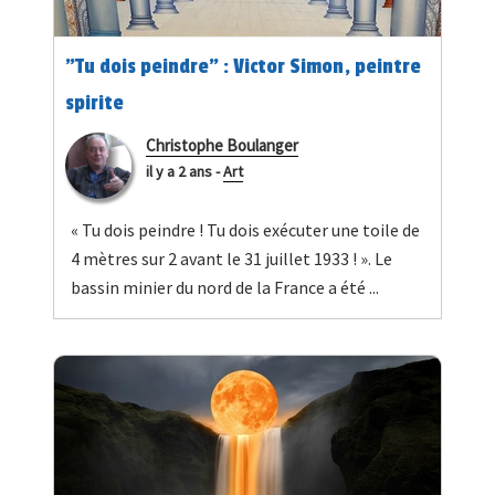
"Tu dois peindre" : Victor Simon, peintre
spirite
Christophe Boulanger
il y a 2 ans
-
Art
« Tu dois peindre ! Tu dois exécuter une toile de
4 mètres sur 2 avant le 31 juillet 1933 ! ». Le
bassin minier du nord de la France a été ...