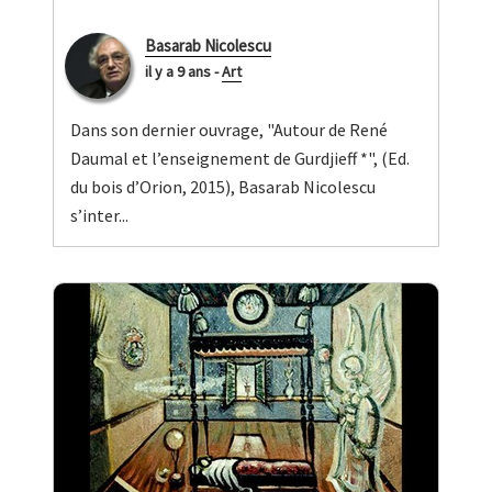
Basarab Nicolescu
il y a 9 ans
-
Art
Dans son dernier ouvrage, "Autour de René
Daumal et l’enseignement de Gurdjieff *", (Ed.
du bois d’Orion, 2015), Basarab Nicolescu
s’inter...