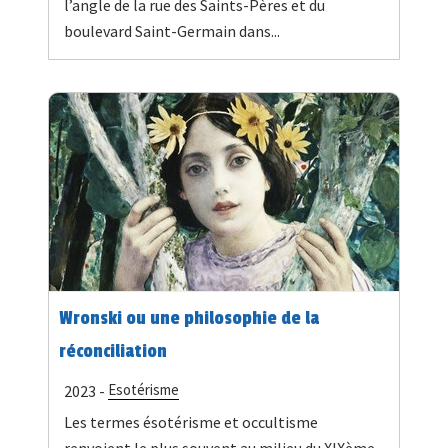
l’angle de la rue des Saints-Pères et du
boulevard Saint-Germain dans...
Wronski ou une philosophie de la
réconciliation
Esotérisme
2023 -
Les termes ésotérisme et occultisme
renvoient le plus souvent au milieu du XIXème