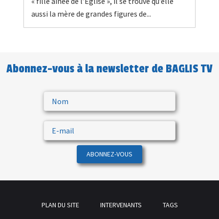
« fille aînée de l’Eglise », il se trouve qu’elle
aussi la mère de grandes figures de...
Abonnez-vous à la newsletter de BAGLIS TV
ABONNEZ-VOUS
PLAN DU SITE
INTERVENANTS
TAGS