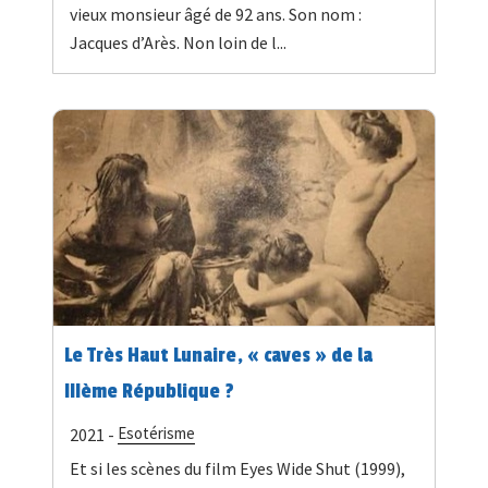
vieux monsieur âgé de 92 ans. Son nom :
Jacques d’Arès. Non loin de l...
Le Très Haut Lunaire, « caves » de la
IIIème République ?
Esotérisme
2021 -
Et si les scènes du film Eyes Wide Shut (1999),