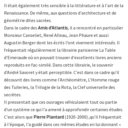
Il était également très sensible à la littérature et à l'art de la
Renaissance. De même, aux questions d'architecture et de
géométrie dites sacrées.
Dans le cadre des
Amis d'Atlantis
, il a rencontré en particulier
Monsieur Canseliet, René Alleau, Jean Phaure et aussi
Augustin Berger dont les écrits l’ont vivement intéressés. Il
fréquentait régulièrement la librairie parisienne La Table
d'Emeraude où on pouvait trouver d'excellents livres anciens
reproduits en fac-similé. Dans cette librairie, le souvenir
d'André Savoret y était perceptible. C'est dans ce cadre qu’il
découvrit des livres comme l'Archéomètre, L'Homme rouge
des Tuileries, la Trilogie de la Rota, la Clef universelle des
secrètes.
Il pressentait que ces ouvrages véhiculaient tout ou partie
d'un système ce qui l'a amené à approfondir certaines études.
C'est alors que
Pierre Plantard
(1920-2000) ,qu’il fréquentait
à l'époque, l'a guidé dans ces mêmes études en lui donnant «