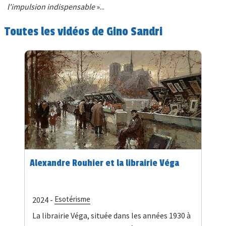
l'impulsion indispensable
»...
Toutes les vidéos de Gino Sandri
Alexandre Rouhier et la librairie Véga
Esotérisme
2024 -
La librairie Véga, située dans les années 1930 à