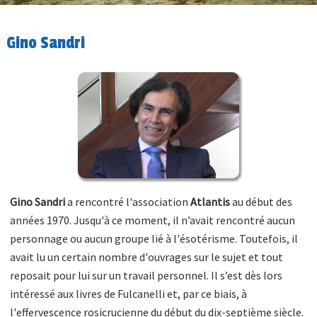
Gino Sandri
Gino Sandri
a rencontré l'association
Atlantis
au début des
années 1970. Jusqu'à ce moment, il n’avait rencontré aucun
personnage ou aucun groupe lié à l'ésotérisme. Toutefois, il
avait lu un certain nombre d'ouvrages sur le sujet et tout
reposait pour lui sur un travail personnel. Il s’est dès lors
intéressé aux livres de Fulcanelli et, par ce biais, à
l'effervescence rosicrucienne du début du dix-septième siècle.