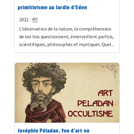
primitivisme au Jardin d’Eden
Art
2021 -
L’observation de la nature, la compréhension
de ses lois questionnent, émerveillent parfois,
scientifiques, philosophes et mystiques. Quel...
Joséphin Péladan, fou d’art ou