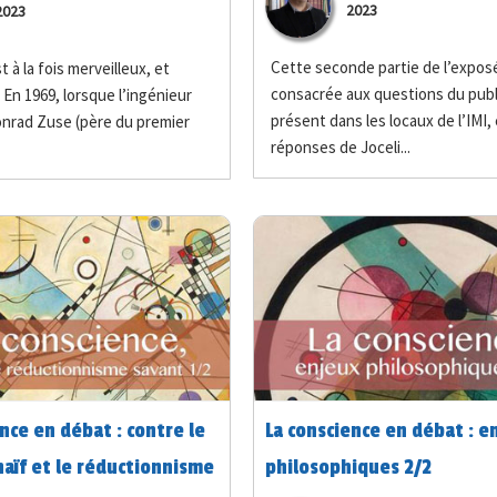
2023
2023
s ultimes
Cette seconde partie de l’expos
t à la fois merveilleux, et
consacrée aux questions du publ
 En 1969, lorsque l’ingénieur
présent dans les locaux de l’IMI, 
nrad Zuse (père du premier
réponses de Joceli...
nce en débat : contre le
La conscience en débat : e
naïf et le réductionnisme
philosophiques 2/2