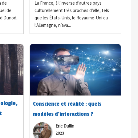
n de
La France, à l’inverse d’autres pays
uel de
culturellement très proches d’elle, tels
Ed Dunod,
que les États-Unis, le Royaume-Uni ou
l’Allemagne, n’ava...
hologie,
Conscience et réalité : quels
t
modèles d’interactions ?
on
Eric Dullin
2023