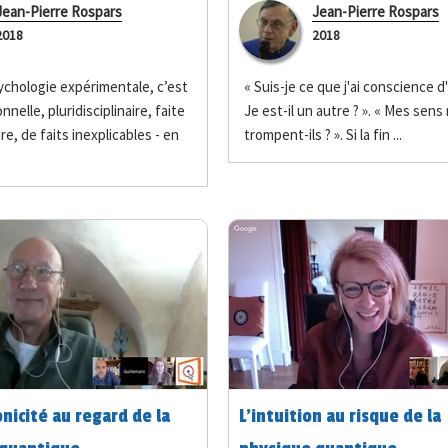
2
Jean-Pierre Rospars
Jean-Pierre Rospars
2018
2018
ychologie expérimentale, c’est
« Suis-je ce que j'ai conscience d'
onnelle, pluridisciplinaire, faite
Je est-il un autre ? ». « Mes sens
re, de faits inexplicables - en
trompent-ils ? ». Si la fin ...
nicité au regard de la
L’intuition au risque de la