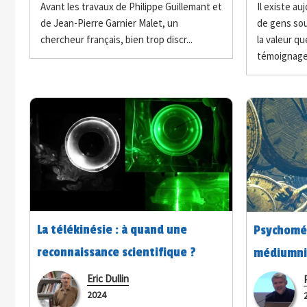
Avant les travaux de Philippe Guillemant et
Il existe a
de Jean-Pierre Garnier Malet, un
de gens soul
chercheur français, bien trop discr...
la valeur qu
témoignage.
La télékinésie : à quand une
Psychomét
reconnaissance scientifique ?
médiumniq
Eric Dullin
2024