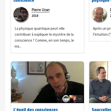
conscience
physique
Pierre Uzan
2018
La physique quantique peut-elle
Après un pr
contribuer à expliquer le mystère de la
l’intuition (".
conscience ? Comme, en son temps, le
ma...
L'éveil des consciences
Sourcelle