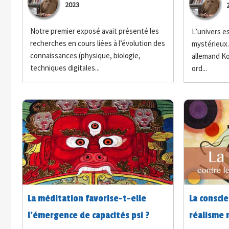
2023
vidéo ?
structure
Notre premier exposé avait présenté les
L’univers es
recherches en cours liées à l’évolution des
mystérieux.
connaissances (physique, biologie,
allemand Ko
techniques digitales...
ord...
La méditation favorise-t-elle
La conscie
l’émergence de capacités psi ?
réalisme 