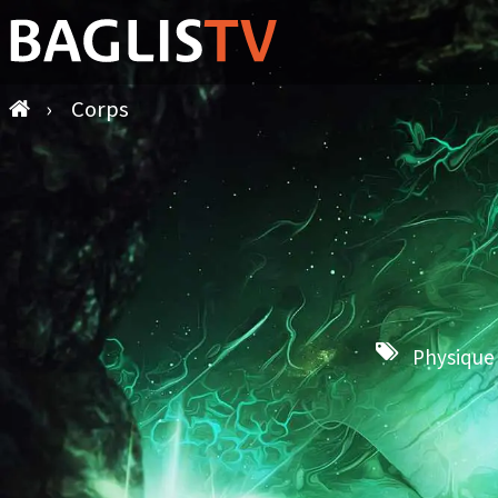
›
Corps
Physique