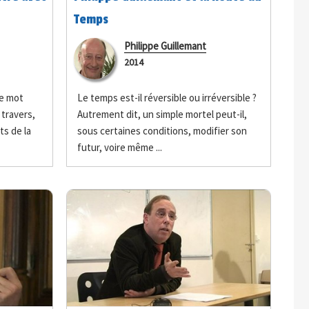
Temps
Philippe Guillemant
2014
le mot
Le temps est-il réversible ou irréversible ?
 travers,
Autrement dit, un simple mortel peut-il,
ts de la
sous certaines conditions, modifier son
futur, voire même ...