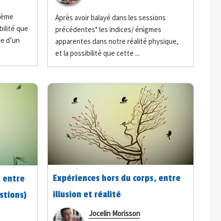
ième
Après avoir balayé dans les sessions
bilité que
précédentes* les indices/ énigmes
ue d’un
apparentes dans notre réalité physique,
et la possibilité que cette ...
Expériences hors du corps, entre
, entre
illusion et réalité
estions)
Jocelin Morisson