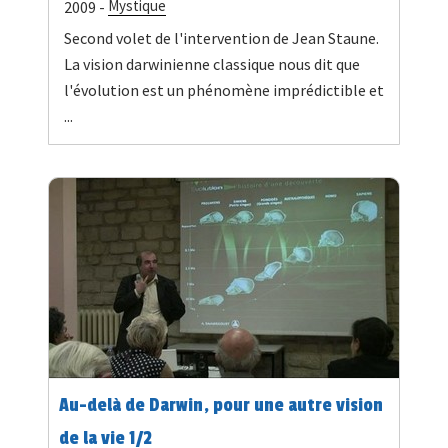
Mystique
2009 -
Second volet de l'intervention de Jean Staune.
La vision darwinienne classique nous dit que
l'évolution est un phénomène imprédictible et
...
Au-delà de Darwin, pour une autre vision
de la vie 1/2