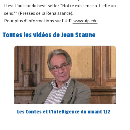
Il est l'auteur du best-seller "Notre existence a-t-elle un
sens?" (Presses de la Renaissance).
Pour plus d'informations sur l'UIP:
www.uip.edu
Toutes les vidéos de Jean Staune
Les Contes et l'Intelligence du vivant 1/2