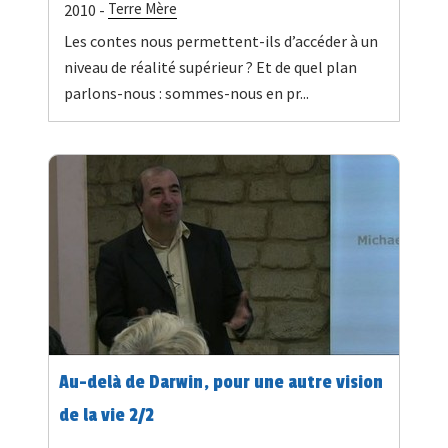
Terre Mère
2010 -
Les contes nous permettent-ils d’accéder à un
niveau de réalité supérieur ? Et de quel plan
parlons-nous : sommes-nous en pr...
Au-delà de Darwin, pour une autre vision
de la vie 2/2