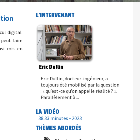
L'INTERVENANT
ation
ul digital.
 peut faire
nsi mis en
Eric Dullin
Eric Dullin, docteur-ingénieur, a
toujours été mobilisé par la question
: « qu’est-ce qu’on appelle réalité ? ».
Parallèlement à ...
LA VIDÉO
38:33 minutes -
2023
THÈMES ABORDÉS