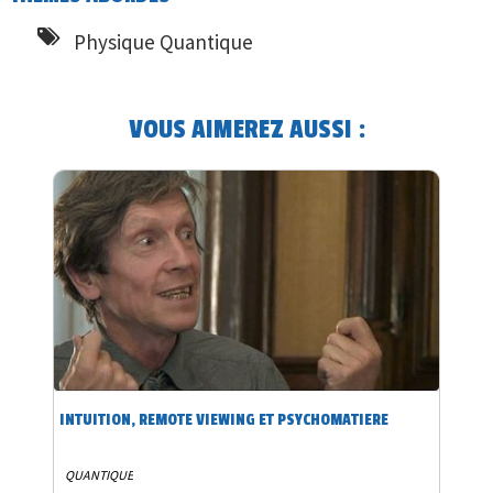
Physique Quantique
VOUS AIMEREZ AUSSI :
INTUITION, REMOTE VIEWING ET PSYCHOMATIERE
QUANTIQUE