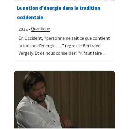
La notion d’énergie dans la tradition
occidentale
Quantique
2012 -
En Occident, "personne ne sait ce que contient
la notion d’énergie…. " regrette Bertrand
Vergely. Et de nous conseiller : "il faut faire ...