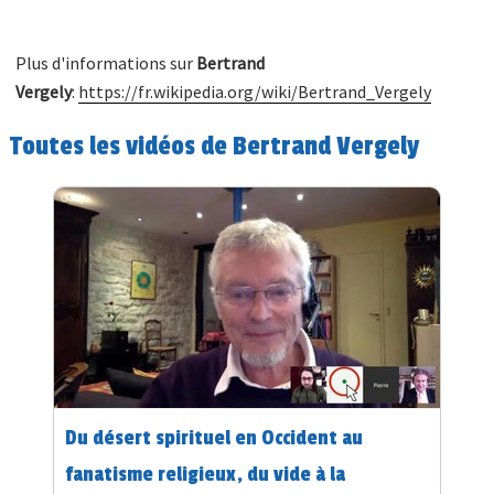
Plus d'informations sur
Bertrand
Vergely
:
https://fr.wikipedia.org/wiki/Bertrand_Vergely
Toutes les vidéos de Bertrand Vergely
Du désert spirituel en Occident au
fanatisme religieux, du vide à la