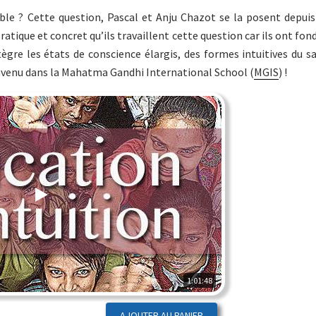
le ? Cette question, Pascal et Anju Chazot se la posent depuis
atique et concret qu’ils travaillent cette question car ils ont fond
tègre les états de conscience élargis, des formes intuitives du sa
nvenu dans la Mahatma Gandhi International School (
MGIS
) !
1:01:48