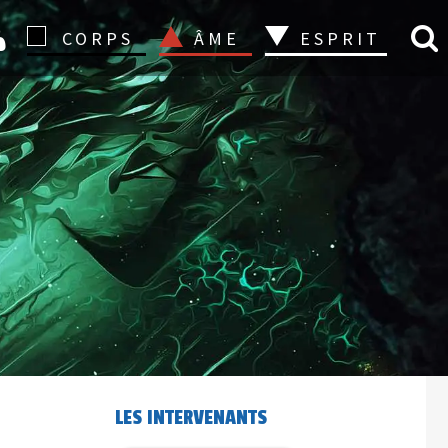
CONNEXION
CORPS
ÂME
ESPRIT
LES INTERVENANTS