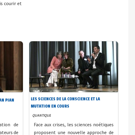
s courir et
LES SCIENCES DE LA CONSCIENCE ET LA
EAN PIAN
MUTATION EN COURS
QUANTIQUE
mation de
Face aux crises, les sciences noétiques
ateurs de
proposent une nouvelle approche de