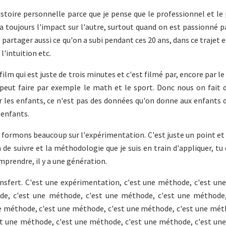
histoire personnelle parce que je pense que le professionnel et le
n a toujours l'impact sur l'autre, surtout quand on est passionné p
 partager aussi ce qu'on a subi pendant ces 20 ans, dans ce trajet e
l'intuition etc.
lm qui est juste de trois minutes et c'est filmé par, encore par le
ut faire par exemple le math et le sport. Donc nous on fait d
ar les enfants, ce n'est pas des données qu'on donne aux enfants 
s enfants.
s formons beaucoup sur l'expérimentation. C'est juste un point et 
n de suivre et la méthodologie que je suis en train d'appliquer, tu 
omprendre, il y a une génération.
transfert. C'est une expérimentation, c'est une méthode, c'est u
de, c'est une méthode, c'est une méthode, c'est une méthode,
e méthode, c'est une méthode, c'est une méthode, c'est une méth
t une méthode, c'est une méthode, c'est une méthode, c'est un