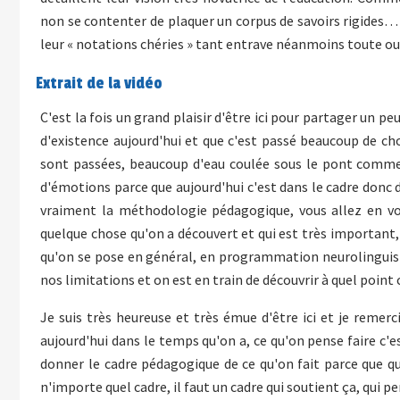
non se contenter de plaquer un corpus de savoirs rigides…
leur « notations chéries » tant entrave néanmoins toute ouv
Extrait de la vidéo
C'est la fois un grand plaisir d'être ici pour partager un pe
d'existence aujourd'hui et que c'est passé beaucoup de ch
sont passées, beaucoup d'eau coulée sous le pont comme o
d'émotions parce que aujourd'hui c'est dans le cadre donc d
vraiment la méthodologie pédagogique, vous allez en voi
quelque chose qu'on a découvert et qui est très important, 
qu'on se pose en général, en programmation neurolinguistiq
nos limitations et on est en train de découvrir à quel point c
Je suis très heureuse et très émue d'être ici et je remerc
aujourd'hui dans le temps qu'on a, ce qu'on pense faire c'e
donner le cadre pédagogique de ce qu'on fait parce que qu
n'importe quel cadre, il faut un cadre qui soutient ça, qui