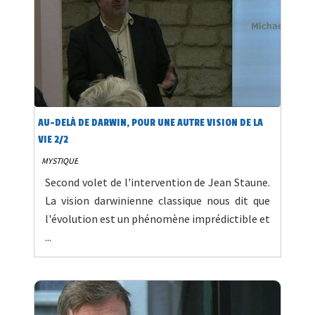
AU-DELÀ DE DARWIN, POUR UNE AUTRE VISION DE LA
VIE 2/2
MYSTIQUE
Second volet de l'intervention de Jean Staune.
La vision darwinienne classique nous dit que
l'évolution est un phénomène imprédictible et
...