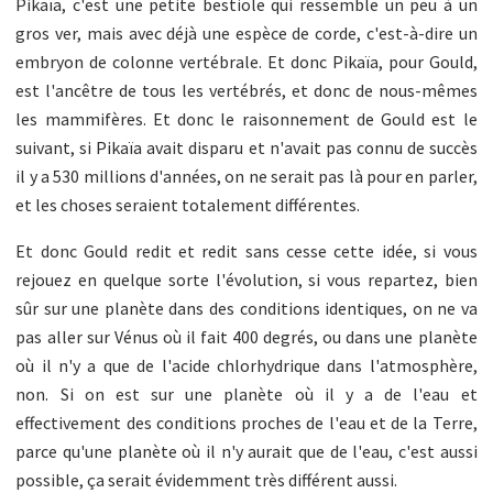
Pikaïa, c'est une petite bestiole qui ressemble un peu à un
gros ver, mais avec déjà une espèce de corde, c'est-à-dire un
embryon de colonne vertébrale. Et donc Pikaïa, pour Gould,
est l'ancêtre de tous les vertébrés, et donc de nous-mêmes
les mammifères. Et donc le raisonnement de Gould est le
suivant, si Pikaïa avait disparu et n'avait pas connu de succès
il y a 530 millions d'années, on ne serait pas là pour en parler,
et les choses seraient totalement différentes.
Et donc Gould redit et redit sans cesse cette idée, si vous
rejouez en quelque sorte l'évolution, si vous repartez, bien
sûr sur une planète dans des conditions identiques, on ne va
pas aller sur Vénus où il fait 400 degrés, ou dans une planète
où il n'y a que de l'acide chlorhydrique dans l'atmosphère,
non. Si on est sur une planète où il y a de l'eau et
effectivement des conditions proches de l'eau et de la Terre,
parce qu'une planète où il n'y aurait que de l'eau, c'est aussi
possible, ça serait évidemment très différent aussi.