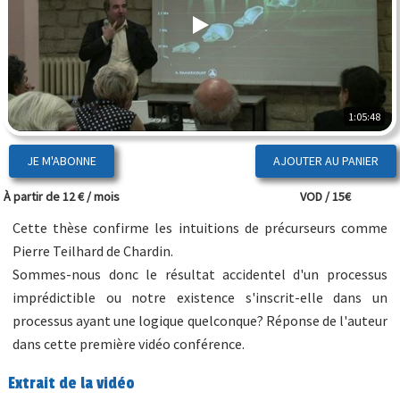
1:05:48
JE M'ABONNE
À partir de 12 € / mois
VOD / 15€
Cette thèse confirme les intuitions de précurseurs comme
Pierre Teilhard de Chardin.
Sommes-nous donc le résultat accidentel d'un processus
imprédictible ou notre existence s'inscrit-elle dans un
processus ayant une logique quelconque? Réponse de l'auteur
dans cette première vidéo conférence.
Extrait de la vidéo