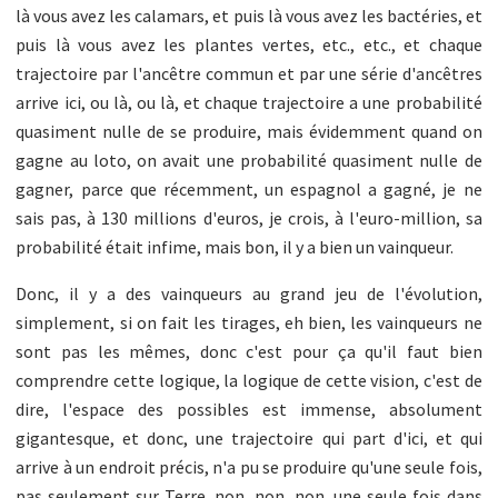
là vous avez les calamars, et puis là vous avez les bactéries, et
puis là vous avez les plantes vertes, etc., etc., et chaque
trajectoire par l'ancêtre commun et par une série d'ancêtres
arrive ici, ou là, ou là, et chaque trajectoire a une probabilité
quasiment nulle de se produire, mais évidemment quand on
gagne au loto, on avait une probabilité quasiment nulle de
gagner, parce que récemment, un espagnol a gagné, je ne
sais pas, à 130 millions d'euros, je crois, à l'euro-million, sa
probabilité était infime, mais bon, il y a bien un vainqueur.
Donc, il y a des vainqueurs au grand jeu de l'évolution,
simplement, si on fait les tirages, eh bien, les vainqueurs ne
sont pas les mêmes, donc c'est pour ça qu'il faut bien
comprendre cette logique, la logique de cette vision, c'est de
dire, l'espace des possibles est immense, absolument
gigantesque, et donc, une trajectoire qui part d'ici, et qui
arrive à un endroit précis, n'a pu se produire qu'une seule fois,
pas seulement sur Terre, non, non, non, une seule fois dans