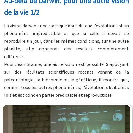
Au-delà de Darwin, pour une autre vision
de la vie 1/2
La vision darwinienne classique nous dit que l'évolution est un
phénomène imprédictible et que si celle-ci devait se
reproduire un jour, dans les mêmes conditions, sur une autre
planète, elle donnerait des résulats complètement
différents.
Pour Jean Staune, une autre vision est possible. S'appuyant
sur des résultats scientifiques récents venant de la
paléontologie, la biochimie ou la génétique, il montre que,
comme tous les autres phénomènes, l'évolution obéit à des
lois et est donc en partie prédictible et reproductible.