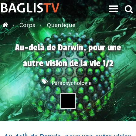
›
Corps
›
Quantique
Au-delà de Darwin, pour une
autre vision de la vie 1/2
Parapsychologie