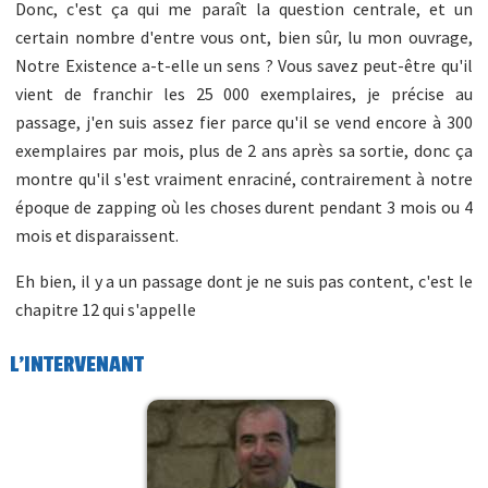
Donc, c'est ça qui me paraît la question centrale, et un
certain nombre d'entre vous ont, bien sûr, lu mon ouvrage,
Notre Existence a-t-elle un sens ? Vous savez peut-être qu'il
vient de franchir les 25 000 exemplaires, je précise au
passage, j'en suis assez fier parce qu'il se vend encore à 300
exemplaires par mois, plus de 2 ans après sa sortie, donc ça
montre qu'il s'est vraiment enraciné, contrairement à notre
époque de zapping où les choses durent pendant 3 mois ou 4
mois et disparaissent.
Eh bien, il y a un passage dont je ne suis pas content, c'est le
chapitre 12 qui s'appelle
L'INTERVENANT