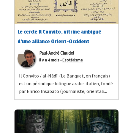
Le cercle Il Convito, vitrine ambiguë
d’une alliance Orient-Occident
Paul-André Claudel
il y a 4 mois
-
Esotérisme
Il Convito / al-Nādī (Le Banquet, en français)
est un périodique bilingue arabe-italien, fondé
par Enrico Insabato (journaliste, orientali...