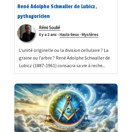
René Adolphe Schwaller de Lubicz,
pythagoricien
Rémi Soulié
il y a 2 ans
-
Hauts-lieux - Mystères
L’unité originelle ou la division cellulaire ? La
graine ou l’arbre ? René Adolphe Schwaller de
Lubicz (1887-1961) consacra sa vie à reche...