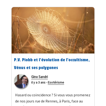
P.V. Piobb et l'évolution de l'occultisme,
Vénus et ses polygones
Gino Sandri
il y a 3 ans
-
Esotérisme
Hasard ou coïncidence ? Si vous vous promenez
de nos jours rue de Rennes, à Paris, face au