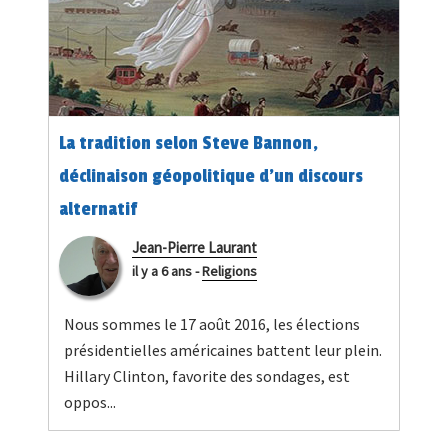
La tradition selon Steve Bannon,
déclinaison géopolitique d’un discours
alternatif
Jean-Pierre Laurant
il y a 6 ans
-
Religions
Nous sommes le 17 août 2016, les élections
présidentielles américaines battent leur plein.
Hillary Clinton, favorite des sondages, est
oppos...