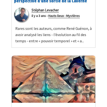
perspective d’une sortie de la Caverne
Stéphan Levacher
il y a 3 ans
-
Hauts-lieux - Mystères
Rares sont les auteurs, comme René Guénon, à
avoir analysé les liens - l’évolution au fil des
temps - entre « pouvoir temporel » et « a...