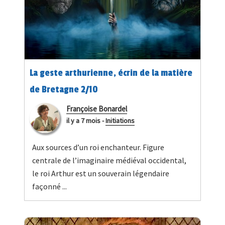
La geste arthurienne, écrin de la matière
de Bretagne 2/10
Françoise Bonardel
il y a 7 mois
-
Initiations
Aux sources d’un roi enchanteur. Figure
centrale de l’imaginaire médiéval occidental,
le roi Arthur est un souverain légendaire
façonné ...