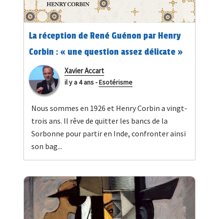
La réception de René Guénon par Henry
Corbin : « une question assez délicate »
Xavier Accart
il y a 4 ans
-
Esotérisme
Nous sommes en 1926 et Henry Corbin a vingt-
trois ans. Il rêve de quitter les bancs de la
Sorbonne pour partir en Inde, confronter ainsi
son bag...