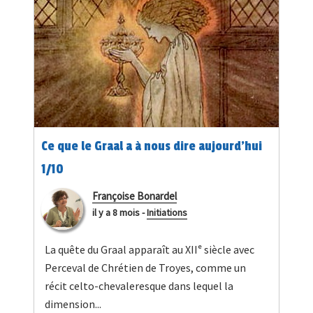
Ce que le Graal a à nous dire aujourd’hui
1/10
Françoise Bonardel
il y a 8 mois
-
Initiations
La quête du Graal apparaît au XIIᵉ siècle avec
Perceval de Chrétien de Troyes, comme un
récit celto-chevaleresque dans lequel la
dimension...