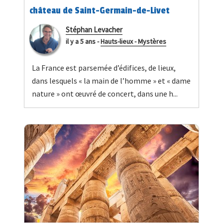
château de Saint-Germain-de-Livet
Stéphan Levacher
il y a 5 ans
-
Hauts-lieux - Mystères
La France est parsemée d’édifices, de lieux,
dans lesquels « la main de l’homme » et « dame
nature » ont œuvré de concert, dans une h...