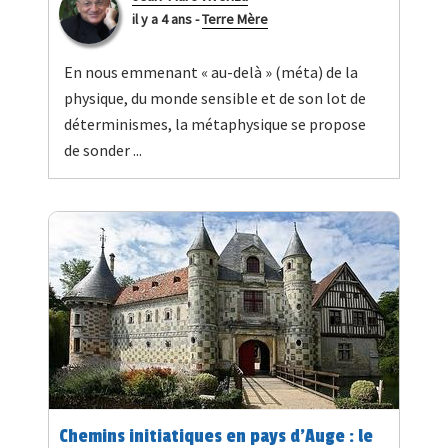
il y a 4 ans
-
Terre Mère
En nous emmenant « au-delà » (méta) de la
physique, du monde sensible et de son lot de
déterminismes, la métaphysique se propose
de sonder ...
Chemins initiatiques en pays d’Auge : le