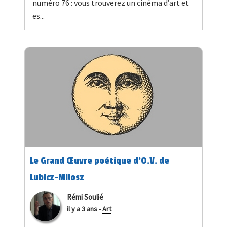
numéro 76 : vous trouverez un cinéma d’art et
es...
Le Grand Œuvre poétique d'O.V. de
Lubicz-Milosz
Rémi Soulié
il y a 3 ans
-
Art