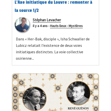
L’Axe initiatique du Louvre : remonter à
la source 1/2
Stéphan Levacher
il y a 4 ans
-
Hauts-lieux - Mystères
Dans « Her-Bak, disciple », Isha Schwaller de
Lubicz relatait l’existence de deux voies
initiatiques distinctes. La voie collective
osirienne...