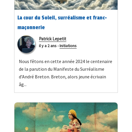
La cour du Soleil, surréalisme et franc-
maçonnerie
Patrick Lepetit
il y a 2 ans
-
Initiations
Nous fêtons en cette année 2024 le centenaire
de la parution du Manifeste du Surréalisme
d’André Breton. Breton, alors jeune écrivain
âg...