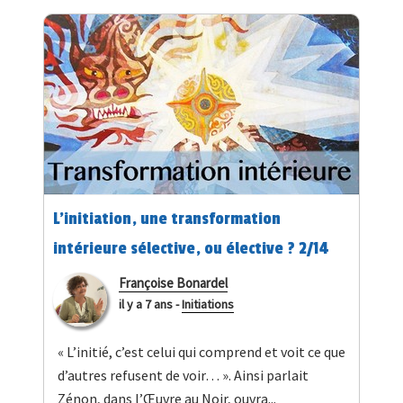
L'initiation, une transformation
intérieure sélective, ou élective ? 2/14
Françoise Bonardel
il y a 7 ans
-
Initiations
« L’initié, c’est celui qui comprend et voit ce que
d’autres refusent de voir… ». Ainsi parlait
Zénon, dans l’Œuvre au Noir, ouvra...