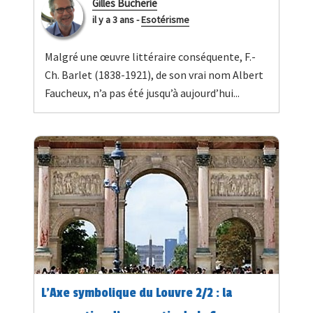
Gilles Bucherie
il y a 3 ans
-
Esotérisme
Malgré une œuvre littéraire conséquente, F.-
Ch. Barlet (1838-1921), de son vrai nom Albert
Faucheux, n’a pas été jusqu’à aujourd’hui...
L’Axe symbolique du Louvre 2/2 : la