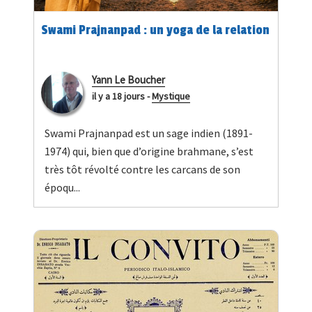
Swami Prajnanpad : un yoga de la relation
Yann Le Boucher
il y a 18 jours
-
Mystique
Swami Prajnanpad est un sage indien (1891-
1974) qui, bien que d’origine brahmane, s’est
très tôt révolté contre les carcans de son
époqu...