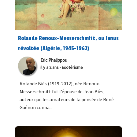
Rolande Renoux-Messerschmitt, ou Janus
révoltée (Algérie, 1945-1962)
Eric Phalippou
il y a 2 ans
-
Esotérisme
Rolande Biès (1919-2012), née Renoux-
Messerschmitt fut l’épouse de Jean Biès,
auteur que les amateurs de la pensée de René
Guénon conna...