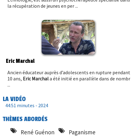
la récupération de jeunes en per ...
Eric Marchal
Ancien éducateur auprès d’adolescents en rupture pendant
10 ans,
Eric Marchal
a été initié en parallèle dans de nombr
...
LA VIDÉO
44:51 minutes -
2024
THÈMES ABORDÉS
René Guénon
Paganisme