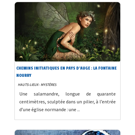
CHEMINS INITIATIQUES EN PAYS D'AUGE : LA FONTAINE
NOURRY
HAUTS-LIEUX - MYSTÈRES
Une salamandre, longue de quarante
centimètres, sculptée dans un pilier, à l’entrée
d’une église normande : une ...