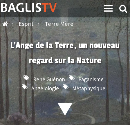
›
Esprit
›
Terre Mère
L’Ange de la Terre, un nouveau
regard sur la Nature
René Guénon
Paganisme
Angélologie
Métaphysique