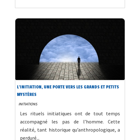
L’INITIATION, UNE PORTE VERS LES GRANDS ET PETITS
MYSTÈRES
INITIATIONS
Les rituels initiatiques ont de tout temps
accompagné les pas de l’homme. Cette
réalité, tant historique qu’anthropologique, a
perduré...