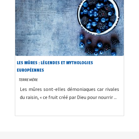
LES MÛRES : LÉGENDES ET MYTHOLOGIES
EUROPÉENNES
TERRE MÈRE
Les mûres sont-elles démoniaques car rivales
du raisin, « ce fruit créé par Dieu pour nourrir ...