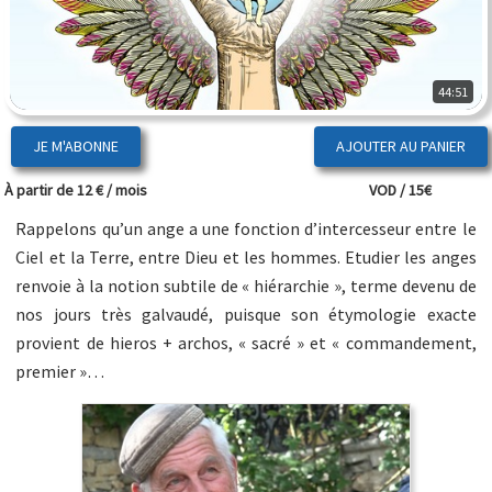
44:51
JE M'ABONNE
À partir de 12 € / mois
VOD / 15€
Rappelons qu’un ange a une fonction d’intercesseur entre le
Ciel et la Terre, entre Dieu et les hommes. Etudier les anges
renvoie à la notion subtile de « hiérarchie », terme devenu de
nos jours très galvaudé, puisque son étymologie exacte
provient de hieros + archos, « sacré » et « commandement,
premier »…