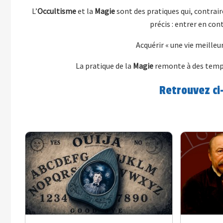
L’
Occultisme
et la
Magie
sont des pratiques qui, contrair
précis : entrer en cont
Acquérir « une vie meilleu
La pratique de la
Magie
remonte à des temps
Retrouvez ci-