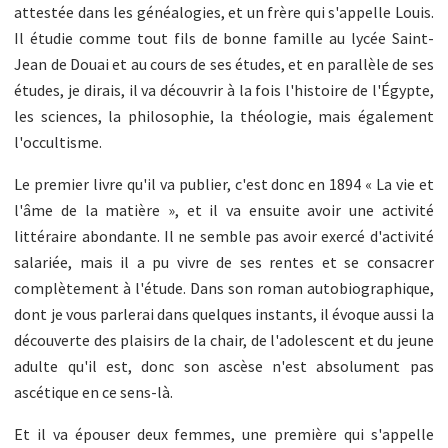
attestée dans les généalogies, et un frère qui s'appelle Louis.
Il étudie comme tout fils de bonne famille au lycée Saint-
Jean de Douai et au cours de ses études, et en parallèle de ses
études, je dirais, il va découvrir à la fois l'histoire de l'Égypte,
les sciences, la philosophie, la théologie, mais également
l'occultisme.
Le premier livre qu'il va publier, c'est donc en 1894 « La vie et
l'âme de la matière », et il va ensuite avoir une activité
littéraire abondante. Il ne semble pas avoir exercé d'activité
salariée, mais il a pu vivre de ses rentes et se consacrer
complètement à l'étude. Dans son roman autobiographique,
dont je vous parlerai dans quelques instants, il évoque aussi la
découverte des plaisirs de la chair, de l'adolescent et du jeune
adulte qu'il est, donc son ascèse n'est absolument pas
ascétique en ce sens-là.
Et il va épouser deux femmes, une première qui s'appelle