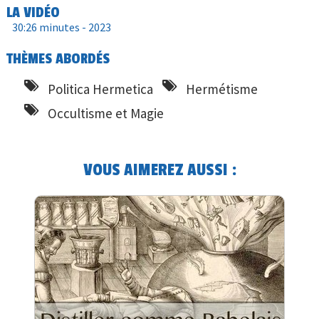
LA VIDÉO
30:26 minutes -
2023
THÈMES ABORDÉS
Politica Hermetica
Hermétisme
Occultisme et Magie
VOUS AIMEREZ AUSSI :