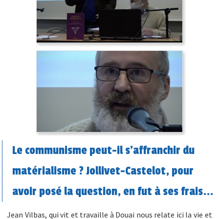
Le communisme peut-il s'affranchir du
matérialisme ? Jollivet-Castelot, pour
avoir posé la question, en fut à ses frais...
Jean Vilbas, qui vit et travaille à Douai nous relate ici la vie et