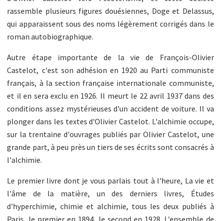
rassemble plusieurs figures douésiennes, Doge et Delassus,
qui apparaissent sous des noms légèrement corrigés dans le
roman autobiographique.
Autre étape importante de la vie de François-Olivier
Castelot, c'est son adhésion en 1920 au Parti communiste
français, à la section française internationale communiste,
et il en sera exclu en 1926. Il meurt le 22 avril 1937 dans des
conditions assez mystérieuses d'un accident de voiture. Il va
plonger dans les textes d'Olivier Castelot. L'alchimie occupe,
sur la trentaine d'ouvrages publiés par Olivier Castelot, une
grande part, à peu près un tiers de ses écrits sont consacrés à
l'alchimie.
Le premier livre dont je vous parlais tout à l'heure, La vie et
l'âme de la matière, un des derniers livres, Études
d'hyperchimie, chimie et alchimie, tous les deux publiés à
Paris, le premier en 1894, le second en 1928. L'ensemble de