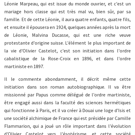
Léonie Marpeau, qui est issue du monde ouvrier, et c'est un
mariage hors classe qui est très mal vu, bien sûr, par sa
famille. Et de cette Léonie, il aura quatre enfants, quatre fils,
et ensuite il épousera en 1924, quelques années après la mort
de Léonie, Malvina Ducasse, qui est une riche veuve
protestante d'origine suisse. L'élément le plus important de
la vie d'Olivier Castelot, c'est son initiation dans l'ordre
cabalistique de la Rose-Croix en 1896, et dans l'ordre
martiniste en 1897.
Il le commente abondamment, il décrit même cette
initiation dans son roman autobiographique. Il va être
missionné par Papus comme délégué de l'ordre martiniste,
être engagé aussi dans la faculté des sciences hermétiques
qui fonctionne à Paris, et il va créer à Douai une loge d'Isis et
une société alchimique de France qui est présidée par Camille
Flammarion, qui a joué un rôle important dans l'évolution
d'Olivier Castelot vers l'ésotérisme, et cette société