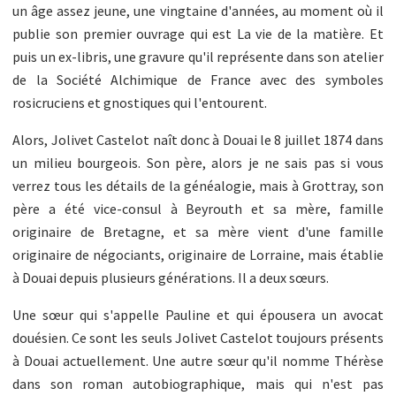
un âge assez jeune, une vingtaine d'années, au moment où il
publie son premier ouvrage qui est La vie de la matière. Et
puis un ex-libris, une gravure qu'il représente dans son atelier
de la Société Alchimique de France avec des symboles
rosicruciens et gnostiques qui l'entourent.
Alors, Jolivet Castelot naît donc à Douai le 8 juillet 1874 dans
un milieu bourgeois. Son père, alors je ne sais pas si vous
verrez tous les détails de la généalogie, mais à Grottray, son
père a été vice-consul à Beyrouth et sa mère, famille
originaire de Bretagne, et sa mère vient d'une famille
originaire de négociants, originaire de Lorraine, mais établie
à Douai depuis plusieurs générations. Il a deux sœurs.
Une sœur qui s'appelle Pauline et qui épousera un avocat
douésien. Ce sont les seuls Jolivet Castelot toujours présents
à Douai actuellement. Une autre sœur qu'il nomme Thérèse
dans son roman autobiographique, mais qui n'est pas