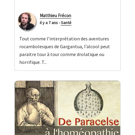
Matthieu Frécon
il y a 7 ans
-
Santé
Tout comme l’interprétation des aventures
rocambolesques de Gargantua, l’alcool peut
paraitre tour à tour comme drolatique ou
horrifique. T...