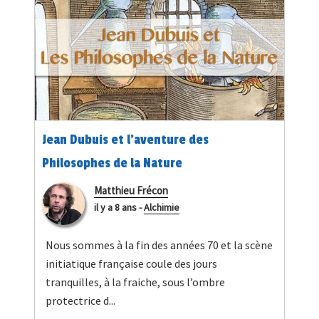
Jean Dubuis et l'aventure des
Philosophes de la Nature
Matthieu Frécon
il y a 8 ans
-
Alchimie
Nous sommes à la fin des années 70 et la scène
initiatique française coule des jours
tranquilles, à la fraiche, sous l’ombre
protectrice d...