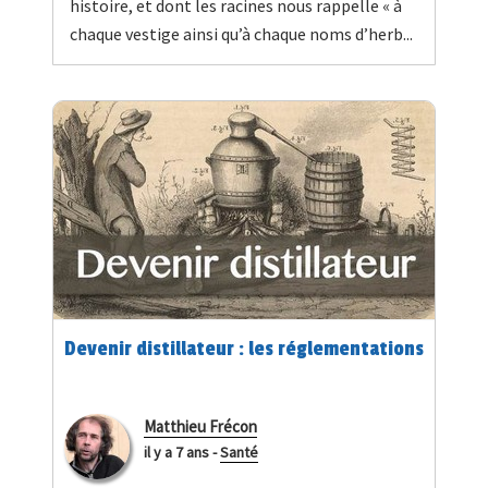
histoire, et dont les racines nous rappelle « à
chaque vestige ainsi qu’à chaque noms d’herb...
Devenir distillateur : les réglementations
Matthieu Frécon
il y a 7 ans
-
Santé