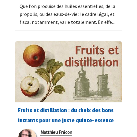
Que l’on produise des huiles essentielles, de la
propolis, ou des eaux-de-vie : le cadre légal, et
fiscal notamment, varie totalement. En effe...
Fruits et distillation : du choix des bons
intrants pour une juste quinte-essence
Matthieu Frécon