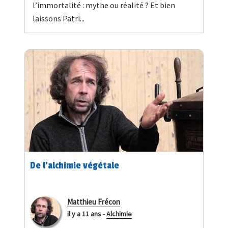
l’immortalité : mythe ou réalité ? Et bien
laissons Patri...
De l’alchimie végétale
Matthieu Frécon
il y a 11 ans
-
Alchimie