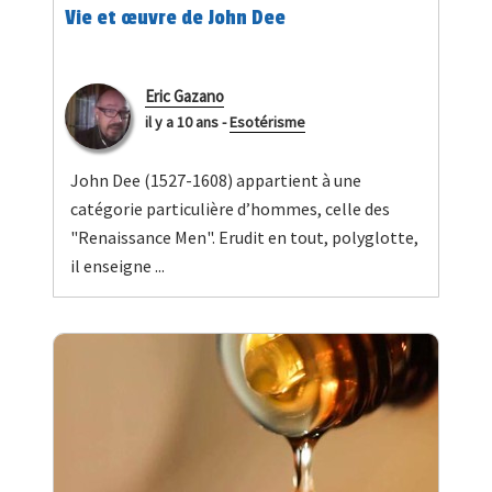
Vie et œuvre de John Dee
Eric Gazano
il y a 10 ans
-
Esotérisme
John Dee (1527-1608) appartient à une
catégorie particulière d’hommes, celle des
"Renaissance Men". Erudit en tout, polyglotte,
il enseigne ...