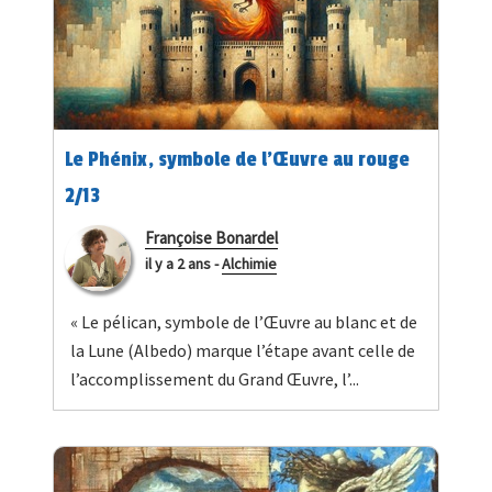
Le Phénix, symbole de l’Œuvre au rouge
2/13
Françoise Bonardel
il y a 2 ans
-
Alchimie
« Le pélican, symbole de l’Œuvre au blanc et de
la Lune (Albedo) marque l’étape avant celle de
l’accomplissement du Grand Œuvre, l’...