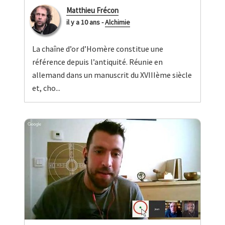
Matthieu Frécon
il y a 10 ans
-
Alchimie
La chaîne d’or d’Homère constitue une
référence depuis l’antiquité. Réunie en
allemand dans un manuscrit du XVIIIème siècle
et, cho...