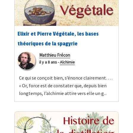
Elixir et Pierre Végétale, les bases
théoriques de la spagyrie
Matthieu Frécon
il y a 8 ans
-
Alchimie
Ce qui se conçoit bien, s’énonce clairement… .
« Or, force est de constater que, depuis bien
longtemps, l’alchimie attire vers elle un g...