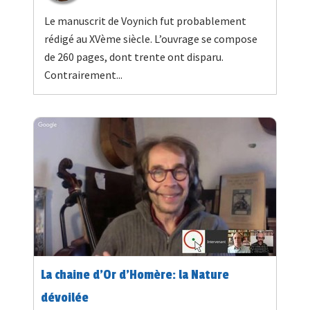
Le manuscrit de Voynich fut probablement
rédigé au XVème siècle. L’ouvrage se compose
de 260 pages, dont trente ont disparu.
Contrairement...
La chaine d’Or d’Homère: la Nature
dévoilée