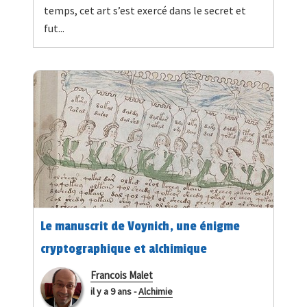
temps, cet art s’est exercé dans le secret et
fut...
Le manuscrit de Voynich, une énigme
cryptographique et alchimique
Francois Malet
il y a 9 ans
-
Alchimie