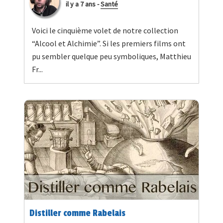
il y a 7 ans
-
Santé
Voici le cinquième volet de notre collection
“Alcool et Alchimie”. Si les premiers films ont
pu sembler quelque peu symboliques, Matthieu
Fr...
Distiller comme Rabelais