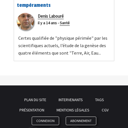
tempéraments
Denis Labouré
il y a 14 ans
-
Santé
Certes qualifiée de "physique périmée" par les
scientifiques actuels, l’étude de la genèse des
quatre éléments que sont "Terre, Air, Eau...
PLAN DU SITE
INTERVENANTS
TAGS
PRÉSENTATION
MENTIONS LÉGALES
CGV
CONNEXION
ABONNEMENT