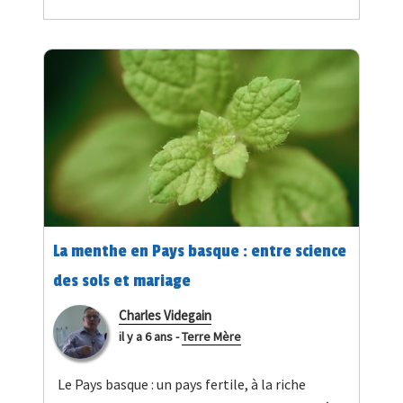
La menthe en Pays basque : entre science
des sols et mariage
Charles Videgain
il y a 6 ans
-
Terre Mère
Le Pays basque : un pays fertile, à la riche