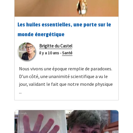
Les huiles essentielles, une porte sur le
monde énergétique
Brigitte du Castel
il y a 10 ans
-
Santé
Nous vivons une époque remplie de paradoxes.
D’un côté, une unanimité scientifique a vu le
jour, validant le fait que notre monde physique
...