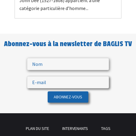
John Dee (1527-1608) appartient à une
catégorie particulière d’homme...
Abonnez-vous à la newsletter de BAGLIS TV
ABONNEZ-VOUS
PLAN DU SITE
INTERVENANTS
TAGS