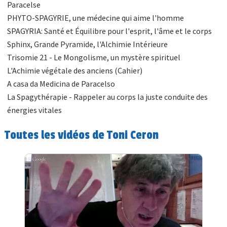
Paracelse
PHYTO-SPAGYRIE, une médecine qui aime l'homme
SPAGYRIA: Santé et Équilibre pour l'esprit, l'âme et le corps
Sphinx, Grande Pyramide, l'Alchimie Intérieure
Trisomie 21 - Le Mongolisme, un mystère spirituel
L'Achimie végétale des anciens (Cahier)
A casa da Medicina de Paracelso
La Spagythérapie - Rappeler au corps la juste conduite des
énergies vitales
Toutes les vidéos de Toni Ceron