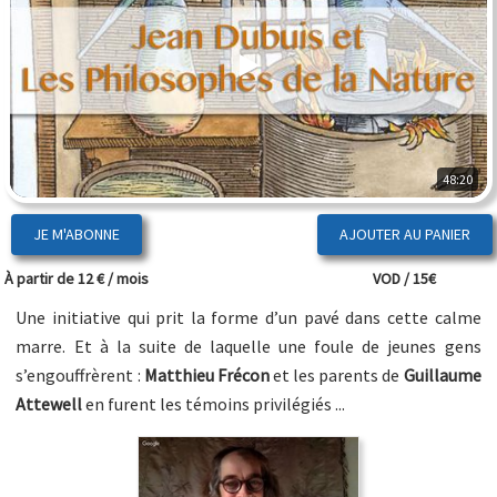
48:20
JE M'ABONNE
À partir de 12 € / mois
VOD / 15€
Une initiative qui prit la forme d’un pavé dans cette calme
marre. Et à la suite de laquelle une foule de jeunes gens
s’engouffrèrent :
Matthieu Frécon
et les parents de
Guillaume
Attewell
en furent les témoins privilégiés ...