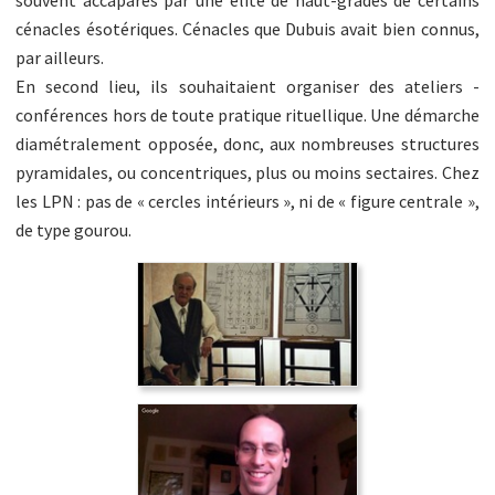
souvent accaparés par une élite de haut-grades de certains
cénacles ésotériques. Cénacles que Dubuis avait bien connus,
par ailleurs.
En second lieu, ils souhaitaient organiser des ateliers -
conférences hors de toute pratique rituellique. Une démarche
diamétralement opposée, donc, aux nombreuses structures
pyramidales, ou concentriques, plus ou moins sectaires. Chez
les LPN : pas de « cercles intérieurs », ni de « figure centrale »,
de type gourou.