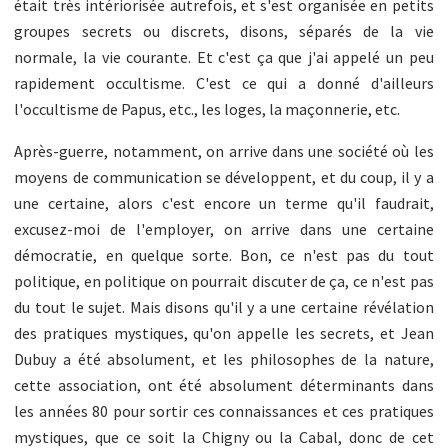
était très intériorisée autrefois, et s'est organisée en petits
groupes secrets ou discrets, disons, séparés de la vie
normale, la vie courante. Et c'est ça que j'ai appelé un peu
rapidement occultisme. C'est ce qui a donné d'ailleurs
l'occultisme de Papus, etc., les loges, la maçonnerie, etc.
Après-guerre, notamment, on arrive dans une société où les
moyens de communication se développent, et du coup, il y a
une certaine, alors c'est encore un terme qu'il faudrait,
excusez-moi de l'employer, on arrive dans une certaine
démocratie, en quelque sorte. Bon, ce n'est pas du tout
politique, en politique on pourrait discuter de ça, ce n'est pas
du tout le sujet. Mais disons qu'il y a une certaine révélation
des pratiques mystiques, qu'on appelle les secrets, et Jean
Dubuy a été absolument, et les philosophes de la nature,
cette association, ont été absolument déterminants dans
les années 80 pour sortir ces connaissances et ces pratiques
mystiques, que ce soit la Chigny ou la Cabal, donc de cet