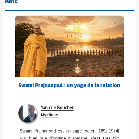
ÂME
Swami Prajnanpad : un yoga de la relation
Yann Le Boucher
Mystique
Swami Prajnanpad est un sage indien (1891-1974)
qui, bien que d’origine brahmane, s’est très tôt