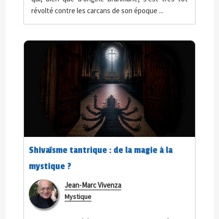
révolté contre les carcans de son époque ...
Shivaïsme tantrique : de la magie à la
mystique ?
Jean-Marc Vivenza
Mystique