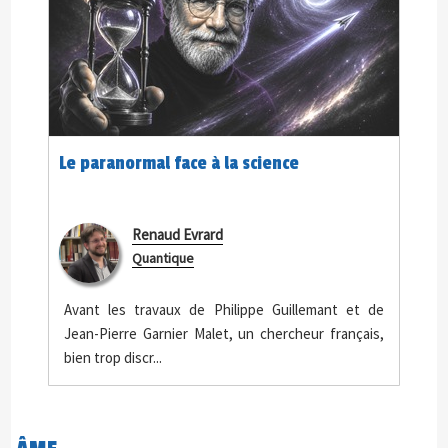
Le paranormal face à la science
Renaud Evrard
Quantique
Avant les travaux de Philippe Guillemant et de
Jean-Pierre Garnier Malet, un chercheur français,
bien trop discr...