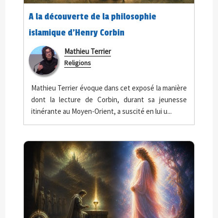
A la découverte de la philosophie
islamique d’Henry Corbin
Mathieu Terrier
Religions
Mathieu Terrier évoque dans cet exposé la manière
dont la lecture de Corbin, durant sa jeunesse
itinérante au Moyen-Orient, a suscité en lui u...