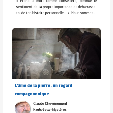
« Prend la mort comme conseillère, diminue le
sentiment de ta propre importance et débarrasse-
toi de ton histoire personnelle… ». Nous sommes...
L’âme de la pierre, un regard
compagnonnique
Claude Chevènement
Hauts-lieux - Mystères