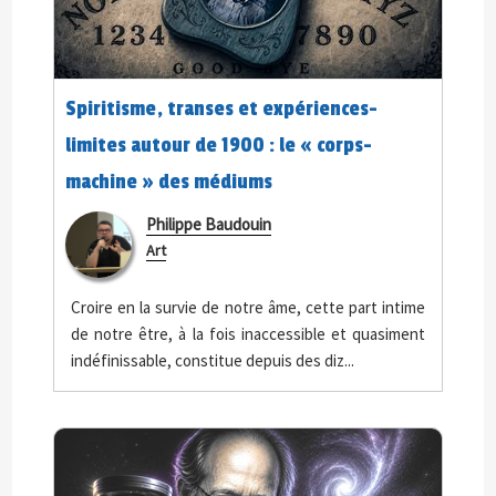
Spiritisme, transes et expériences-
limites autour de 1900 : le « corps-
machine » des médiums
Philippe Baudouin
Art
Croire en la survie de notre âme, cette part intime
de notre être, à la fois inaccessible et quasiment
indéfinissable, constitue depuis des diz...