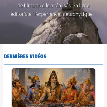
de films qu’elle a réalisés. Sa ligne
éditoriale : l’expérience métaphysique....
Plus d'info
DERNIÈRES VIDÉOS