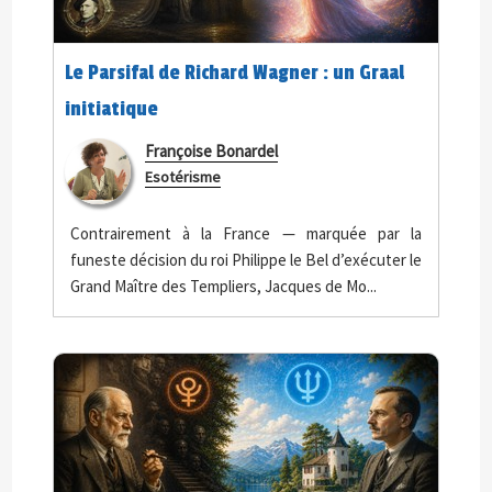
Le Parsifal de Richard Wagner : un Graal
initiatique
Françoise Bonardel
Esotérisme
Contrairement à la France — marquée par la
funeste décision du roi Philippe le Bel d’exécuter le
Grand Maître des Templiers, Jacques de Mo...