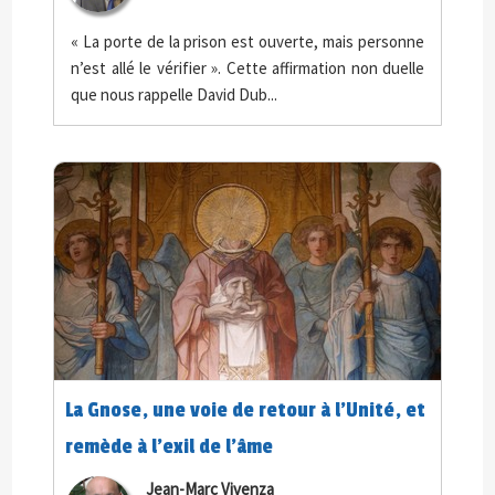
« La porte de la prison est ouverte, mais personne
n’est allé le vérifier ». Cette affirmation non duelle
que nous rappelle David Dub...
La Gnose, une voie de retour à l’Unité, et
remède à l’exil de l’âme
Jean-Marc Vivenza