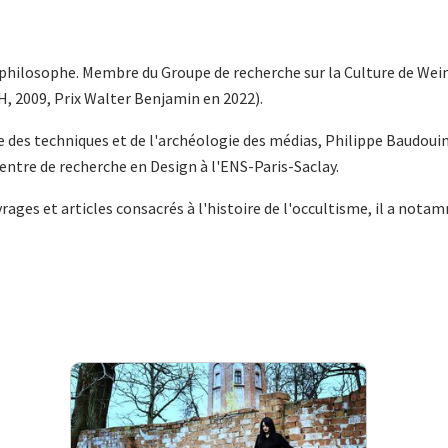
philosophe. Membre du Groupe de recherche sur la Culture de Weima
, 2009, Prix Walter Benjamin en 2022).
re des techniques et de l'archéologie des médias, Philippe Baudouin
ntre de recherche en Design à l'ENS-Paris-Saclay.
rages et articles consacrés à l'histoire de l'occultisme, il a nota