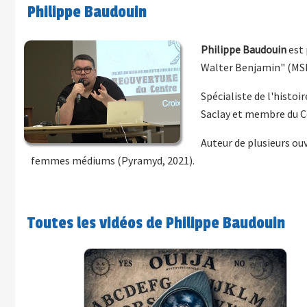
Philippe Baudouin
Philippe Baudouin
est 
Walter Benjamin" (MSH
Spécialiste de l'histoi
Saclay et membre du Ce
Auteur de plusieurs ouv
femmes médiums (Pyramyd, 2021).
Toutes les vidéos de Philippe Baudouin