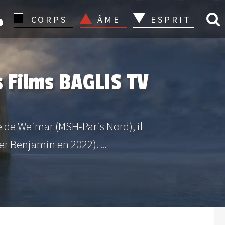
CONNEXION
CORPS
ÂME
ESPRIT
s Films BAGLIS TV
 de Weimar (MSH-Paris Nord), il
er Benjamin en 2022). ...