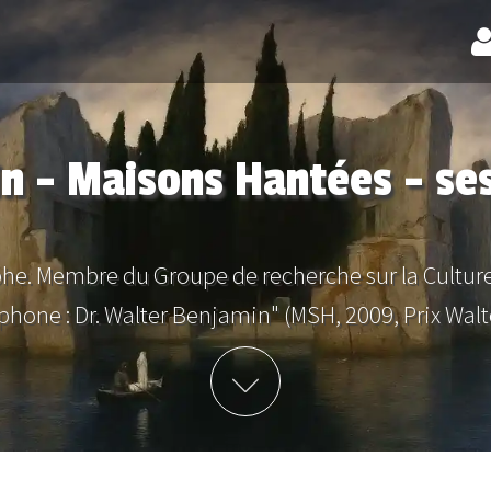
n - Maisons Hantées - se
he. Membre du Groupe de recherche sur la Culture
phone : Dr. Walter Benjamin" (MSH, 2009, Prix Walt
Plus d'info