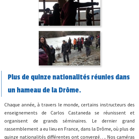
Plus de quinze nationalités réunies dans
un hameau de la Drôme.
Chaque année, à travers le monde, certains instructeurs des
enseignements de Carlos Castaneda se réunissent et
organisent de grands séminaires. Le dernier grand
rassemblement a eu lieu en France, dans la Drôme, où plus de
quinze nationalités différentes ont convergé…. Nos caméras