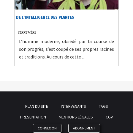
DE L’INTELLIGENCE DES PLANTES
TERRE MÈRE
L’homme moderne, obsédé par la course de
son progrès, s’est coupé de ses propres racines
et traditions. Au cours de cette ...
PLAN DU SITE
INTERVENANTS
TAGS
PRÉSENTATION
MENTIONS LÉGALES
CGV
CONNEXION
ABONNEMENT