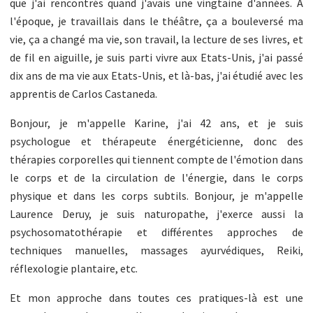
que j'ai rencontrés quand j'avais une vingtaine d'années. A
l'époque, je travaillais dans le théâtre, ça a bouleversé ma
vie, ça a changé ma vie, son travail, la lecture de ses livres, et
de fil en aiguille, je suis parti vivre aux Etats-Unis, j'ai passé
dix ans de ma vie aux Etats-Unis, et là-bas, j'ai étudié avec les
apprentis de Carlos Castaneda.
Bonjour, je m'appelle Karine, j'ai 42 ans, et je suis
psychologue et thérapeute énergéticienne, donc des
thérapies corporelles qui tiennent compte de l'émotion dans
le corps et de la circulation de l'énergie, dans le corps
physique et dans les corps subtils. Bonjour, je m'appelle
Laurence Deruy, je suis naturopathe, j'exerce aussi la
psychosomatothérapie et différentes approches de
techniques manuelles, massages ayurvédiques, Reiki,
réflexologie plantaire, etc.
Et mon approche dans toutes ces pratiques-là est une