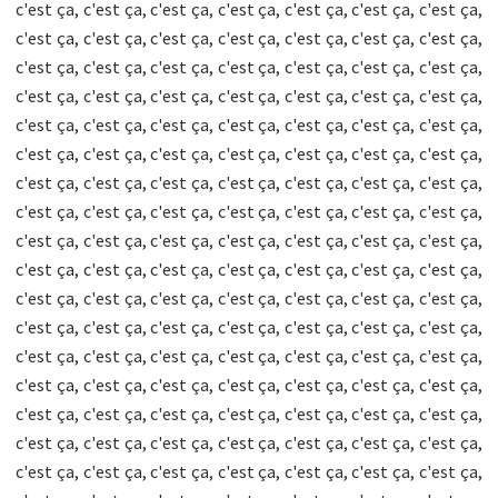
c'est ça, c'est ça, c'est ça, c'est ça, c'est ça, c'est ça, c'est ça,
c'est ça, c'est ça, c'est ça, c'est ça, c'est ça, c'est ça, c'est ça,
c'est ça, c'est ça, c'est ça, c'est ça, c'est ça, c'est ça, c'est ça,
c'est ça, c'est ça, c'est ça, c'est ça, c'est ça, c'est ça, c'est ça,
c'est ça, c'est ça, c'est ça, c'est ça, c'est ça, c'est ça, c'est ça,
c'est ça, c'est ça, c'est ça, c'est ça, c'est ça, c'est ça, c'est ça,
c'est ça, c'est ça, c'est ça, c'est ça, c'est ça, c'est ça, c'est ça,
c'est ça, c'est ça, c'est ça, c'est ça, c'est ça, c'est ça, c'est ça,
c'est ça, c'est ça, c'est ça, c'est ça, c'est ça, c'est ça, c'est ça,
c'est ça, c'est ça, c'est ça, c'est ça, c'est ça, c'est ça, c'est ça,
c'est ça, c'est ça, c'est ça, c'est ça, c'est ça, c'est ça, c'est ça,
c'est ça, c'est ça, c'est ça, c'est ça, c'est ça, c'est ça, c'est ça,
c'est ça, c'est ça, c'est ça, c'est ça, c'est ça, c'est ça, c'est ça,
c'est ça, c'est ça, c'est ça, c'est ça, c'est ça, c'est ça, c'est ça,
c'est ça, c'est ça, c'est ça, c'est ça, c'est ça, c'est ça, c'est ça,
c'est ça, c'est ça, c'est ça, c'est ça, c'est ça, c'est ça, c'est ça,
c'est ça, c'est ça, c'est ça, c'est ça, c'est ça, c'est ça, c'est ça,