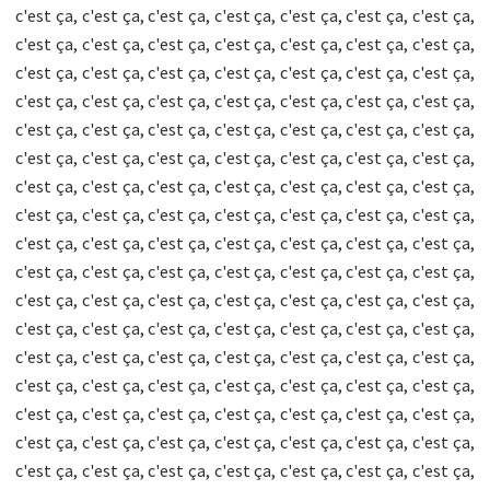
c'est ça, c'est ça, c'est ça, c'est ça, c'est ça, c'est ça, c'est ça,
c'est ça, c'est ça, c'est ça, c'est ça, c'est ça, c'est ça, c'est ça,
c'est ça, c'est ça, c'est ça, c'est ça, c'est ça, c'est ça, c'est ça,
c'est ça, c'est ça, c'est ça, c'est ça, c'est ça, c'est ça, c'est ça,
c'est ça, c'est ça, c'est ça, c'est ça, c'est ça, c'est ça, c'est ça,
c'est ça, c'est ça, c'est ça, c'est ça, c'est ça, c'est ça, c'est ça,
c'est ça, c'est ça, c'est ça, c'est ça, c'est ça, c'est ça, c'est ça,
c'est ça, c'est ça, c'est ça, c'est ça, c'est ça, c'est ça, c'est ça,
c'est ça, c'est ça, c'est ça, c'est ça, c'est ça, c'est ça, c'est ça,
c'est ça, c'est ça, c'est ça, c'est ça, c'est ça, c'est ça, c'est ça,
c'est ça, c'est ça, c'est ça, c'est ça, c'est ça, c'est ça, c'est ça,
c'est ça, c'est ça, c'est ça, c'est ça, c'est ça, c'est ça, c'est ça,
c'est ça, c'est ça, c'est ça, c'est ça, c'est ça, c'est ça, c'est ça,
c'est ça, c'est ça, c'est ça, c'est ça, c'est ça, c'est ça, c'est ça,
c'est ça, c'est ça, c'est ça, c'est ça, c'est ça, c'est ça, c'est ça,
c'est ça, c'est ça, c'est ça, c'est ça, c'est ça, c'est ça, c'est ça,
c'est ça, c'est ça, c'est ça, c'est ça, c'est ça, c'est ça, c'est ça,