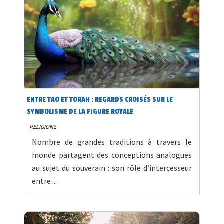
ENTRE TAO ET TORAH : REGARDS CROISÉS SUR LE
SYMBOLISME DE LA FIGURE ROYALE
RELIGIONS
Nombre de grandes traditions à travers le
monde partagent des conceptions analogues
au sujet du souverain : son rôle d’intercesseur
entre ...