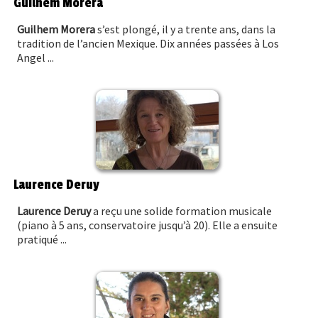
Guilhem Morera
Guilhem Morera
s’est plongé, il y a trente ans, dans la
tradition de l’ancien Mexique. Dix années passées à Los
Angel ...
Laurence Deruy
Laurence Deruy
a reçu une solide formation musicale
(piano à 5 ans, conservatoire jusqu’à 20). Elle a ensuite
pratiqué ...