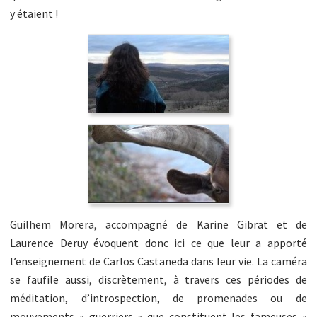
y étaient !
Guilhem Morera, accompagné de Karine Gibrat et de
Laurence Deruy évoquent donc ici ce que leur a apporté
l’enseignement de Carlos Castaneda dans leur vie. La caméra
se faufile aussi, discrètement, à travers ces périodes de
méditation, d’introspection, de promenades ou de
mouvements « guerriers » que constituent les fameuses «