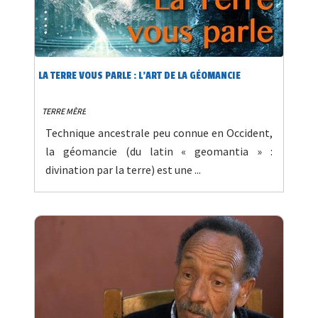
LA TERRE VOUS PARLE : L’ART DE LA GÉOMANCIE
TERRE MÈRE
Technique ancestrale peu connue en Occident,
la géomancie (du latin « geomantia » :
divination par la terre) est une ...