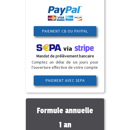
PAIEMENT CB OU PAYPAL
Mandat de prélèvement bancaire
Comptez un délai de six jours pour
l'ouverture effective de votre compte
PAIEMENT AVEC SEPA
Formule annuelle
1 an