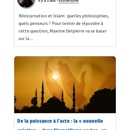
il y a 2 ans
-
Esotérisme
Réincarnation et Islam : quelles philosophies,
quels penseurs ? Pour tenter de répondre à
cette question, Maxime Delpierre va se baser
sur la ...
De la puissance à l'acte : la « nouvelle