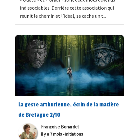
indissociables. Derrière cette association qui
réunit le chemin et l’idéal, se cache un t...
La geste arthurienne, écrin de la matière
de Bretagne 2/10
Françoise Bonardel
il y a 7 mois
-
Initiations