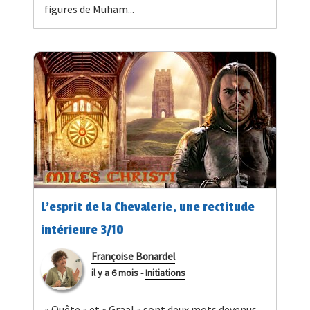
figures de Muham...
L’esprit de la Chevalerie, une rectitude
intérieure 3/10
Françoise Bonardel
il y a 6 mois
-
Initiations
« Quête » et « Graal » sont deux mots devenus