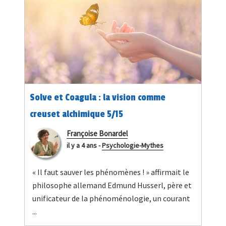
Solve et Coagula : la vision comme
creuset alchimique 5/15
Françoise Bonardel
il y a 4 ans
-
Psychologie-Mythes
« Il faut sauver les phénomènes ! » affirmait le
philosophe allemand Edmund Husserl, père et
unificateur de la phénoménologie, un courant
...