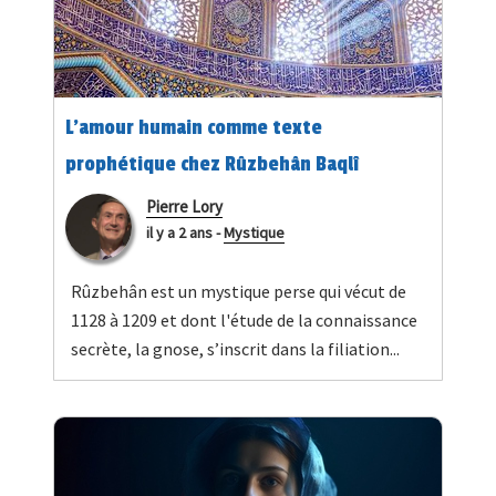
L’amour humain comme texte
prophétique chez Rûzbehân Baqlî
Pierre Lory
il y a 2 ans
-
Mystique
Rûzbehân est un mystique perse qui vécut de
1128 à 1209 et dont l'étude de la connaissance
secrète, la gnose, s’inscrit dans la filiation...