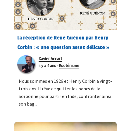
La réception de René Guénon par Henry
Corbin : « une question assez délicate »
Xavier Accart
il y a 4 ans
-
Esotérisme
Nous sommes en 1926 et Henry Corbin a vingt-
trois ans. Il rêve de quitter les bancs de la
Sorbonne pour partir en Inde, confronter ainsi
son bag...