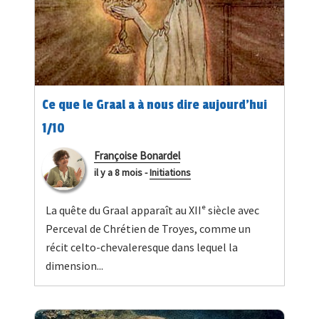
Ce que le Graal a à nous dire aujourd’hui
1/10
Françoise Bonardel
il y a 8 mois
-
Initiations
La quête du Graal apparaît au XIIᵉ siècle avec
Perceval de Chrétien de Troyes, comme un
récit celto-chevaleresque dans lequel la
dimension...