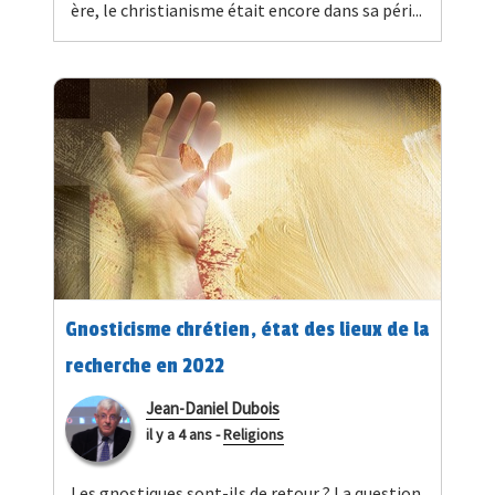
ère, le christianisme était encore dans sa péri...
Gnosticisme chrétien, état des lieux de la
recherche en 2022
Jean-Daniel Dubois
il y a 4 ans
-
Religions
Les gnostiques sont-ils de retour ? La question