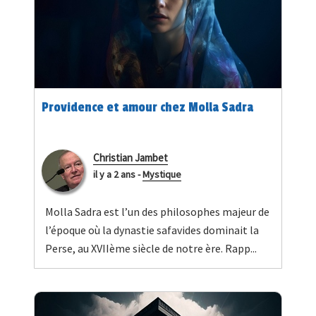
Providence et amour chez Molla Sadra
Christian Jambet
il y a 2 ans
-
Mystique
Molla Sadra est l’un des philosophes majeur de
l’époque où la dynastie safavides dominait la
Perse, au XVIIème siècle de notre ère. Rapp...