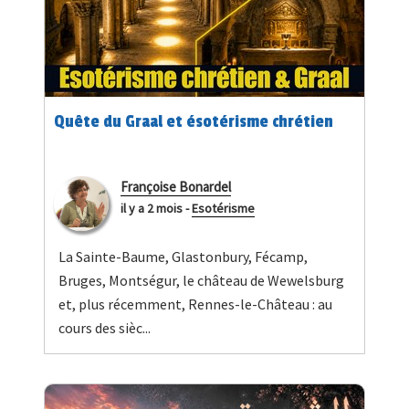
Quête du Graal et ésotérisme chrétien
Françoise Bonardel
il y a 2 mois
-
Esotérisme
La Sainte-Baume, Glastonbury, Fécamp,
Bruges, Montségur, le château de Wewelsburg
et, plus récemment, Rennes-le-Château : au
cours des sièc...