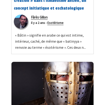
création » dans l'ismaélisme ancien, un
concept initiatique et eschatologique
Fârès Gillon
il y a 2 ans
-
Esotérisme
« Bâtin » signifie en arabe ce qui est intime,
intérieur, caché, de même que « batinyya »
renvoie au terme « ésotérisme ». Ces deux n...