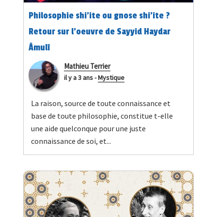
Philosophie shi’ite ou gnose shi’ite ?
Retour sur l’oeuvre de Sayyid Haydar
Âmulî
Mathieu Terrier
il y a 3 ans
-
Mystique
La raison, source de toute connaissance et
base de toute philosophie, constitue t-elle
une aide quelconque pour une juste
connaissance de soi, et...