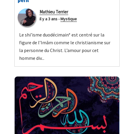
péril
Mathieu Terrier
il y a 3 ans
-
Mystique
Le shi’isme duodécimain* est centré sur la
figure de l’Imām comme le christianisme sur
la personne du Christ. L’amour pour cet
homme div...