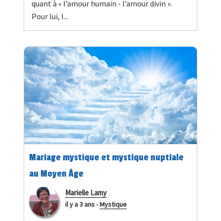
quant à « l’amour humain - l’amour divin ».
Pour lui, l...
Mariage mystique et mystique nuptiale
au Moyen Âge
Marielle Lamy
il y a 3 ans
-
Mystique