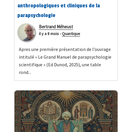
anthropologiques et cliniques de la
parapsychologie
Bertrand Méheust
il y a 8 mois
-
Quantique
Apres une première présentation de l’ouvrage
intitulé « Le Grand Manuel de parapsychologie
scientifique » (Ed Dunod, 2025), une table
rond...