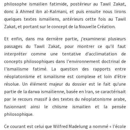
philosophe ismaïlien fatimide, postérieur au Tawil Zakat,
donc à Ahmed ibn al-Kalmani, et puis ensuite nous lirons
quelques textes ismaïliens, antérieurs cette fois au Tawil
Zakat, et portant sur le concept de la Nouvelle Création.
Et enfin, dans ma dernière partie, j'examinerai plusieurs
passages du Tawil Zakat, pour montrer ce qu'il faut
interpréter comme une tentative d'acclimatation de
concepts philosophiques dans l'environnement doctrinal de
l'ismaïlisme fatimé. La question des rapports entre
néoplatonisme et ismaïlisme est complexe et loin d'être
résolue. Un élément majeur du dossier est le fait qu'une
partie de la darwa ismaïlienne, basée en Iran, se caractérisait
par le recours massif à des textes du néoplatonisme arabe,
fusionnant ainsi le chiisme ismaïlien et la pensée
philosophique.
Ce courant est celui que Wilfred Madelung a nommé « l'école