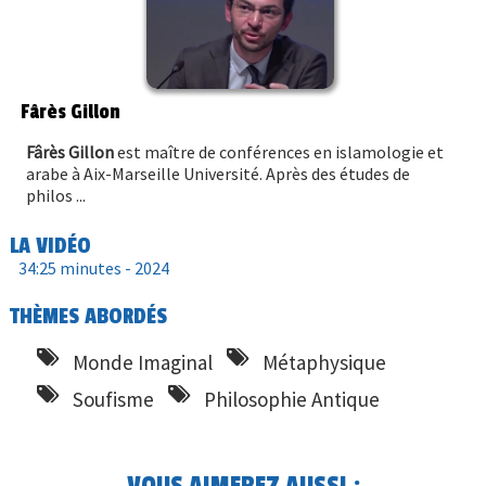
Fârès Gillon
Fârès Gillon
est maître de conférences en islamologie et
arabe à Aix-Marseille Université. Après des études de
philos ...
LA VIDÉO
34:25 minutes -
2024
THÈMES ABORDÉS
Monde Imaginal
Métaphysique
Soufisme
Philosophie Antique
VOUS AIMEREZ AUSSI :