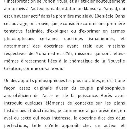
l'interprétation de l'onon rituel, et à l'étudier douteusement
à mon avis à l'auteur ismaïlien Jafar ibn Mansur al-Yamad, qui
est un auteur actif dans la première moitié du 10e siècle. Dans
cet ouvrage, on trouve, que je considère comme une première
tentative fatimide, d'expliquer ou d'exprimer en termes
philosophiques certaines doctrines ismaïliennes, et
notamment des doctrines ayant trait aux missions
respectives de Mohamed et d'Ali, missions qui sont elles-
mêmes directement liées à la thématique de la Nouvelle
Création, comme on va le voir.
Un des apports philosophiques les plus notables, et c'est une
façon assez originale d'user du couple philosophique
aristotélicien de l'acte et de la puissance. Après avoir
introduit quelques éléments de contexte sur les plans
historiques et doctrinales, je commencerai par présenter, en
aval du texte qui nous intéresse, la doctrine dite des deux
perfections, telle qu'elle apparaît chez un auteur et