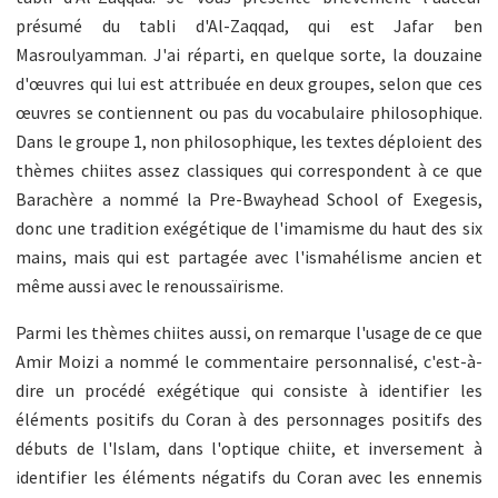
présumé du tabli d'Al-Zaqqad, qui est Jafar ben
Masroulyamman. J'ai réparti, en quelque sorte, la douzaine
d'œuvres qui lui est attribuée en deux groupes, selon que ces
œuvres se contiennent ou pas du vocabulaire philosophique.
Dans le groupe 1, non philosophique, les textes déploient des
thèmes chiites assez classiques qui correspondent à ce que
Barachère a nommé la Pre-Bwayhead School of Exegesis,
donc une tradition exégétique de l'imamisme du haut des six
mains, mais qui est partagée avec l'ismahélisme ancien et
même aussi avec le renoussaïrisme.
Parmi les thèmes chiites aussi, on remarque l'usage de ce que
Amir Moizi a nommé le commentaire personnalisé, c'est-à-
dire un procédé exégétique qui consiste à identifier les
éléments positifs du Coran à des personnages positifs des
débuts de l'Islam, dans l'optique chiite, et inversement à
identifier les éléments négatifs du Coran avec les ennemis