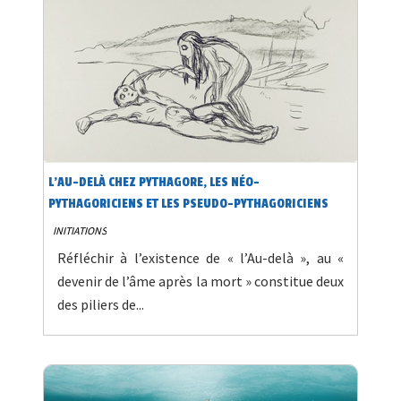
L’AU-DELÀ CHEZ PYTHAGORE, LES NÉO-
PYTHAGORICIENS ET LES PSEUDO-PYTHAGORICIENS
INITIATIONS
Réfléchir à l’existence de « l’Au-delà », au «
devenir de l’âme après la mort » constitue deux
des piliers de...