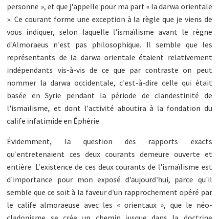
personne », et que j'appelle pour ma part « la darwa orientale
». Ce courant forme une exception à la règle que je viens de
vous indiquer, selon laquelle l'ismaïlisme avant le règne
d'Almoraeus n'est pas philosophique. Il semble que les
représentants de la darwa orientale étaient relativement
indépendants vis-à-vis de ce que par contraste on peut
nommer la darwa occidentale, c'est-à-dire celle qui était
basée en Syrie pendant la période de clandestinité de
l'ismaïlisme, et dont l'activité aboutira à la fondation du
calife infatimide en Éphérie.
Évidemment, la question des rapports exacts
qu'entretenaient ces deux courants demeure ouverte et
entière. L'existence de ces deux courants de l'ismaïlisme est
d'importance pour mon exposé d'aujourd'hui, parce qu'il
semble que ce soit à la faveur d'un rapprochement opéré par
le calife almoraeuse avec les « orientaux », que le néo-
cladonisme se crée un chemin jusque dans la doctrine