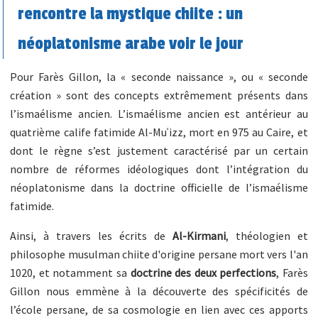
rencontre la mystique chiite : un
néoplatonisme arabe voir le jour
Pour Farès Gillon, la « seconde naissance », ou « seconde
création » sont des concepts extrêmement présents dans
l’ismaélisme ancien. L’ismaélisme ancien est antérieur au
quatrième calife fatimide Al-Muʿizz, mort en 975 au Caire, et
dont le règne s’est justement caractérisé par un certain
nombre de réformes idéologiques dont l’intégration du
néoplatonisme dans la doctrine officielle de l’ismaélisme
fatimide.
Ainsi, à travers les écrits de
Al-Kirmani
, théologien et
philosophe musulman chiite d'origine persane mort vers l'an
1020, et notamment sa
doctrine des deux perfections
, Farès
Gillon nous emmène à la découverte des spécificités de
l’école persane, de sa cosmologie en lien avec ces apports