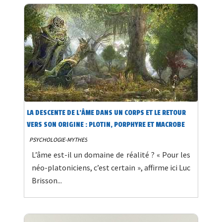
LA DESCENTE DE L’ÂME DANS UN CORPS ET LE RETOUR
VERS SON ORIGINE : PLOTIN, PORPHYRE ET MACROBE
PSYCHOLOGIE-MYTHES
L’âme est-il un domaine de réalité ? « Pour les
néo-platoniciens, c’est certain », affirme ici Luc
Brisson...