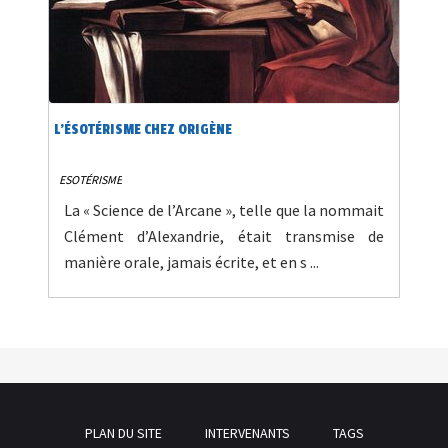
L’ÉSOTÉRISME CHEZ ORIGÈNE
ESOTÉRISME
La « Science de l’Arcane », telle que la nommait
Clément d’Alexandrie, était transmise de
manière orale, jamais écrite, et en s ...
PLAN DU SITE
INTERVENANTS
TAGS