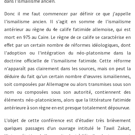
dans l'ismaïlisme ancien.
Donc il me faut commencer par définir ce que j'appelle
l'ismaïlisme ancien. Il s'agit en somme de l'ismaïlisme
antérieur au règne du 4e calife fatimide allemoise, qui est
mort en 975 au Caire. Le règne de ce calife se caractérise en
effet par un certain nombre de réformes idéologiques, dont
l'adoption ou l'intégration du néo-platonisme dans la
doctrine officielle de l'ismaïlisme fatimide. Cette réforme
n'apparaît pas clairement dans les sources, mais on peut la
déduire du fait qu'un certain nombre d'œuvres ismaïliennes,
soit composées par Allemagne ou alors transmises sous son
nom ou composées sous son autorité, contiennent des
éléments néo-platoniciens, alors que la littérature fatimide
antérieure à son règne en est presque totalement dépourvue.
L'objet de cette conférence est d'étudier très brièvement
quelques passages d'un ouvrage intitulé le Tawil Zakat,