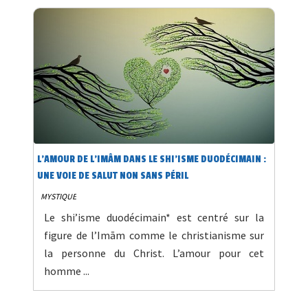
L’AMOUR DE L’IMÂM DANS LE SHI’ISME DUODÉCIMAIN :
UNE VOIE DE SALUT NON SANS PÉRIL
MYSTIQUE
Le shi’isme duodécimain* est centré sur la
figure de l’Imām comme le christianisme sur
la personne du Christ. L’amour pour cet
homme ...