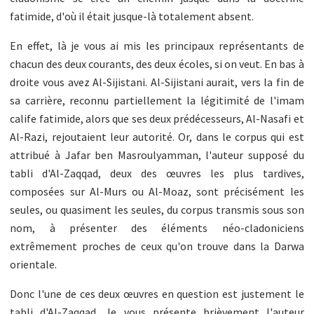
fatimide, d'où il était jusque-là totalement absent.
En effet, là je vous ai mis les principaux représentants de
chacun des deux courants, des deux écoles, si on veut. En bas à
droite vous avez Al-Sijistani. Al-Sijistani aurait, vers la fin de
sa carrière, reconnu partiellement la légitimité de l'imam
calife fatimide, alors que ses deux prédécesseurs, Al-Nasafi et
Al-Razi, rejoutaient leur autorité. Or, dans le corpus qui est
attribué à Jafar ben Masroulyamman, l'auteur supposé du
tabli d'Al-Zaqqad, deux des œuvres les plus tardives,
composées sur Al-Murs ou Al-Moaz, sont précisément les
seules, ou quasiment les seules, du corpus transmis sous son
nom, à présenter des éléments néo-cladoniciens
extrêmement proches de ceux qu'on trouve dans la Darwa
orientale.
Donc l'une de ces deux œuvres en question est justement le
tabli d'Al-Zaqqad. Je vous présente brièvement l'auteur