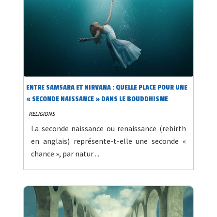
ENTRE SAMSARA ET NIRVANA : QUELLE PLACE POUR UNE
« SECONDE NAISSANCE » DANS LE BOUDDHISME
INDIEN ?
RELIGIONS
La seconde naissance ou renaissance (rebirth
en anglais) représente-t-elle une seconde «
chance », par natur ...