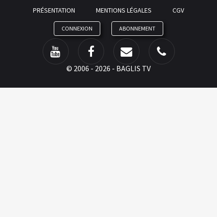
PRÉSENTATION
MENTIONS LÉGALES
CGV
CONNEXION
ABONNEMENT
©
2006 - 2026 - BAGLIS TV