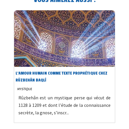
L’AMOUR HUMAIN COMME TEXTE PROPHÉTIQUE CHEZ
RÛZBEHÂN BAQLÎ
MYSTIQUE
Rûzbehân est un mystique perse qui vécut de
1128 à 1209 et dont l'étude de la connaissance
secrète, la gnose, s’inscr...