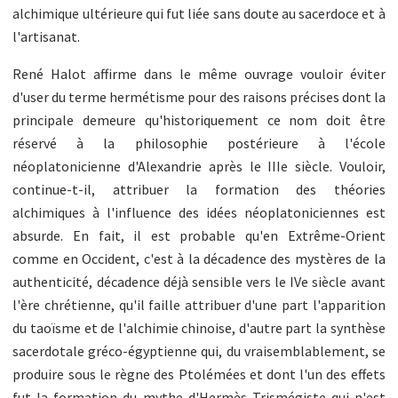
alchimique ultérieure qui fut liée sans doute au sacerdoce et à
l'artisanat.
René Halot affirme dans le même ouvrage vouloir éviter
d'user du terme hermétisme pour des raisons précises dont la
principale demeure qu'historiquement ce nom doit être
réservé à la philosophie postérieure à l'école
néoplatonicienne d'Alexandrie après le IIIe siècle. Vouloir,
continue-t-il, attribuer la formation des théories
alchimiques à l'influence des idées néoplatoniciennes est
absurde. En fait, il est probable qu'en Extrême-Orient
comme en Occident, c'est à la décadence des mystères de la
authenticité, décadence déjà sensible vers le IVe siècle avant
l'ère chrétienne, qu'il faille attribuer d'une part l'apparition
du taoïsme et de l'alchimie chinoise, d'autre part la synthèse
sacerdotale gréco-égyptienne qui, du vraisemblablement, se
produire sous le règne des Ptolémées et dont l'un des effets
fut la formation du mythe d'Hermès Trismégiste qui n'est