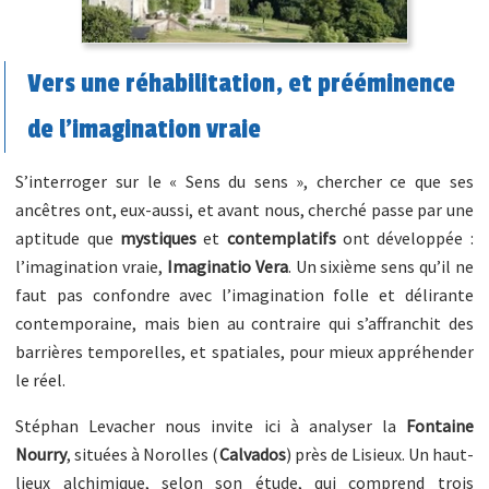
Vers une réhabilitation, et prééminence
de l’imagination vraie
S’interroger sur le « Sens du sens », chercher ce que ses
ancêtres ont, eux-aussi, et avant nous, cherché passe par une
aptitude que
mystiques
et
contemplatifs
ont développée :
l’imagination vraie,
Imaginatio Vera
. Un sixième sens qu’il ne
faut pas confondre avec l’imagination folle et délirante
contemporaine, mais bien au contraire qui s’affranchit des
barrières temporelles, et spatiales, pour mieux appréhender
le réel.
Stéphan Levacher nous invite ici à analyser la
Fontaine
Nourry
, situées à Norolles (
Calvados
) près de Lisieux. Un haut-
lieux alchimique, selon son étude, qui comprend trois