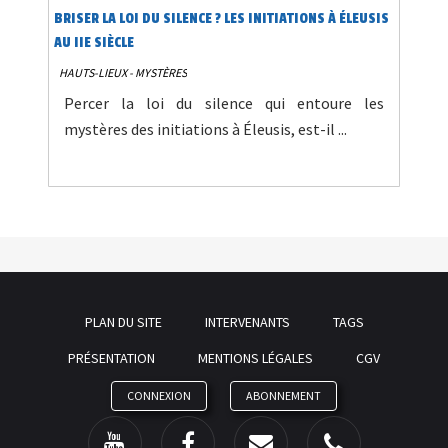
BRISER LA LOI DU SILENCE ? LES INITIATIONS À ÉLEUSIS
AU IIE SIÈCLE
HAUTS-LIEUX - MYSTÈRES
Percer la loi du silence qui entoure les
mystères des initiations à Éleusis, est-il ...
PLAN DU SITE
INTERVENANTS
TAGS
PRÉSENTATION
MENTIONS LÉGALES
CGV
CONNEXION
ABONNEMENT