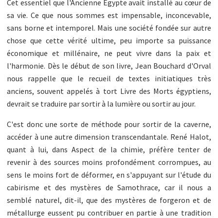
Cet essentiel que l'Ancienne Égypte avait installé au cœur de
sa vie. Ce que nous sommes est impensable, inconcevable,
sans borne et intemporel. Mais une société fondée sur autre
chose que cette vérité ultime, peu importe sa puissance
économique et millénaire, ne peut vivre dans la paix et
l'harmonie. Dès le début de son livre, Jean Bouchard d'Orval
nous rappelle que le recueil de textes initiatiques très
anciens, souvent appelés à tort Livre des Morts égyptiens,
devrait se traduire par sortir à la lumière ou sortir au jour.
C'est donc une sorte de méthode pour sortir de la caverne,
accéder à une autre dimension transcendantale. René Halot,
quant à lui, dans Aspect de la chimie, préfère tenter de
revenir à des sources moins profondément corrompues, au
sens le moins fort de déformer, en s'appuyant sur l'étude du
cabirisme et des mystères de Samothrace, car il nous a
semblé naturel, dit-il, que des mystères de forgeron et de
métallurge eussent pu contribuer en partie à une tradition