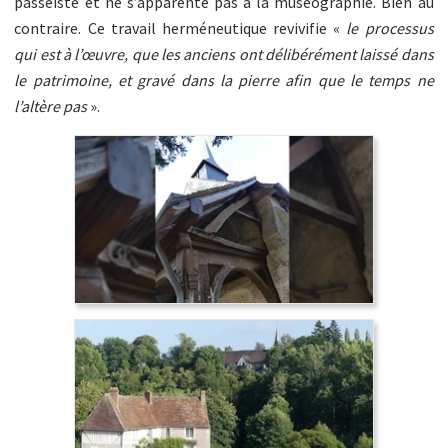
passéiste et ne s’apparente pas à la muséographie. Bien au
contraire. Ce travail herméneutique revivifie «
le processus
qui est à l’œuvre, que les anciens ont délibérément laissé dans
le patrimoine, et gravé dans la pierre afin que le temps ne
l’altère pas
».