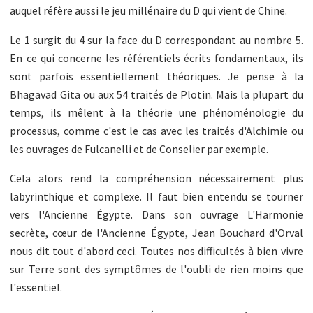
auquel réfère aussi le jeu millénaire du D qui vient de Chine.
Le 1 surgit du 4 sur la face du D correspondant au nombre 5.
En ce qui concerne les référentiels écrits fondamentaux, ils
sont parfois essentiellement théoriques. Je pense à la
Bhagavad Gita ou aux 54 traités de Plotin. Mais la plupart du
temps, ils mêlent à la théorie une phénoménologie du
processus, comme c'est le cas avec les traités d'Alchimie ou
les ouvrages de Fulcanelli et de Conselier par exemple.
Cela alors rend la compréhension nécessairement plus
labyrinthique et complexe. Il faut bien entendu se tourner
vers l'Ancienne Égypte. Dans son ouvrage L'Harmonie
secrète, cœur de l'Ancienne Égypte, Jean Bouchard d'Orval
nous dit tout d'abord ceci. Toutes nos difficultés à bien vivre
sur Terre sont des symptômes de l'oubli de rien moins que
l'essentiel.