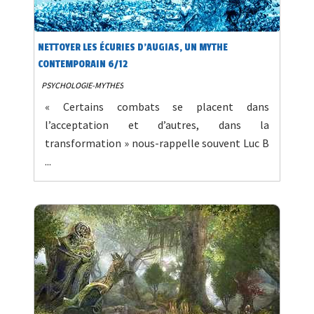
NETTOYER LES ÉCURIES D’AUGIAS, UN MYTHE
CONTEMPORAIN 6/12
PSYCHOLOGIE-MYTHES
« Certains combats se placent dans
l’acceptation et d’autres, dans la
transformation » nous-rappelle souvent Luc B
...