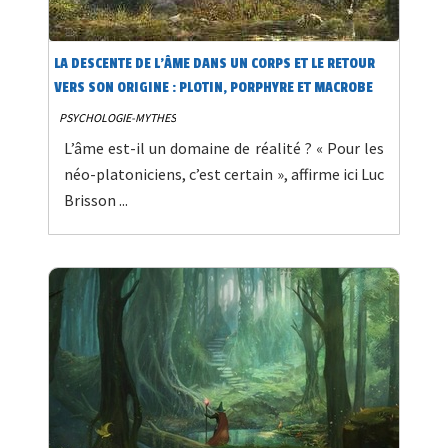
LA DESCENTE DE L’ÂME DANS UN CORPS ET LE RETOUR
VERS SON ORIGINE : PLOTIN, PORPHYRE ET MACROBE
PSYCHOLOGIE-MYTHES
L’âme est-il un domaine de réalité ? « Pour les
néo-platoniciens, c’est certain », affirme ici Luc
Brisson ...