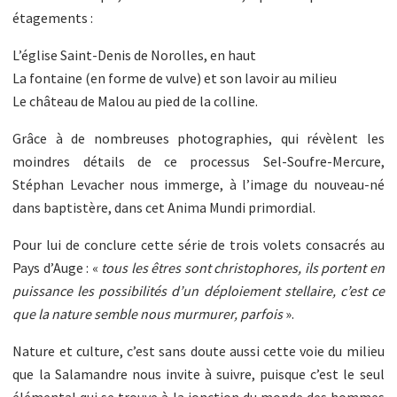
étagements :
L’église Saint-Denis de Norolles, en haut
La fontaine (en forme de vulve) et son lavoir au milieu
Le château de Malou au pied de la colline.
Grâce à de nombreuses photographies, qui révèlent les
moindres détails de ce processus Sel-Soufre-Mercure,
Stéphan Levacher nous immerge, à l’image du nouveau-né
dans baptistère, dans cet Anima Mundi primordial.
Pour lui de conclure cette série de trois volets consacrés au
Pays d’Auge : «
tous les êtres sont christophores, ils portent en
puissance les possibilités d’un déploiement stellaire, c’est ce
que la nature semble nous murmurer, parfois
».
Nature et culture, c’est sans doute aussi cette voie du milieu
que la Salamandre nous invite à suivre, puisque c’est le seul
élémental qui se trouve à la jonction du monde des hommes