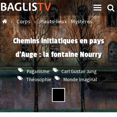
›
Corps
›
Hauts-lieux - Mystères
Chemins initiatiques en pays
d'Auge : la fontaine Nourry
Paganisme
Carl Gustav Jung
Théosophie
Monde Imaginal