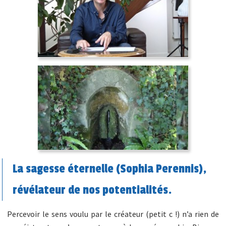
La sagesse éternelle (Sophia Perennis),
révélateur de nos potentialités.
Percevoir le sens voulu par le créateur (petit c !) n’a rien de