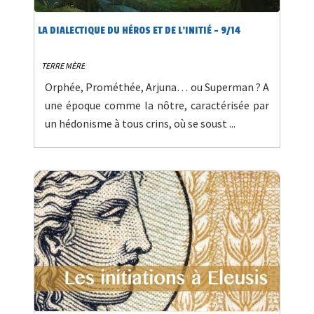
LA DIALECTIQUE DU HÉROS ET DE L’INITIÉ - 9/14
TERRE MÈRE
Orphée, Prométhée, Arjuna… ou Superman ? A
une époque comme la nôtre, caractérisée par
un hédonisme à tous crins, où se soust ...