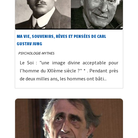
MA VIE, SOUVENIRS, RÊVES ET PENSÉES DE CARL
GUSTAV JUNG
PSYCHOLOGIE-MYTHES
Le Soi : "une image divine acceptable pour
l’homme du XXIème siècle ?" * . Pendant près
de deux milles ans, les hommes ont bâti...