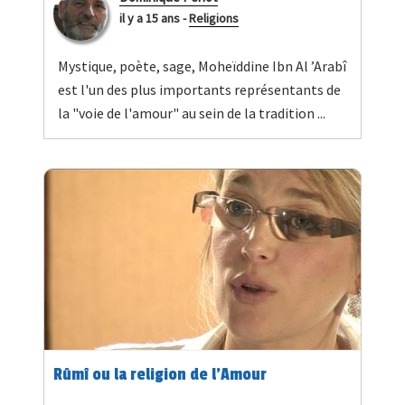
il y a 15 ans
-
Religions
Mystique, poète, sage, Moheïddine Ibn Al ’Arabî
est l'un des plus importants représentants de
la "voie de l'amour" au sein de la tradition ...
Rûmî ou la religion de l’Amour