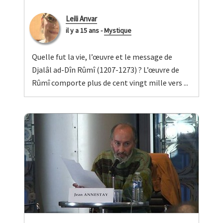
Leili Anvar
il y a 15 ans
-
Mystique
Quelle fut la vie, l’œuvre et le message de
Djalâl ad-Dîn Rûmî (1207-1273) ? L’œuvre de
Rûmî comporte plus de cent vingt mille vers ...