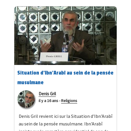
Situation d'Ibn'Arabî au sein de la pensée
musulmane
Denis Gril
il y a 16 ans
-
Religions
Denis Gril revient ici sur la Situation d'Ibn'Arabî
au sein de la pensée musulmane. Ibn'Arabî