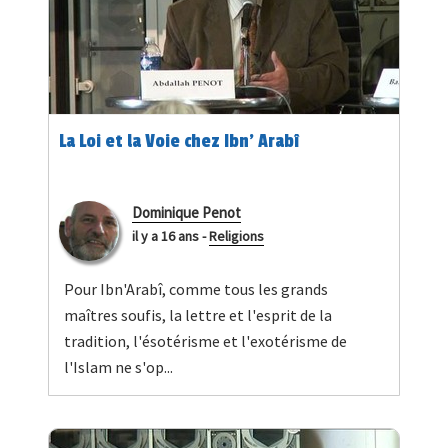
La Loi et la Voie chez Ibn' Arabî
Dominique Penot
il y a 16 ans
-
Religions
Pour Ibn'Arabî, comme tous les grands
maîtres soufis, la lettre et l'esprit de la
tradition, l'ésotérisme et l'exotérisme de
l'Islam ne s'op...