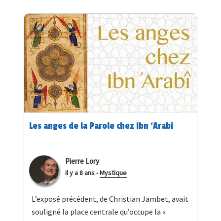
Les anges de la Parole chez Ibn ‘Arabî
Pierre Lory
il y a 8 ans
-
Mystique
L’exposé précédent, de Christian Jambet, avait
souligné la place centrale qu’occupe la «