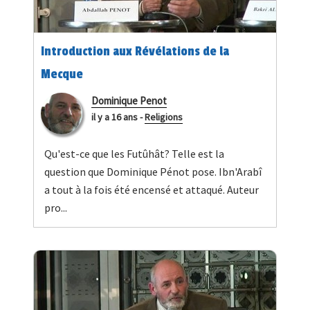
Introduction aux Révélations de la
Mecque
Dominique Penot
il y a 16 ans
-
Religions
Qu'est-ce que les Futûhât? Telle est la
question que Dominique Pénot pose. Ibn'Arabî
a tout à la fois été encensé et attaqué. Auteur
pro...