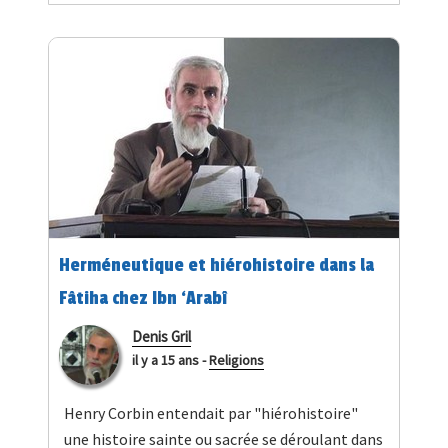
Herméneutique et hiérohistoire dans la
Fâtiha chez Ibn ‘Arabî
Denis Gril
il y a 15 ans
-
Religions
Henry Corbin entendait par "hiérohistoire"
une histoire sainte ou sacrée se déroulant dans