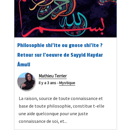
Philosophie shi’ite ou gnose shi’ite ?
Retour sur l’oeuvre de Sayyid Haydar
Âmulî
Mathieu Terrier
il y a 3 ans
-
Mystique
La raison, source de toute connaissance et
base de toute philosophie, constitue t-elle
une aide quelconque pour une juste
connaissance de soi, et...