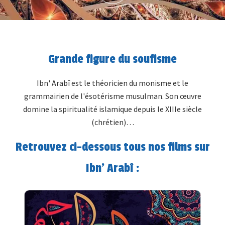
Grande figure du soufisme
Ibn' Arabî est le théoricien du monisme et le
grammairien de l'ésotérisme musulman. Son œuvre
domine la spiritualité islamique depuis le XIIIe siècle
(chrétien)…
Retrouvez ci-dessous tous nos films sur
Ibn' Arabî :