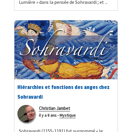
Lumière » dans la pensée de Sohravardi ; et ...
Hiérarchies et fonctions des anges chez
Sohravardi
Christian Jambet
il y a 8 ans
-
Mystique
Sohravardi (1155-1191) fut surnommé « le