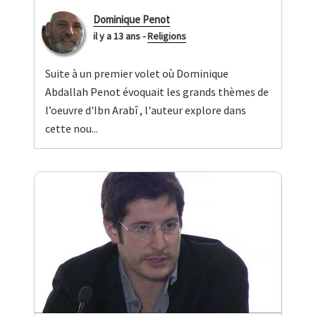
Dominique Penot
il y a 13 ans
-
Religions
Suite à un premier volet où Dominique
Abdallah Penot évoquait les grands thèmes de
l’oeuvre d'Ibn Arabî , l'auteur explore dans
cette nou...