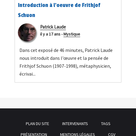
Introduction à l'oeuvre de Frithjof
Schuon
Patrick Laude
il y a 17 ans
-
Mystique
Dans cet exposé de 46 minutes, Patrick Laude
nous introduit dans l'œuvre et la pensée de
Frithjof Schuon (1907-1998), métaphysicien,
écrivai...
PLAN DU SITE
INTERVENANTS
TAGS
PRÉSENTATION
MENTIONS LÉGALES
CGV