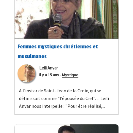
Femmes mystiques chrétiennes et
musulmanes
Leili Anvar
il y a 15 ans
-
Mystique
A l’instar de Saint-Jean de la Croix, qui se
définissait comme "l’épousée du Ciel"… Leili
Anvar nous interpelle : "Pour être réalisé,...