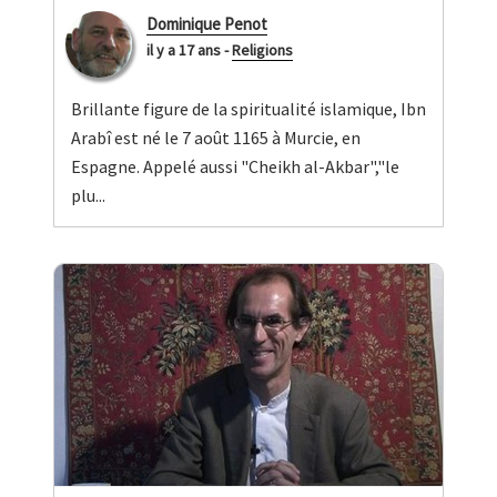
Dominique Penot
il y a 17 ans
-
Religions
Brillante figure de la spiritualité islamique, Ibn
Arabî est né le 7 août 1165 à Murcie, en
Espagne. Appelé aussi "Cheikh al-Akbar","le
plu...