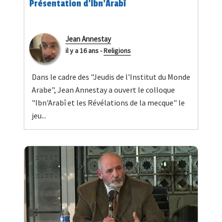
Présentation d'Ibn'Arabî
Jean Annestay
il y a 16 ans
-
Religions
Dans le cadre des "Jeudis de l'Institut du Monde
Arabe", Jean Annestay a ouvert le colloque
"Ibn'Arabî et les Révélations de la mecque" le
jeu...