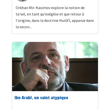
Orkhan Mir-Kasimov explore la notion de
ta'wil, en tant qu'exégèse et que retour à
l'origine, dans la doctrine Hurûfî, apparue dans
la secon...
Ibn Arabî, un saint atypique