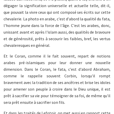
dégager la signification universelle et actuelle telle, dit-il,
que pouvait la vivre ceux qui ont composé ses écrits sur cette
chevalerie. La photo en arabe, c'est d'abord la qualité du fata,
l'homme jeune dans la force de l'âge. C'est les arabes, donc,
unissant avant et après l'islam aussi, des qualités de bravoure
et de générosité, prêts à secourir les faibles, bref, les vertus
chevaleresques en général.
Et le Coran, comme il le fait souvent, repart de notions
arabes pré-islamiques pour leur donner une nouvelle
dimension. Dans le Coran, le fata, c'est d'abord Abraham,
comme le rappelle souvent Corbin, lorsqu'il rompt
bravement avec la tradition de ses ancêtres et brise les idoles
pour amener son peuple à croire dans le Dieu unique, il est
prêt à sacrifier sa vie pour témoigner de sa foi, de même qu'il
sera prêt ensuite à sacrifier son fils.
Et dans les traités de Lefotoir, on met aussi en rapport cette