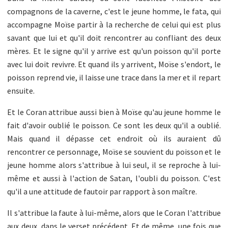
compagnons de la caverne, c'est le jeune homme, le fata, qui
accompagne Moïse partir à la recherche de celui qui est plus
savant que lui et qu'il doit rencontrer au confliant des deux
mères. Et le signe qu'il y arrive est qu'un poisson qu'il porte
avec lui doit revivre. Et quand ils y arrivent, Moïse s'endort, le
poisson reprend vie, il laisse une trace dans la mer et il repart
ensuite.
Et le Coran attribue aussi bien à Moïse qu'au jeune homme le
fait d'avoir oublié le poisson. Ce sont les deux qu'il a oublié.
Mais quand il dépasse cet endroit où ils auraient dû
rencontrer ce personnage, Moïse se souvient du poisson et le
jeune homme alors s'attribue à lui seul, il se reproche à lui-
même et aussi à l'action de Satan, l'oubli du poisson. C'est
qu'il a une attitude de fautoir par rapport à son maître.
Il s'attribue la faute à lui-même, alors que le Coran l'attribue
aux deux, dans le verset précédent. Et de même, une fois que