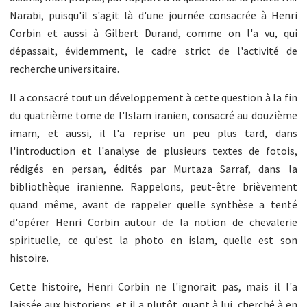
Narabi, puisqu'il s'agit là d'une journée consacrée à Henri
Corbin et aussi à Gilbert Durand, comme on l'a vu, qui
dépassait, évidemment, le cadre strict de l'activité de
recherche universitaire.
Il a consacré tout un développement à cette question à la fin
du quatrième tome de l'Islam iranien, consacré au douzième
imam, et aussi, il l'a reprise un peu plus tard, dans
l'introduction et l'analyse de plusieurs textes de fotois,
rédigés en persan, édités par Murtaza Sarraf, dans la
bibliothèque iranienne. Rappelons, peut-être brièvement
quand même, avant de rappeler quelle synthèse a tenté
d'opérer Henri Corbin autour de la notion de chevalerie
spirituelle, ce qu'est la photo en islam, quelle est son
histoire.
Cette histoire, Henri Corbin ne l'ignorait pas, mais il l'a
laissée aux historiens, et il a plutôt, quant à lui, cherché à en