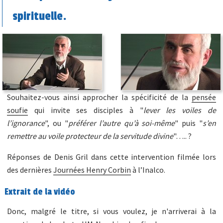
spirituelle.
Souhaitez-vous ainsi approcher la spécificité de la
pensée
soufie
qui invite ses disciples à "
lever les voiles de
l’ignorance
", ou "
préférer l’autre qu’à soi-même
" puis "
s’en
remettre au voile protecteur de la servitude divine
"….. ?
Réponses de Denis Gril dans cette intervention filmée lors
des dernières
Journées Henry Corbin
à l’Inalco.
Extrait de la vidéo
Donc, malgré le titre, si vous voulez, je n'arriverai à la