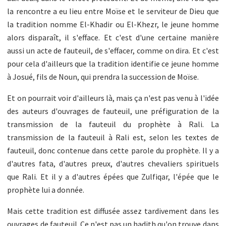
la rencontre a eu lieu entre Moïse et le serviteur de Dieu que
la tradition nomme El-Khadir ou El-Khezr, le jeune homme
alors disparaît, il s'efface. Et c'est d'une certaine manière
aussi un acte de fauteuil, de s'effacer, comme on dira. Et c'est
pour cela d'ailleurs que la tradition identifie ce jeune homme
à Josué, fils de Noun, qui prendra la succession de Moïse.
Et on pourrait voir d'ailleurs là, mais ça n'est pas venu à l'idée
des auteurs d'ouvrages de fauteuil, une préfiguration de la
transmission de la fauteuil du prophète à Rali. La
transmission de la fauteuil à Rali est, selon les textes de
fauteuil, donc contenue dans cette parole du prophète. Il y a
d'autres fata, d'autres preux, d'autres chevaliers spirituels
que Rali. Et il y a d'autres épées que Zulfiqar, l'épée que le
prophète lui a donnée.
Mais cette tradition est diffusée assez tardivement dans les
ouvrages de fauteuil. Ce n'est pas un hadith qu'on trouve dans