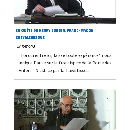
EN QUÊTE DE HENRY CORBIN, FRANC-MAÇON
CHEVALERESQUE
INITIATIONS
"Toi qui entre ici, laisse toute espérance" nous
indique Dante sur le frontispice de la Porte des
Enfers. "N’est-ce pas là l’avertisse...