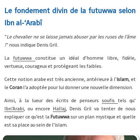
Le fondement divin de la futuwwa selon
Ibn al-‘Arabî
"
Le chevalier ne se laisse jamais abuser par les ruses de l’âme
!
" nous indique Denis Gril.
La
futuwwa
constitue un idéal d’homme libre, fidèle,
vertueux, courageux et protégeant les faibles.
Cette notion arabe est très ancienne, antérieure à l’
islam
, et
le
Coran
l’a adoptée pour lui donner une nouvelle dimension.
Ainsi, à la lueur des écrits de penseurs
soufis
tels qu’
Ibn’Arabi
, ou encore
Hallaj
, Denis Gril va tenter de nous
expliquer ce qu’est la
Futuwwa
sur un plan mystique et quelle
est sa place au sein de l’islam.