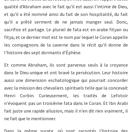
qualité d'Abraham avec le fait qu'il est aussi l'intime de Dieu,
et qu'il a été nommé ainsi du fait de son hospitalité, du fait
qu'il a prêté serment de ne jamais manger seul. Donc,
sacrifice et partage. Le pluriel de fata est en arabe fityan ou
fitya, et ce dernier mot est le nom par lequel le Coran appelle
les compagnons de la caverne dans le récit qu'il donne de
l'histoire des sept dormants d'Éphèse.
Et comme Abraham, ils sont parvenus seuls à la croyance
dans le Dieu unique et ont bravé la persécution. Leur histoire
aussi une dimension eschatologique qui pourrait concorder
avec la mission des chevaliers spirituels telle que la concevait
Henri Corbin. Curieusement, les traités de Lefotoir
n'évoquent pas un troisième fata dans le Coran. Et Ibn Arabi
fait juste une rapide allusion, mais il n'en dit rien vraiment, il
ne fait que le mentionner.
Dans la même surate, où sont racontés l'histoire des