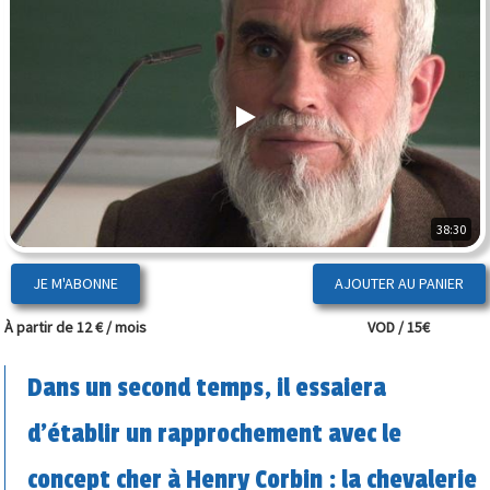
38:30
JE M'ABONNE
À partir de 12 € / mois
VOD / 15€
Dans un second temps, il essaiera
d’établir un rapprochement avec le
concept cher à Henry Corbin : la chevalerie