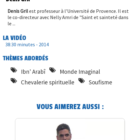
Denis Gril
est professeur à l'Université de Provence. Il est
le co-directeur avec Nelly Amri de "Saint et sainteté dans
le ...
LA VIDÉO
38:30 minutes -
2014
THÈMES ABORDÉS
Ibn' Arabî
Monde Imaginal
Chevalerie spirituelle
Soufisme
VOUS AIMEREZ AUSSI :