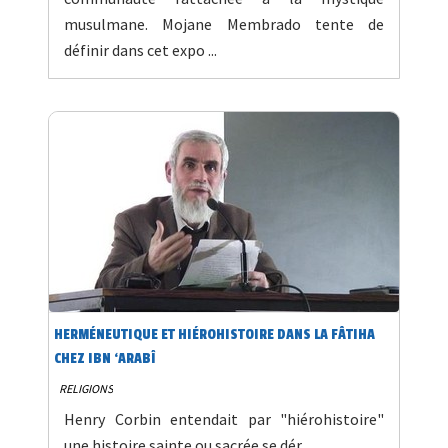
musulmane. Mojane Membrado tente de
définir dans cet expo ...
HERMÉNEUTIQUE ET HIÉROHISTOIRE DANS LA FÂTIHA
CHEZ IBN ‘ARABÎ
RELIGIONS
Henry Corbin entendait par "hiérohistoire"
une histoire sainte ou sacrée se dér ...