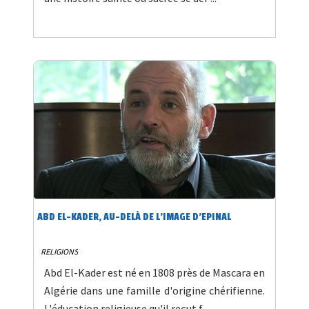
ABD EL-KADER, AU-DELÀ DE L'IMAGE D'EPINAL
RELIGIONS
Abd El-Kader est né en 1808 près de Mascara en
Algérie dans une famille d'origine chérifienne.
L'éducation religieuse qu'il reçut f ...