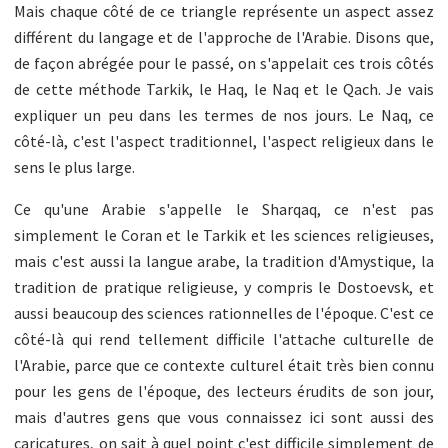
Mais chaque côté de ce triangle représente un aspect assez
différent du langage et de l'approche de l'Arabie. Disons que,
de façon abrégée pour le passé, on s'appelait ces trois côtés
de cette méthode Tarkik, le Haq, le Naq et le Qach. Je vais
expliquer un peu dans les termes de nos jours. Le Naq, ce
côté-là, c'est l'aspect traditionnel, l'aspect religieux dans le
sens le plus large.
Ce qu'une Arabie s'appelle le Sharqaq, ce n'est pas
simplement le Coran et le Tarkik et les sciences religieuses,
mais c'est aussi la langue arabe, la tradition d'Amystique, la
tradition de pratique religieuse, y compris le Dostoevsk, et
aussi beaucoup des sciences rationnelles de l'époque. C'est ce
côté-là qui rend tellement difficile l'attache culturelle de
l'Arabie, parce que ce contexte culturel était très bien connu
pour les gens de l'époque, des lecteurs érudits de son jour,
mais d'autres gens que vous connaissez ici sont aussi des
caricatures, on sait à quel point c'est difficile simplement de