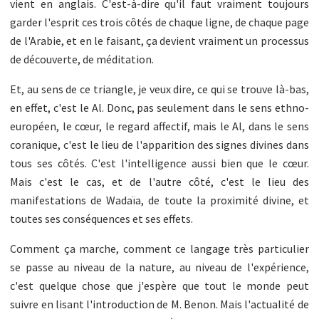
vient en anglais. C'est-à-dire qu'il faut vraiment toujours
garder l'esprit ces trois côtés de chaque ligne, de chaque page
de l'Arabie, et en le faisant, ça devient vraiment un processus
de découverte, de méditation.
Et, au sens de ce triangle, je veux dire, ce qui se trouve là-bas,
en effet, c'est le Al. Donc, pas seulement dans le sens ethno-
européen, le cœur, le regard affectif, mais le Al, dans le sens
coranique, c'est le lieu de l'apparition des signes divines dans
tous ses côtés. C'est l'intelligence aussi bien que le cœur.
Mais c'est le cas, et de l'autre côté, c'est le lieu des
manifestations de Wadaïa, de toute la proximité divine, et
toutes ses conséquences et ses effets.
Comment ça marche, comment ce langage très particulier
se passe au niveau de la nature, au niveau de l'expérience,
c'est quelque chose que j'espère que tout le monde peut
suivre en lisant l'introduction de M. Benon. Mais l'actualité de