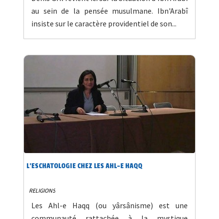
au sein de la pensée musulmane. Ibn'Arabî
insiste sur le caractère providentiel de son...
L'ESCHATOLOGIE CHEZ LES AHL-E HAQQ
RELIGIONS
Les Ahl-e Haqq (ou yârsânisme) est une
communauté rattachée à la mystique