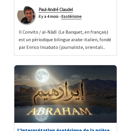
Paul-André Claudel
il y a 4 mois
-
Esotérisme
Il Convito / al-Nādī (Le Banquet, en français)
est un périodique bilingue arabe-italien, fondé
par Enrico Insabato (journaliste, orientali...
L’interprétation ésotérique de la prière