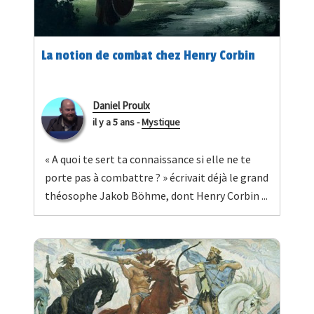
La notion de combat chez Henry Corbin
Daniel Proulx
il y a 5 ans
-
Mystique
« A quoi te sert ta connaissance si elle ne te
porte pas à combattre ? » écrivait déjà le grand
théosophe Jakob Böhme, dont Henry Corbin ...