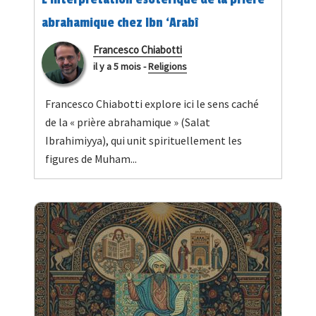
abrahamique chez Ibn ‘Arabî
Francesco Chiabotti
il y a 5 mois
-
Religions
Francesco Chiabotti explore ici le sens caché
de la « prière abrahamique » (Salat
Ibrahimiyya), qui unit spirituellement les
figures de Muham...