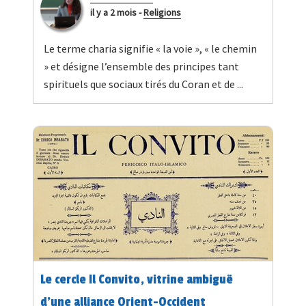
il y a 2 mois
-
Religions
Le terme charia signifie « la voie », « le chemin
» et désigne l’ensemble des principes tant
spirituels que sociaux tirés du Coran et de ...
Le cercle Il Convito, vitrine ambiguë
d’une alliance Orient-Occident