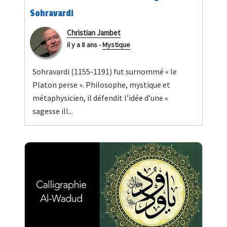
Sohravardi
Christian Jambet
il y a 8 ans
-
Mystique
Sohravardi (1155-1191) fut surnommé « le
Platon perse ». Philosophe, mystique et
métaphysicien, il défendit l’idée d’une «
sagesse ill...