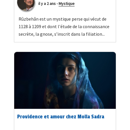
il y a 2 ans
-
Mystique
Rûzbehân est un mystique perse qui vécut de
1128 à 1209 et dont l'étude de la connaissance
secrète, la gnose, s’inscrit dans la filiation...
Providence et amour chez Molla Sadra