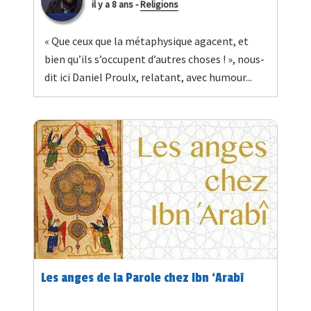
il y a 8 ans
-
Religions
« Que ceux que la métaphysique agacent, et
bien qu’ils s’occupent d’autres choses ! », nous-
dit ici Daniel Proulx, relatant, avec humour...
Les anges de la Parole chez Ibn ‘Arabî