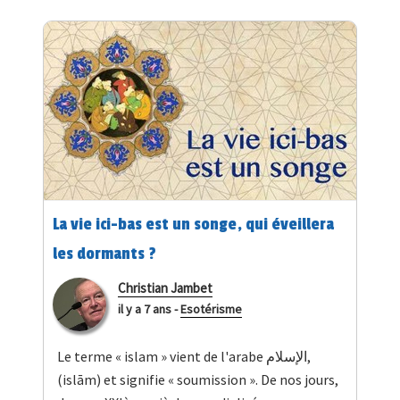
La vie ici-bas est un songe, qui éveillera
les dormants ?
Christian Jambet
il y a 7 ans
-
Esotérisme
Le terme « islam » vient de l'arabe الإسلام,
(islām) et signifie « soumission ». De nos jours,