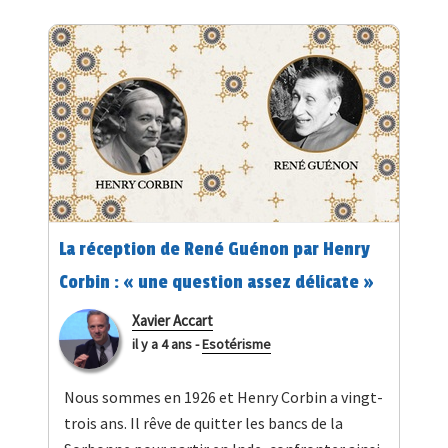
La réception de René Guénon par Henry
Corbin : « une question assez délicate »
Xavier Accart
il y a 4 ans
-
Esotérisme
Nous sommes en 1926 et Henry Corbin a vingt-
trois ans. Il rêve de quitter les bancs de la