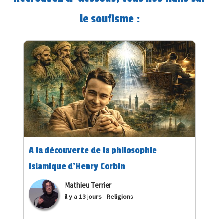
le soufisme :
A la découverte de la philosophie
islamique d’Henry Corbin
Mathieu Terrier
il y a 13 jours
-
Religions