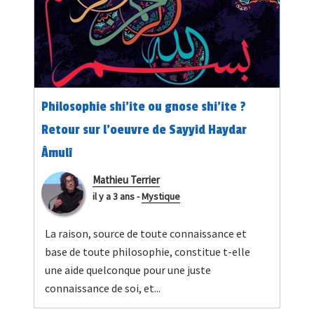
Philosophie shi’ite ou gnose shi’ite ?
Retour sur l’oeuvre de Sayyid Haydar
Âmulî
Mathieu Terrier
il y a 3 ans
-
Mystique
La raison, source de toute connaissance et
base de toute philosophie, constitue t-elle
une aide quelconque pour une juste
connaissance de soi, et...