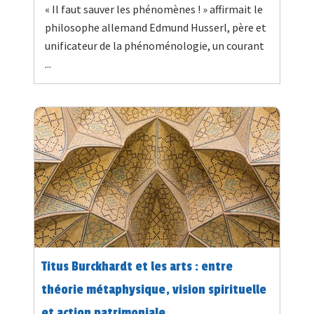
« Il faut sauver les phénomènes ! » affirmait le
philosophe allemand Edmund Husserl, père et
unificateur de la phénoménologie, un courant
...
Titus Burckhardt et les arts : entre
théorie métaphysique, vision spirituelle
et action patrimoniale