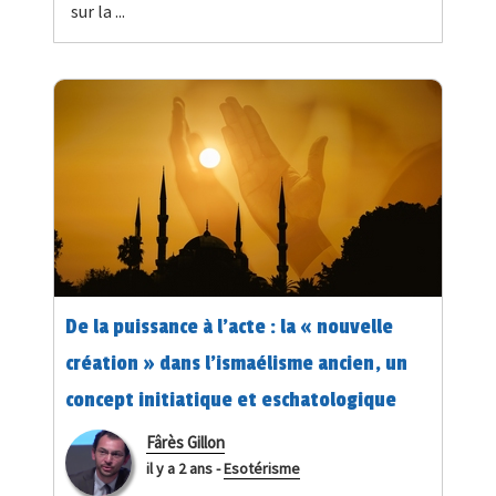
sur la ...
De la puissance à l'acte : la « nouvelle
création » dans l'ismaélisme ancien, un
concept initiatique et eschatologique
Fârès Gillon
il y a 2 ans
-
Esotérisme