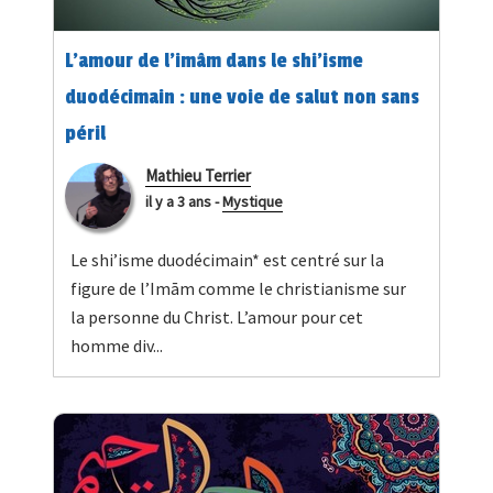
L’amour de l’imâm dans le shi’isme
duodécimain : une voie de salut non sans
péril
Mathieu Terrier
il y a 3 ans
-
Mystique
Le shi’isme duodécimain* est centré sur la
figure de l’Imām comme le christianisme sur
la personne du Christ. L’amour pour cet
homme div...