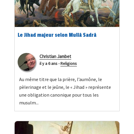
Le Jihad majeur selon Mullâ Sadrâ
Christian Jambet
il y a 6 ans
-
Religions
Au même titre que la prière, l’aumône, le
pèlerinage et le jeûne, le « Jihad » représente
une obligation canonique pour tous les
musulm...