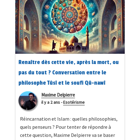
Renaître dès cette vie, après la mort, ou
pas du tout ? Conversation entre le
philosophe Tûsî et le soufi Qû-nawî
Maxime Delpierre
il y a 2 ans
-
Esotérisme
Réincarnation et Islam : quelles philosophies,
quels penseurs ? Pour tenter de répondre à
cette question, Maxime Delpierre va se baser