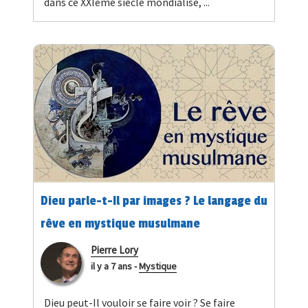
dans ce XXIème siècle mondialisé, ...
Dieu parle-t-Il par images ? Le langage du
rêve en mystique musulmane
Pierre Lory
il y a 7 ans
-
Mystique
Dieu peut-Il vouloir se faire voir ? Se faire