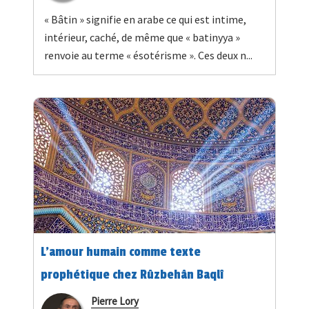
« Bâtin » signifie en arabe ce qui est intime,
intérieur, caché, de même que « batinyya »
renvoie au terme « ésotérisme ». Ces deux n...
L’amour humain comme texte
prophétique chez Rûzbehân Baqlî
Pierre Lory