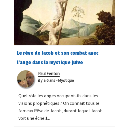
Le rêve de Jacob et son combat avec
l'ange dans la mystique juive
Paul Fenton
il y a 6 ans
-
Mystique
Quel rôle les anges occupent-ils dans les
visions prophétiques ? On connait tous le
fameux Rêve de Jacob, durant lequel Jacob
voit une échell...