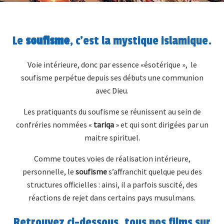
Le
soufisme
, c’est la mystique islamique.
Voie intérieure, donc par essence «ésotérique », le
soufisme perpétue depuis ses débuts une communion
avec Dieu.
Les pratiquants du soufisme se réunissent au sein de
confréries nommées «
tariqa
» et qui sont dirigées par un
maitre spirituel.
Comme toutes voies de réalisation intérieure,
personnelle, le
soufisme
s’affranchit quelque peu des
structures officielles : ainsi, il a parfois suscité, des
réactions de rejet dans certains pays musulmans.
Retrouvez ci-dessous, tous nos films sur