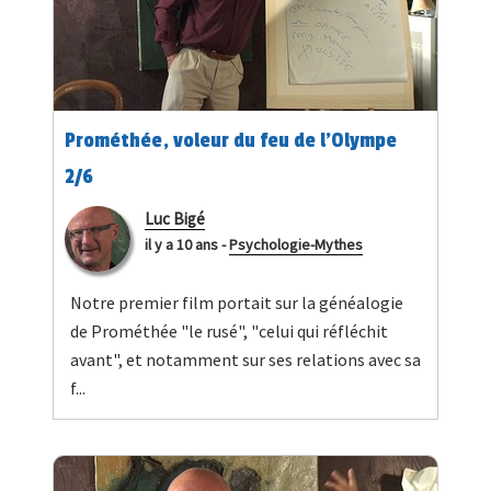
Prométhée, voleur du feu de l’Olympe
2/6
Luc Bigé
il y a 10 ans
-
Psychologie-Mythes
Notre premier film portait sur la généalogie
de Prométhée "le rusé", "celui qui réfléchit
avant", et notamment sur ses relations avec sa
f...