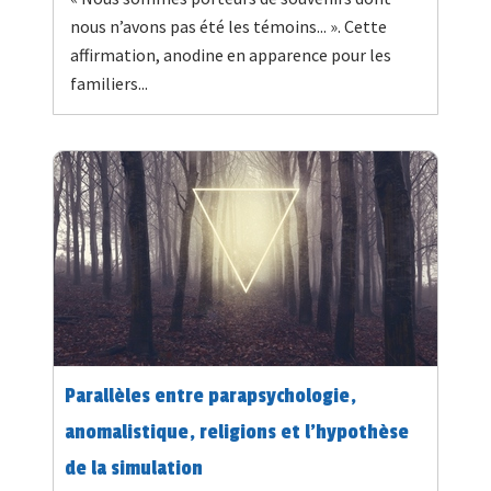
nous n’avons pas été les témoins... ». Cette
affirmation, anodine en apparence pour les
familiers...
Parallèles entre parapsychologie,
anomalistique, religions et l’hypothèse
de la simulation