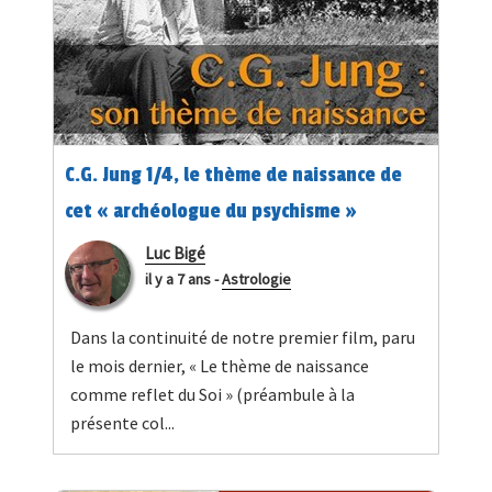
C.G. Jung 1/4, le thème de naissance de
cet « archéologue du psychisme »
Luc Bigé
il y a 7 ans
-
Astrologie
Dans la continuité de notre premier film, paru
le mois dernier, « Le thème de naissance
comme reflet du Soi » (préambule à la
présente col...