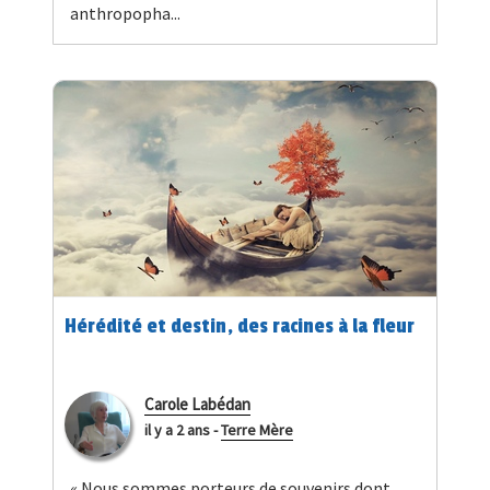
anthropopha...
Hérédité et destin, des racines à la fleur
Carole Labédan
il y a 2 ans
-
Terre Mère
« Nous sommes porteurs de souvenirs dont