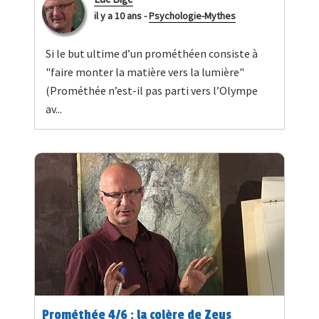
il y a 10 ans
-
Psychologie-Mythes
Si le but ultime d’un prométhéen consiste à
"faire monter la matière vers la lumière"
(Prométhée n’est-il pas parti vers l’Olympe
av...
Prométhée 4/6 : la colère de Zeus