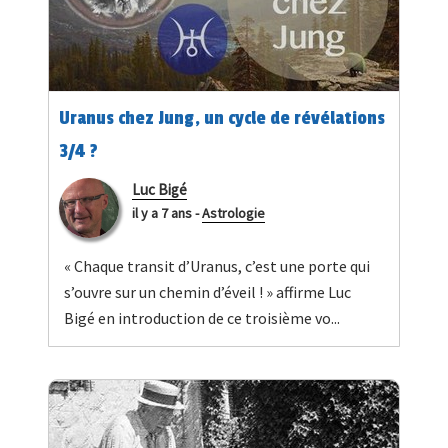
Uranus chez Jung, un cycle de révélations
3/4 ?
Luc Bigé
il y a 7 ans
-
Astrologie
« Chaque transit d’Uranus, c’est une porte qui
s’ouvre sur un chemin d’éveil ! » affirme Luc
Bigé en introduction de ce troisième vo...