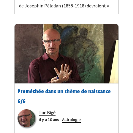
de Joséphin Péladan (1858-1918) devraient v...
Prométhée dans un thème de naissance
6/6
Luc Bigé
il y a 10 ans
-
Astrologie