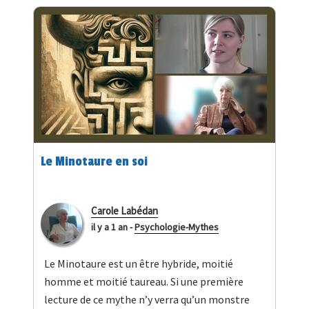
Le Minotaure en soi
Carole Labédan
il y a 1 an
-
Psychologie-Mythes
Le Minotaure est un être hybride, moitié
homme et moitié taureau. Si une première
lecture de ce mythe n’y verra qu’un monstre