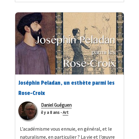
Joséphin Peladan, un esthète parmi les
Rose-Croix
Daniel Guéguen
il y a 8 ans
-
Art
L’académisme vous ennuie, en général, et le
naturalisme, en particulier ? La vie et l’œuvre