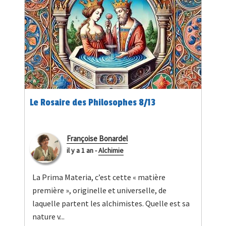
Le Rosaire des Philosophes 8/13
Françoise Bonardel
il y a 1 an
-
Alchimie
La Prima Materia, c’est cette « matière
première », originelle et universelle, de
laquelle partent les alchimistes. Quelle est sa
nature v...