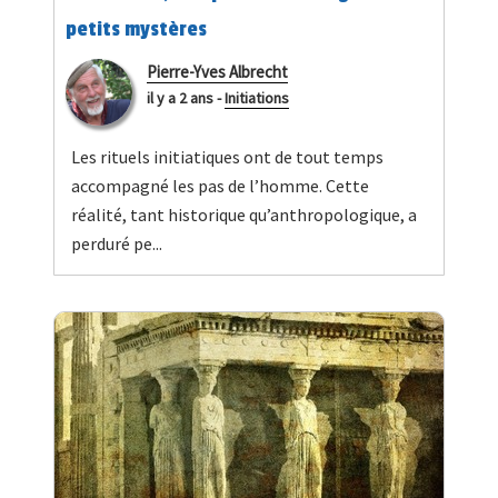
petits mystères
Pierre-Yves Albrecht
il y a 2 ans
-
Initiations
Les rituels initiatiques ont de tout temps
accompagné les pas de l’homme. Cette
réalité, tant historique qu’anthropologique, a
perduré pe...