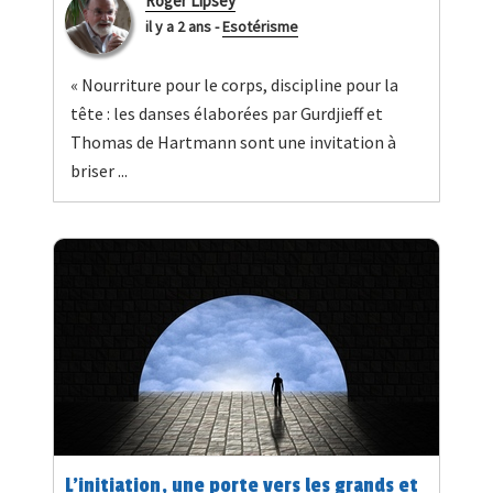
Roger Lipsey
il y a 2 ans
-
Esotérisme
« Nourriture pour le corps, discipline pour la
tête : les danses élaborées par Gurdjieff et
Thomas de Hartmann sont une invitation à
briser ...
L’initiation, une porte vers les grands et