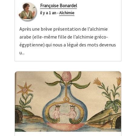
Françoise Bonardel
il y a 1 an
-
Alchimie
Après une brève présentation de l’alchimie
arabe (elle-même fille de l’alchimie gréco-
égyptienne) qui nous a légué des mots devenus
u...