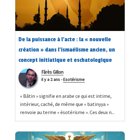
De la puissance à l'acte : la « nouvelle
création » dans l'ismaélisme ancien, un
concept initiatique et eschatologique
Fârès Gillon
il y a 2 ans
-
Esotérisme
« Bâtin » signifie en arabe ce qui est intime,
intérieur, caché, de même que « batinyya »
renvoie au terme « ésotérisme ». Ces deux n...