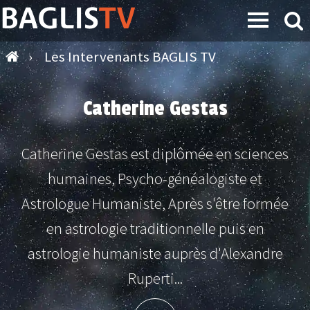
›
Les Intervenants BAGLIS TV
Catherine Gestas
Catherine Gestas est diplômée en sciences
humaines, Psycho-généalogiste et
Astrologue Humaniste, Après s'être formée
en astrologie traditionnelle puis en
astrologie humaniste auprès d'Alexandre
Ruperti...
Plus d'info