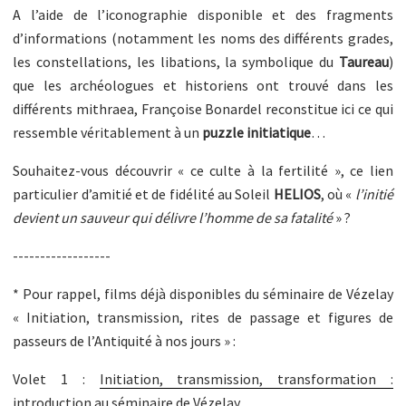
A l’aide de l’iconographie disponible et des fragments
d’informations (notamment les noms des différents grades,
les constellations, les libations, la symbolique du
Taureau
)
que les archéologues et historiens ont trouvé dans les
différents mithraea, Françoise Bonardel reconstitue ici ce qui
ressemble véritablement à un
puzzle initiatique
…
Souhaitez-vous découvrir « ce culte à la fertilité », ce lien
particulier d’amitié et de fidélité au Soleil
HELIOS
, où «
l’initié
devient un sauveur qui délivre l’homme de sa fatalité
» ?
------------------
* Pour rappel, films déjà disponibles du séminaire de Vézelay
« Initiation, transmission, rites de passage et figures de
passeurs de l’Antiquité à nos jours » :
Volet 1 :
Initiation, transmission, transformation :
introduction au séminaire de Vézelay