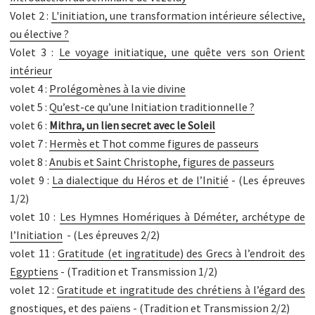
Volet 2 :
L'initiation, une transformation intérieure sélective,
ou élective ?
Volet 3 :
Le voyage initiatique, une quête vers son Orient
intérieur
volet 4 :
Prolégomènes à la vie divine
volet 5 :
Qu’est-ce qu’une Initiation traditionnelle ?
volet 6 :
Mithra, un lien secret avec le Soleil
volet 7 :
Hermès et Thot comme figures de passeurs
volet 8 :
Anubis et Saint Christophe, figures de passeurs
volet 9 :
La dialectique du Héros et de l’Initié
- (Les épreuves
1/2)
volet 10 :
Les Hymnes Homériques à Déméter, archétype de
l’Initiation
- (Les épreuves 2/2)
volet 11 :
Gratitude (et ingratitude) des Grecs à l’endroit des
Egyptiens
- (Tradition et Transmission 1/2)
volet 12 :
Gratitude et ingratitude des chrétiens à l’égard des
gnostiques, et des païens
- (Tradition et Transmission 2/2
)