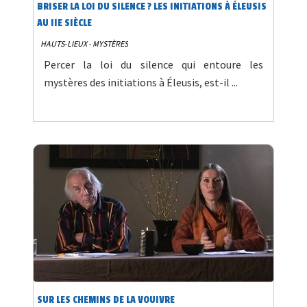
BRISER LA LOI DU SILENCE ? LES INITIATIONS À ÉLEUSIS
AU IIE SIÈCLE
HAUTS-LIEUX - MYSTÈRES
Percer la loi du silence qui entoure les
mystères des initiations à Éleusis, est-il ...
SUR LES CHEMINS DE LA VOUIVRE