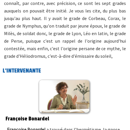
connaît, par contre, avec précision, ce sont les sept grades
auxquels on pouvait être initié. Je vous les cite, du plus bas
jusqu'au plus haut. Il y avait le grade de Corbeau, Corax, le
grade de Nymphus, qu'on traduit par jeune époux, le grade de
Milès, de soldat donc, le grade de Lyon, Léo en latin, le grade
de Perse, puisque c'est un rappel de l'origine aujourd'hui
contestée, mais enfin, c'est l'origine persane de ce mythe, le
grade d'Héliodromus, c'est-à-dire d'émissaire du soleil,
L'INTERVENANTE
Françoise Bonardel
Françoise Bonardel
a trouvé dans l’hermétisme, la gnose