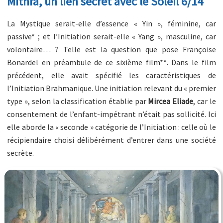
Mithra, un lien secret avec le Soleil 6/14
La Mystique serait-elle d’essence « Yin », féminine, car
passive* ; et l’Initiation serait-elle « Yang », masculine, car
volontaire… ? Telle est la question que pose Françoise
Bonardel en préambule de ce sixième film**. Dans le film
précédent, elle avait spécifié les caractéristiques de
l’Initiation Brahmanique. Une initiation relevant du « premier
type », selon la classification établie par
Mircea Eliade
, car le
consentement de l’enfant-impétrant n’était pas sollicité. Ici
elle aborde la « seconde » catégorie de l’Initiation : celle où le
récipiendaire choisi délibérément d’entrer dans une société
secrète.