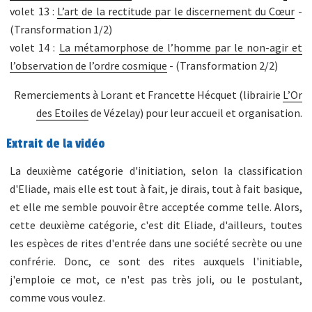
volet 13 :
L’art de la rectitude par le discernement du Cœur
-
(Transformation 1/2)
volet 14 :
La métamorphose de l’homme par le non-agir et
l’observation de l’ordre cosmique
- (Transformation 2/2)
Remerciements à Lorant et Francette Hécquet (librairie
L’Or
des Etoiles
de Vézelay) pour leur accueil et organisation.
Extrait de la vidéo
La deuxième catégorie d'initiation, selon la classification
d'Eliade, mais elle est tout à fait, je dirais, tout à fait basique,
et elle me semble pouvoir être acceptée comme telle. Alors,
cette deuxième catégorie, c'est dit Eliade, d'ailleurs, toutes
les espèces de rites d'entrée dans une société secrète ou une
confrérie. Donc, ce sont des rites auxquels l'initiable,
j'emploie ce mot, ce n'est pas très joli, ou le postulant,
comme vous voulez.