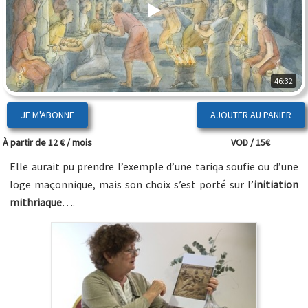
46:32
JE M'ABONNE
À partir de 12 € / mois
VOD / 15€
Elle aurait pu prendre l’exemple d’une tariqa soufie ou d’une
loge maçonnique, mais son choix s’est porté sur l’
initiation
mithriaque
….