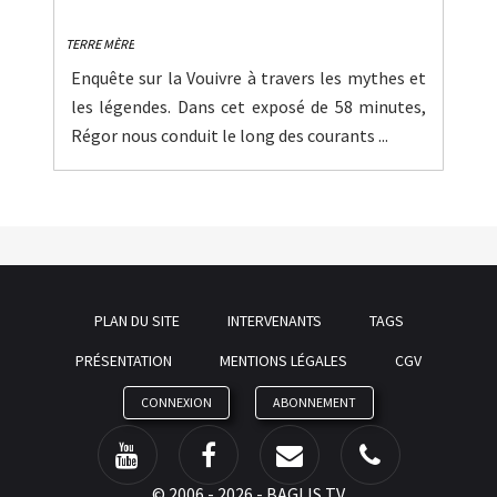
TERRE MÈRE
Enquête sur la Vouivre à travers les mythes et
les légendes. Dans cet exposé de 58 minutes,
Régor nous conduit le long des courants ...
PLAN DU SITE
INTERVENANTS
TAGS
PRÉSENTATION
MENTIONS LÉGALES
CGV
CONNEXION
ABONNEMENT
©
2006 - 2026 - BAGLIS TV