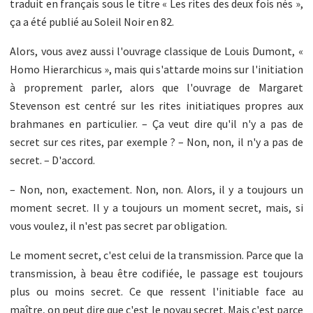
traduit en français sous le titre « Les rites des deux fois nés »,
ça a été publié au Soleil Noir en 82.
Alors, vous avez aussi l'ouvrage classique de Louis Dumont, «
Homo Hierarchicus », mais qui s'attarde moins sur l'initiation
à proprement parler, alors que l'ouvrage de Margaret
Stevenson est centré sur les rites initiatiques propres aux
brahmanes en particulier. – Ça veut dire qu'il n'y a pas de
secret sur ces rites, par exemple ? – Non, non, il n'y a pas de
secret. – D'accord.
– Non, non, exactement. Non, non. Alors, il y a toujours un
moment secret. Il y a toujours un moment secret, mais, si
vous voulez, il n'est pas secret par obligation.
Le moment secret, c'est celui de la transmission. Parce que la
transmission, à beau être codifiée, le passage est toujours
plus ou moins secret. Ce que ressent l'initiable face au
maître, on peut dire que c'est le noyau secret. Mais c'est parce