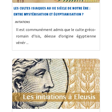
LES CULTES ISIAQUES AU IIE SIÈCLE DE NOTRE ÈRE :
ENTRE MYSTÉRISATION ET ÉGYPTIANISATION ?
INITIATIONS
Il est communément admis que le culte gréco-
romain d’Isis, déesse d’origine égyptienne
vénér ...