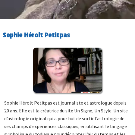
Sophie Hérolt Petitpas
Sophie Hérolt Petitpas est journaliste et astrologue depuis
20 ans. Elle est la créatrice du site Un Signe, Un Style. Un site
d’astrologie original qui a pour but de sortir l’astrologie de
ses champs d’expériences classiques, en utilisant le langage
symbolique du zodiaque pour décrypter l’air du temps et les