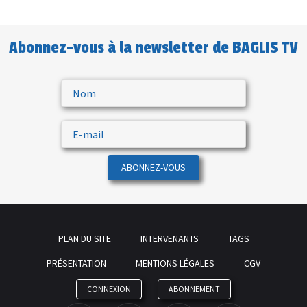
Abonnez-vous à la newsletter de BAGLIS TV
ABONNEZ-VOUS
PLAN DU SITE
INTERVENANTS
TAGS
PRÉSENTATION
MENTIONS LÉGALES
CGV
CONNEXION
ABONNEMENT