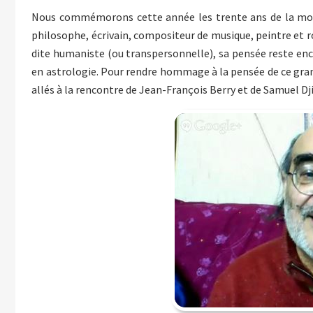
Nous commémorons cette année les trente ans de la mort
philosophe, écrivain, compositeur de musique, peintre et r
dite humaniste (ou transpersonnelle), sa pensée reste encor
en astrologie. Pour rendre hommage à la pensée de ce gran
allés à la rencontre de Jean-François Berry et de Samuel 