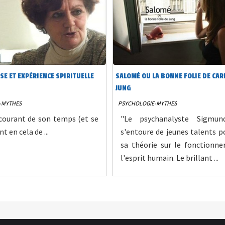
USE ET EXPÉRIENCE SPIRITUELLE
SALOMÉ OU LA BONNE FOLIE DE CAR
JUNG
-MYTHES
PSYCHOLOGIE-MYTHES
courant de son temps (et se
"Le psychanalyste Sigmun
 en cela de ...
s'entoure de jeunes talents p
sa théorie sur le fonctionn
l'esprit humain. Le brillant ...