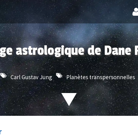
age astrologique de Dane
Carl Gustav Jung
Planètes transpersonnelles
r