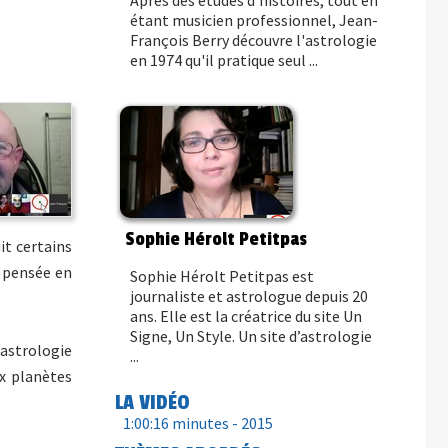
Après des études d'histoires, tout en
étant musicien professionnel, Jean-
François Berry découvre l'astrologie
en 1974 qu'il pratique seul ...
Sophie Hérolt Petitpas
it certains
a pensée en
Sophie Hérolt Petitpas est
journaliste et astrologue depuis 20
ans. Elle est la créatrice du site Un
Signe, Un Style. Un site d’astrologie
astrologie
...
ux planètes
LA VIDÉO
1:00:16 minutes -
2015