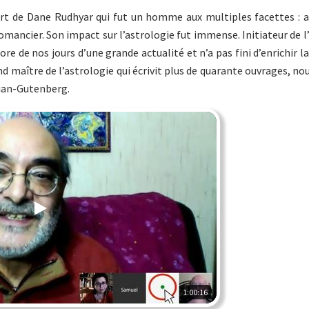
 de Dane Rudhyar qui fut un homme aux multiples facettes : a
omancier. Son impact sur l’astrologie fut immense. Initiateur de l
e de nos jours d’une grande actualité et n’a pas fini d’enrichir l
d maître de l’astrologie qui écrivit plus de quarante ouvrages, 
Djian-Gutenberg.
1:00:16