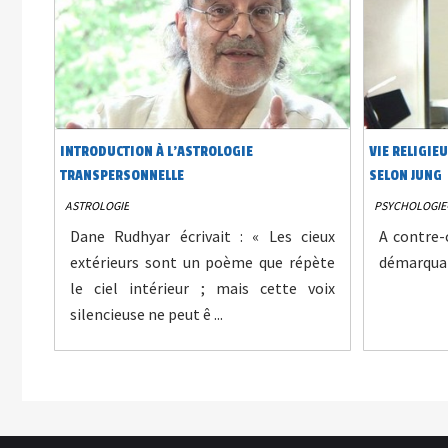
INTRODUCTION À L'ASTROLOGIE
VIE RELIGIE
TRANSPERSONNELLE
SELON JUNG
ASTROLOGIE
PSYCHOLOGIE
Dane Rudhyar écrivait : « Les cieux
A contre-
extérieurs sont un poème que répète
démarquant
le ciel intérieur ; mais cette voix
silencieuse ne peut ê ...