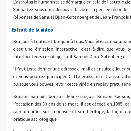
L’astrologie humaniste se démarque en cela de l’astrologie 
Souhaitez-vous donc découvrir la vie et la pensée féconde
Réponses de Samuel Djian-Gutenberg et de Jean-François Be
Extrait de la vidéo
Bonjour à toutes et bonjour à tous. Vous êtes sur Salamanc
c'est une émission interactive, c'est-à-dire que vous
interlocuteurs ce soir qui sont Samuel Dion-Gutenberg et Je
Il faut juste donner une adresse e-mail et ensuite cliquer s
et vous pourrez participer. Cette émission est aussi faite
puisque vous pouvez revoir cette vidéo en replay gratuitem
Bonsoir Samuel, bonsoir Jean-François. Bonsoir. Ce soir
l'occasion des 30 ans de sa mort, il est décédé en 1985, ça
faire un point sur sa pensée et son héritage, la façon don
pratique astrologique.