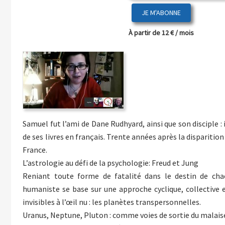
JE M'ABONNE
À partir de 12 € / mois
Samuel fut l’ami de Dane Rudhyard, ainsi que son disciple : 
de ses livres en français. Trente années après la disparit
France.
L’astrologie au défi de la psychologie: Freud et Jung
Reniant toute forme de fatalité dans le destin de chac
humaniste se base sur une approche cyclique, collective 
invisibles à l’œil nu : les planètes transpersonnelles.
Uranus, Neptune, Pluton : comme voies de sortie du malaise 