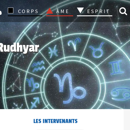
CONNEXION
CORPS
ÂME
ESPRIT
 Rudhyar
LES INTERVENANTS