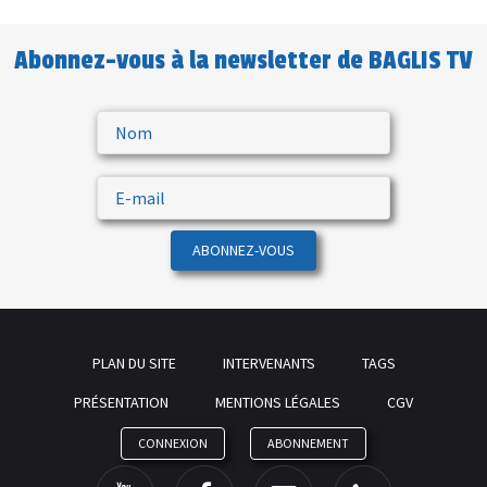
Abonnez-vous à la newsletter de BAGLIS TV
ABONNEZ-VOUS
PLAN DU SITE
INTERVENANTS
TAGS
PRÉSENTATION
MENTIONS LÉGALES
CGV
CONNEXION
ABONNEMENT