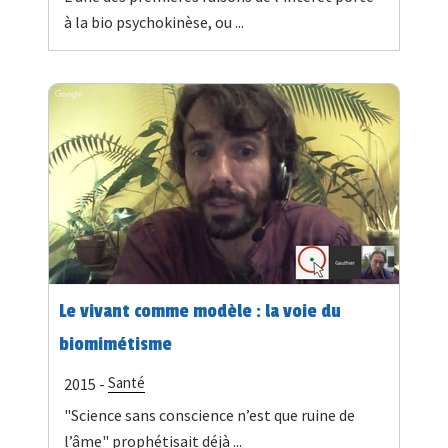
à la bio psychokinèse, ou ...
Le vivant comme modèle : la voie du
biomimétisme
Santé
2015 -
"Science sans conscience n’est que ruine de
l’âme" prophétisait déjà ...