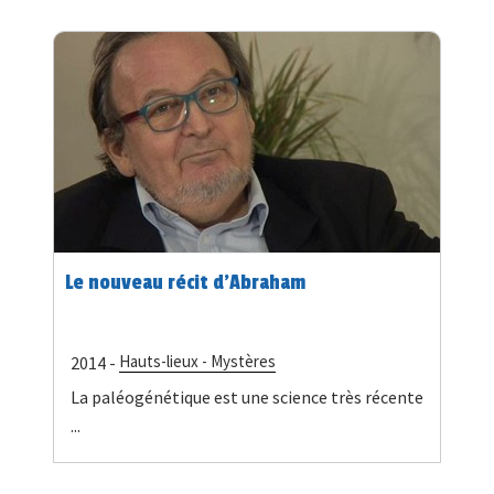
Le nouveau récit d'Abraham
Hauts-lieux - Mystères
2014 -
La paléogénétique est une science très récente
...