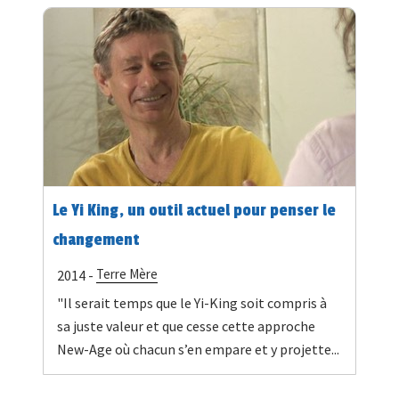
Le Yi King, un outil actuel pour penser le
changement
Terre Mère
2014 -
"Il serait temps que le Yi-King soit compris à
sa juste valeur et que cesse cette approche
New-Age où chacun s’en empare et y projette...