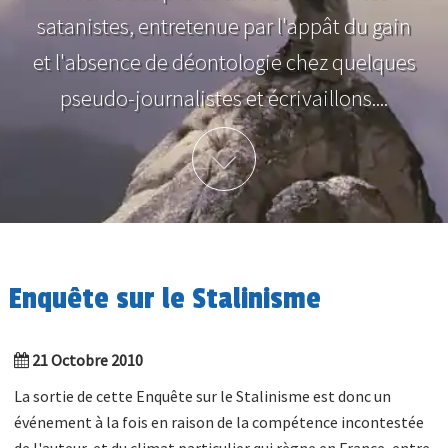
satanistes, entretenue par l'appât du gain
et l'absence de déontologie chez quelques
pseudo-journalistes et écrivaillons....
Plus d'info
Enquête sur le Stalinisme
21 Octobre 2010
La sortie de cette Enquête sur le Stalinisme est donc un
événement à la fois en raison de la compétence incontestée