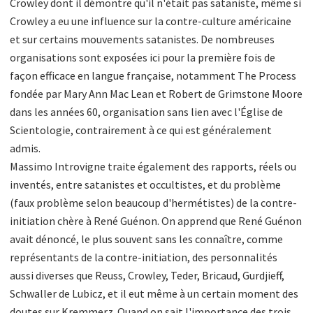
Crowley dont il démontre qu'il n'était pas sataniste, même si
Crowley a eu une influence sur la contre-culture américaine
et sur certains mouvements satanistes. De nombreuses
organisations sont exposées ici pour la première fois de
façon efficace en langue française, notamment The Process
fondée par Mary Ann Mac Lean et Robert de Grimstone Moore
dans les années 60, organisation sans lien avec l'Église de
Scientologie, contrairement à ce qui est généralement
admis.
Massimo Introvigne traite également des rapports, réels ou
inventés, entre satanistes et occultistes, et du problème
(faux problème selon beaucoup d'hermétistes) de la contre-
initiation chère à René Guénon. On apprend que René Guénon
avait dénoncé, le plus souvent sans les connaître, comme
représentants de la contre-initiation, des personnalités
aussi diverses que Reuss, Crowley, Teder, Bricaud, Gurdjieff,
Schwaller de Lubicz, et il eut même à un certain moment des
doutes sur Kremmerz. Quand on sait l'importance des trois