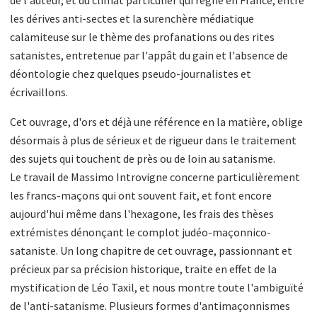
de l'auteur, et du climat particulier qui règne en France, entre
les dérives anti-sectes et la surenchère médiatique
calamiteuse sur le thème des profanations ou des rites
satanistes, entretenue par l'appât du gain et l'absence de
déontologie chez quelques pseudo-journalistes et
écrivaillons.
Cet ouvrage, d'ors et déjà une référence en la matière, oblige
désormais à plus de sérieux et de rigueur dans le traitement
des sujets qui touchent de près ou de loin au satanisme.
Le travail de Massimo Introvigne concerne particulièrement
les francs-maçons qui ont souvent fait, et font encore
aujourd'hui même dans l'hexagone, les frais des thèses
extrémistes dénonçant le complot judéo-maçonnico-
sataniste. Un long chapitre de cet ouvrage, passionnant et
précieux par sa précision historique, traite en effet de la
mystification de Léo Taxil, et nous montre toute l'ambiguïté
de l'anti-satanisme. Plusieurs formes d'antimaçonnismes