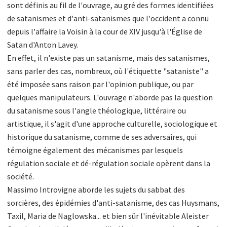
sont définis au fil de l'ouvrage, au gré des formes identifiées
de satanismes et d'anti-satanismes que l'occident a connu
depuis l'affaire la Voisin à la cour de XIV jusqu'à l'Église de
Satan d'Anton Lavey.
En effet, il n'existe pas un satanisme, mais des satanismes,
sans parler des cas, nombreux, où l'étiquette "sataniste" a
été imposée sans raison par l'opinion publique, ou par
quelques manipulateurs. L'ouvrage n'aborde pas la question
du satanisme sous l'angle théologique, littéraire ou
artistique, il s'agit d'une approche culturelle, sociologique et
historique du satanisme, comme de ses adversaires, qui
témoigne également des mécanismes par lesquels
régulation sociale et dé-régulation sociale opèrent dans la
société.
Massimo Introvigne aborde les sujets du sabbat des
sorcières, des épidémies d'anti-satanisme, des cas Huysmans,
Taxil, Maria de Naglowska... et bien sûr l'inévitable Aleister