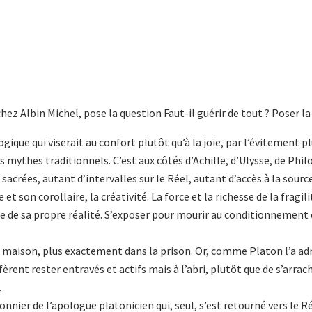
z Albin Michel, pose la question Faut-il guérir de tout ? Poser la 
ique qui viserait au confort plutôt qu’à la joie, par l’évitement p
 mythes traditionnels. C’est aux côtés d’Achille, d’Ulysse, de Philoc
acrées, autant d’intervalles sur le Réel, autant d’accès à la sourc
 et son corollaire, la créativité. La force et la richesse de la fragili
de sa propre réalité. S’exposer pour mourir au conditionnement et
 la maison, plus exactement dans la prison. Or, comme Platon l’a a
èrent rester entravés et actifs mais à l’abri, plutôt que de s’arrac
.
onnier de l’apologue platonicien qui, seul, s’est retourné vers le R