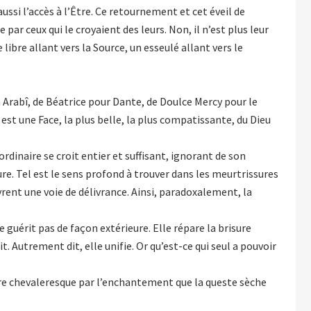
aussi l’accès à l’Être. Ce retournement et cet éveil de
r ceux qui le croyaient des leurs. Non, il n’est plus leur
libre allant vers la Source, un esseulé allant vers le
Arabî, de Béatrice pour Dante, de Doulce Mercy pour le
est une Face, la plus belle, la plus compatissante, du Dieu
dinaire se croit entier et suffisant, ignorant de son
re. Tel est le sens profond à trouver dans les meurtrissures
vrent une voie de délivrance. Ainsi, paradoxalement, la
 guérit pas de façon extérieure. Elle répare la brisure
it. Autrement dit, elle unifie. Or qu’est-ce qui seul a pouvoir
nture chevaleresque par l’enchantement que la queste sèche