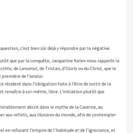
question, c’est bien sûr déjà y répondre par la négative.
lutôt que par la conquête, Jacqueline Kelen nous rappelle la
tète, de Lancelot, de Tristan, d’Osiris ou du Christ, que le
e première de l’amour.
té résident dans l’obligation faite à l’être de sortir de la
 renaître à soi-même, libre. L’initiation plutôt que
dmirablement décrit dans le mythe de la Caverne, au
her aux reflets, aux illusions du monde, afin de contempler
éel en refusant l’empire de l’habitude et de l’ignorance, et