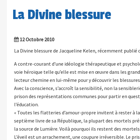
La Divine blessure
12 Octobre 2010
La Divine blessure de Jacqueline Kelen, récemment publié che
A contre-courant d’une idéologie thérapeutique et psycholog
voie héroïque telle qu’elle est mise en œuvre dans les grands
lecteur chemine en lui-même pour y découvrir les blessures s
Avec la conscience, s’accroît la sensibilité, non la sensiblerie
prison des représentations communes pour partir en queste 
l’éducation.
« Toutes les flatteries d’amour-propre invitent à rester à
septième livre de sa République, la plupart des mortels préf
la source de Lumière. Voilà pourquoi ils restent des mortels
L’éveil est un arrachement, une coupure irréversible. Le pris