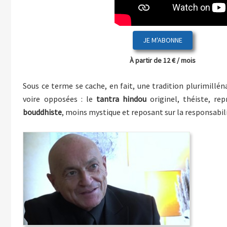
JE M'ABONNE
À partir de 12 € / mois
Sous ce terme se cache, en fait, une tradition plurimilléna
voire opposées : le
tantra hindou
originel, théiste, re
bouddhiste
, moins mystique et reposant sur la responsabilit