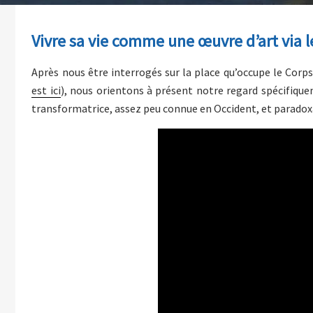
Vivre sa vie comme une œuvre d’art via 
Après nous être interrogés sur la place qu’occupe le Corps
est ici
), nous orientons à présent notre regard spécifique
transformatrice, assez peu connue en Occident, et paradox