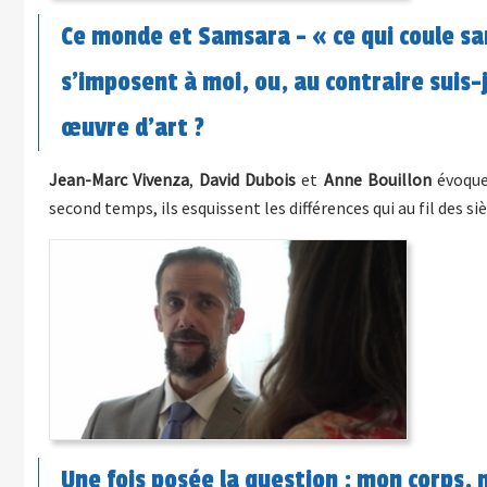
Ce monde et Samsara - « ce qui coule san
s’imposent à moi, ou, au contraire suis-
œuvre d’art ?
Jean-Marc Vivenza
,
David Dubois
et
Anne Bouillon
évoque
second temps, ils esquissent les différences qui au fil des si
Une fois posée la question : mon corps,