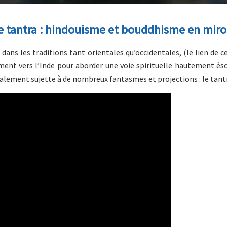
le tantra : hindouisme et bouddhisme en miro
 dans les traditions tant orientales qu’occidentales, (le lien de 
ment vers l’Inde pour aborder une voie spirituelle hautement és
alement sujette à de nombreux fantasmes et projections : le tant