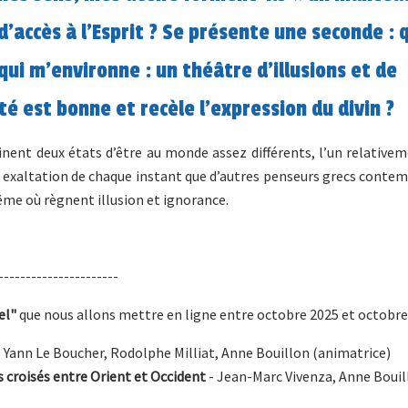
d’accès à l’Esprit ? Se présente une seconde : 
qui m’environne : un théâtre d’illusions et de
té est bonne et recèle l’expression du divin ?
sinent deux états d’être au monde assez différents, l’un relativem
e exaltation de chaque instant que d’autres penseurs grecs conte
même où règnent illusion et ignorance.
----------------------
el"
que nous allons mettre en ligne entre octobre 2025 et octobr
Yann Le Boucher, Rodolphe Milliat, Anne Bouillon (animatrice)
 croisés entre Orient et Occident
- Jean-Marc Vivenza, Anne Bouil