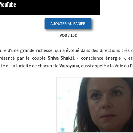
VOD / 15€
ire d’une grande richesse, qui a évolué dans des directions très d
présenté par le couple
Shiva Shakti
, « conscience énergie », e
é et la lucidité de chacun : le
Vajrayana
, aussi appelé « la Voie du 