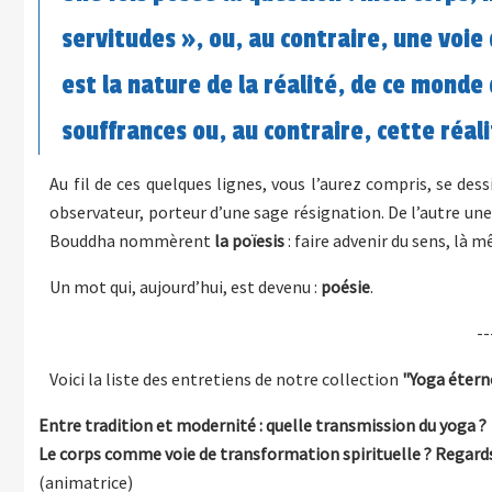
servitudes », ou, au contraire, une voie 
est la nature de la réalité, de ce monde 
souffrances ou, au contraire, cette réali
Au fil de ces quelques lignes, vous l’aurez compris, se des
observateur, porteur d’une sage résignation. De l’autre un
Bouddha nommèrent
la poïesis
: faire advenir du sens, là 
Un mot qui, aujourd’hui, est devenu :
poésie
.
--
Voici la liste des entretiens de notre collection
"Yoga étern
Entre tradition et modernité : quelle transmission du yoga ?
Le corps comme voie de transformation spirituelle ? Regards
(animatrice)