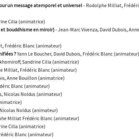
 pour un message atemporel et universel
- Rodolphe Milliat, Frédér
ine Cilia (animatrice)
e et bouddhisme en miroir)
- Jean-Marc Vivenza, David Dubois, Ann
at, Frédéric Blanc (animateur)
ifiées ?
Yann Le Boucher, David Dubois, Frédéric Blanc (animateur
ikhomiroff, Sandrine Cilia (animatrice)
e Milliat, Frédéric Blanc (animateur)
ois, Anne Bouillon (animatrice)
édéric Blanc (animateur)
is, Nicolas Noldus (animateur)
animatrice)
 Nicolas Noldus (animateur)
he Milliat Frédéric Blanc (animateur)
rine Cilia (animatrice)
Frédéric Blanc (animateur)