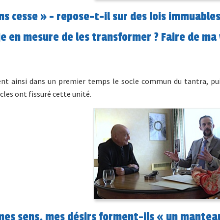
s cesse » - repose-t-il sur des lois immuables
je en mesure de les transformer ? Faire de ma
nt ainsi dans un premier temps le socle commun du tantra, pui
ècles ont fissuré cette unité.
 mes sens, mes désirs forment-ils « un mantea