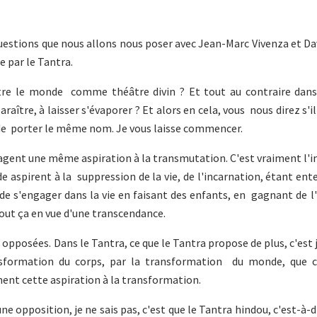
questions que nous allons nous poser avec Jean-Marc Vivenza et Da
 par le Tantra.
être le monde comme théâtre divin ? Et tout au contraire dans
ître, à laisser s'évaporer ? Et alors en cela, vous nous direz s'il 
ir de porter le même nom. Je vous laisse commencer.
rtagent une même aspiration à la transmutation. C'est vraiment l'
de aspirent à la suppression de la vie, de l'incarnation, étant ent
de s'engager dans la vie en faisant des enfants, en gagnant de l
tout ça en vue d'une transcendance.
ont opposées. Dans le Tantra, ce que le Tantra propose de plus, c'es
nsformation du corps, par la transformation du monde, que c
aiment cette aspiration à la transformation.
ne opposition, je ne sais pas, c'est que le Tantra hindou, c'est-à-d