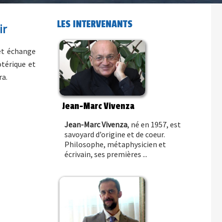
LES INTERVENANTS
ir
cet échange
otérique et
ra.
Jean-Marc Vivenza
Jean-Marc Vivenza
, né en 1957, est
savoyard d’origine et de coeur.
Philosophe, métaphysicien et
écrivain, ses premières ...