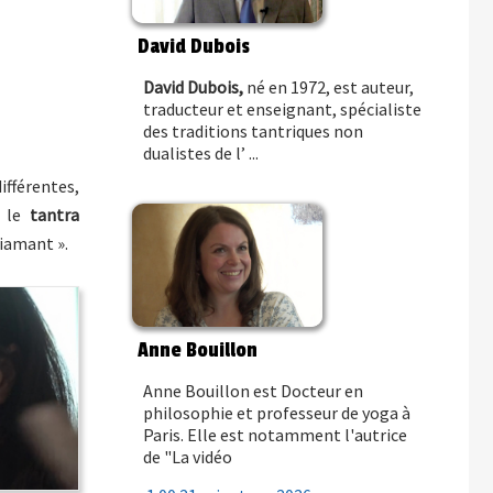
David Dubois
David Dubois,
né en 1972, est auteur,
traducteur et enseignant, spécialiste
des traditions tantriques non
dualistes de l’ ...
ifférentes,
t le
tantra
Diamant ».
Anne Bouillon
Anne Bouillon est Docteur en
philosophie et professeur de yoga à
Paris. Elle est notamment l'autrice
de "
La vidéo