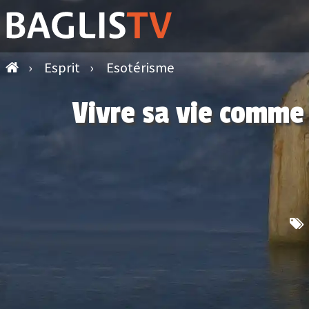
›
Esprit
›
Esotérisme
Vivre sa vie comme 