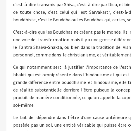
c'est-à-dire transmis par Shiva, c'est-à-dire par Dieu, et bie
de toute chose, c'est celui qui est Sarvakartṛ, c'est-à
bouddhiste, c'est le Bouddha ou les Bouddhas qui, certes,
C'est-à-dire que les Bouddhas ne créent pas le monde. Ils 
une voie de transformation mais il y a une grosse différen
le Tantra Shaiva-Shakta, ou bien dans la tradition de Vis
personnel, comme dans le christianisme, et véritablement 
Ce qui notamment sert à justifier l'importance de l'esthé
bhakti qui est omniprésente dans l'hindouisme et qui est p
grande différence entre bouddhisme et hindouisme, elle tie
de réalité substantielle derrière l'être puisque la con
produit de manière conditionnée, ce qu'on appelle la copr
soi-même.
Le fait de dépendre dans l'être d'une cause antérieure 
possède pas un soi, une entité véritable qui puisse être