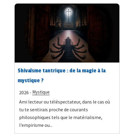
Shivaïsme tantrique : de la magie à la
mystique ?
Mystique
2026 -
Ami lecteur ou téléspectateur, dans le cas où
tu te sentirais proche de courants
philosophiques tels que le matérialisme,
l’empirisme ou...