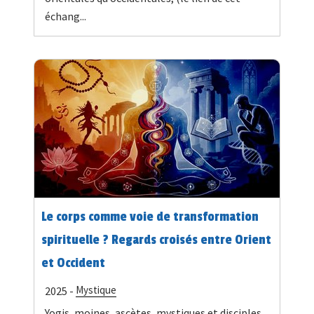
échang...
Le corps comme voie de transformation
spirituelle ? Regards croisés entre Orient
et Occident
Mystique
2025 -
Yogis, moines, ascètes, mystiques et disciples