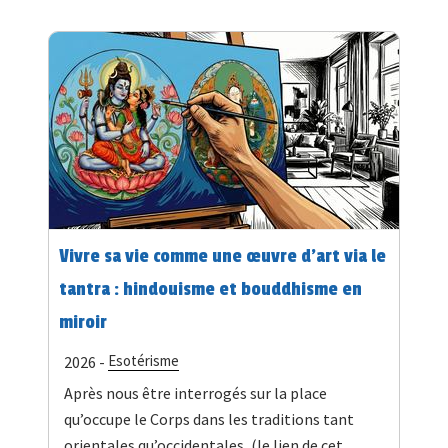
Vivre sa vie comme une œuvre d’art via le
tantra : hindouisme et bouddhisme en
miroir
Esotérisme
2026 -
Après nous être interrogés sur la place
qu’occupe le Corps dans les traditions tant
orientales qu’occidentales, (le lien de cet