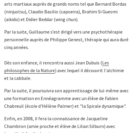
arts martiaux auprès de grands noms tel que Bernard Bordas
(ninjustsu), Claudio Basilio (capoeira), Brahim Si Guesmi
(aïkido) et Didier Beddar (wing chun).
Par la suite, Guillaume s’est dirigé vers une psychothérapie
personnelle auprès de Philippe Genest, thérapie qui aura duré
cinq années.
Dès son enfance, il rencontra aussi Jean Dubuis (
Les
philosophes de la Nature
) avec lequel il découvrit l'alchimie
et la cabbale.
Par la suite, il poursuivra son apprentissage de lui-même avec
une formation en Ennéagramme avec un élève de Fabien
Chabreuil (école d'Hélène Palmer) et "la Spirale dynamique".
Enfin, en 2008, il fera la connaissance de Jacqueline
Chambron (amie proche et élève de Lilian Silburn) avec