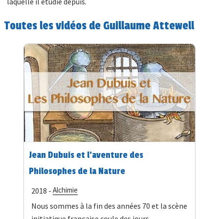
laquelle il étudie depuis.
Toutes les vidéos de Guillaume Attewell
Jean Dubuis et l'aventure des
Philosophes de la Nature
Alchimie
2018 -
Nous sommes à la fin des années 70 et la scène
initiatique française coule des jours