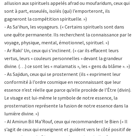
allusion aux spirituels appelés afrad ou moufaridum, ceux qui
sont à part, esseulés, isolés (qui) l’emporteront, ils
gagneront la compétition spirituelle. »)
- As Sa‘ihun, les voyageurs. (« Certains spirituels sont dans
une quête permanente. Ils recherchent la connaissance par le
voyage, physique, mental, émotionnel, spirituel. »)
- Ar Raki’ Un, ceux qui s’inclinent. (« car ils effacent leurs
vertus, leurs « couleurs personnelles » devant la grandeur
divine. (…) ce sont les « malamatis », les « gens du blâme ». »)
- As Sajidun, ceux qui se prosternent (ils « expriment leur
conformité à l’ordre cosmique en reconnaissant que leur
essence n’est réelle que parce qu’elle procède de l’Être (divin).
Le visage est lui-même le symbole de notre essence, la
prosternation représente la fusion de notre essence dans la
lumière divine. »)
- Al Amirun Bil Ma’Rouf, ceux qui recommandent le Bien (« Il
s’agit de ceux qui enseignent et guident vers le côté positif de