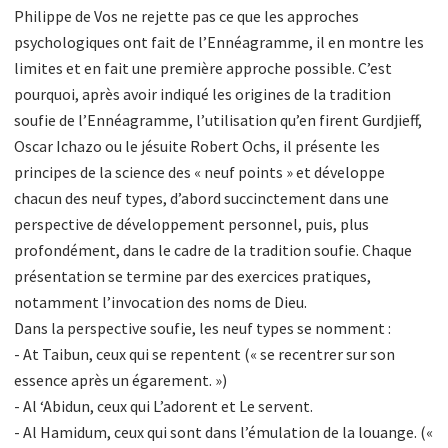
Philippe de Vos ne rejette pas ce que les approches
psychologiques ont fait de l’Ennéagramme, il en montre les
limites et en fait une première approche possible. C’est
pourquoi, après avoir indiqué les origines de la tradition
soufie de l’Ennéagramme, l’utilisation qu’en firent Gurdjieff,
Oscar Ichazo ou le jésuite Robert Ochs, il présente les
principes de la science des « neuf points » et développe
chacun des neuf types, d’abord succinctement dans une
perspective de développement personnel, puis, plus
profondément, dans le cadre de la tradition soufie. Chaque
présentation se termine par des exercices pratiques,
notamment l’invocation des noms de Dieu.
Dans la perspective soufie, les neuf types se nomment :
- At Taibun, ceux qui se repentent (« se recentrer sur son
essence après un égarement. »)
- Al ‘Abidun, ceux qui L’adorent et Le servent.
- Al Hamidum, ceux qui sont dans l’émulation de la louange. («