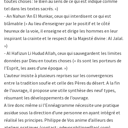
toutes choses : le Bien au sens de ce qui est indiqué comme
tel dans les textes sacrés. »)
- An Nahun ‘An El Munkar, ceux qui interdisent ce qui est
blâmable (« Au lieu d’enseigner par le positif et le côté
heureux de la voie, il enseigne et dirige les hommes en leur
inspirant la crainte et le respect de la Majesté divine : Al Jalal.
»)
- Al Hafizun Li Hudud Allah, ceux qui sauvegardent les limites
données par Dieu en toutes choses (« ils sont les porteurs de
l’Esprit, les axes d’une époque. »)
L’auteur insiste à plusieurs reprises sur les convergences
entre la tradition soufie et celle des Pères du désert. A la fin
de l’ouvrage, il propose une utile synthèse des neuf types,
résumant les développements de l’ouvrage.
A lire donc même si l’Ennéagramme nécessite une pratique
assidue sous la direction d’une personne en ayant intégré et
réalisé les principes. Philippe de Vos anime d’ailleurs des
ateliers pratiques (contact : pdevosphilippe@aol.com).