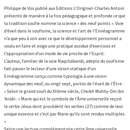
Philippe de Vos publié aux Editions L’Originel-Charles Antoni
présente de manière à la fois pédagogique et profonde ce que
la tradition soufie nomme la science « des neuf points ». Voie
d’éveil dans le soufisme, la science et l’art de l’Ennéagramme
n’a que peu à voir avec ce que le développement personnel a
voulu en faire et exige une pratique assidue d’exercices et
l’appropriation d’un mode de vie proche de l’Esprit.
L’auteur, familier de la voie Naqchabandi, adepte du soufisme
fait passer le lecteur d’une vision statique d’un
Ennéagramme conçu comme typologie à une vision
dynamique des neuf, ou vingt sept, portes de l’éveil de l’Être :
« Selon le grand soufi du XIIème siècle, Cheikh Muhhy-Din ibn
‘Arabi : « Marie qui est le symbole de l’Âme universelle reçoit
le verbe Jésus dont procèdent les verbes (27) comme de leur
unique essence et c’est par Marie qu’ils sont rendus multiples.
»
Selon une lecture complémentaire cette âme universelle