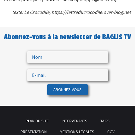
texte: Le Crocodile,
https://lettreducrocodile.over-blog.net
Abonnez-vous à la newsletter de BAGLIS TV
ABONNEZ-VOUS
PLAN DU SITE
INTERVENANTS
TAGS
PRÉSENTATION
MENTIONS LÉGALES
CGV