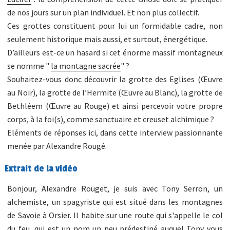
de nos jours sur un plan individuel. Et non plus collectif.
Ces grottes constituent pour lui un formidable cadre, non
seulement historique mais aussi, et surtout, énergétique.
D’ailleurs est-ce un hasard si cet énorme massif montagneux
se nomme "
la montagne sacrée
" ?
Souhaitez-vous donc découvrir la grotte des Eglises (Œuvre
au Noir), la grotte de l’Hermite (Œuvre au Blanc), la grotte de
Bethléem (Œuvre au Rouge) et ainsi percevoir votre propre
corps, à la foi(s), comme sanctuaire et creuset alchimique ?
Eléments de réponses ici, dans cette interview passionnante
menée par Alexandre Rougé.
Extrait de la vidéo
Bonjour, Alexandre Rouget, je suis avec Tony Serron, un
alchemiste, un spagyriste qui est situé dans les montagnes
de Savoie à Orsier. Il habite sur une route qui s'appelle le col
du feu, qui est un nom un peu prédestiné auquel Tony vous