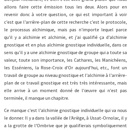
allons faire cette émission tous les deux. Alors pour en
revenir donc à votre question, ce qui est important à voir
c'est que l'arrière-plan de cette recherche c'est le protocole,
le processus alchimique, mais pas n'importe lequel parce
qu'il y a alchimie et alchimie, et j'ai qualifié ça d'alchimie
gnostique et en plus alchimie gnostique individuelle, dans ce
sens qu'il y a une alchimie gnostique de groupe qui a toute sa
valeur, toute son importance, les Cathares, les Manichéens,
les Esséniens, la Rose-Croix d'Or aujourd'hui, etc., font un
travail de groupe au niveau gnostique et l'alchimie à l'arrière-
plan de ce travail gnostique est très très intéressante, mais
elle arrive à un moment donné de l'œuvre qui n'est pas
terminée, il manque un chapitre.
Ce manque c'est l'alchimie gnostique individuelle qui va nous
le donner. Il y a dans la vallée de l'Ariège, à Ussat-Ornolac, il y
a la grotte de l'Ombrive que je qualifierais symboliquement