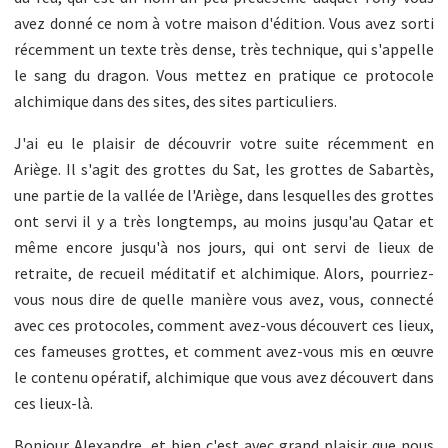
avez donné ce nom à votre maison d'édition. Vous avez sorti
récemment un texte très dense, très technique, qui s'appelle
le sang du dragon. Vous mettez en pratique ce protocole
alchimique dans des sites, des sites particuliers.
J'ai eu le plaisir de découvrir votre suite récemment en
Ariège. Il s'agit des grottes du Sat, les grottes de Sabartès,
une partie de la vallée de l'Ariège, dans lesquelles des grottes
ont servi il y a très longtemps, au moins jusqu'au Qatar et
même encore jusqu'à nos jours, qui ont servi de lieux de
retraite, de recueil méditatif et alchimique. Alors, pourriez-
vous nous dire de quelle manière vous avez, vous, connecté
avec ces protocoles, comment avez-vous découvert ces lieux,
ces fameuses grottes, et comment avez-vous mis en œuvre
le contenu opératif, alchimique que vous avez découvert dans
ces lieux-là.
Bonjour Alexandre, et bien c'est avec grand plaisir que nous