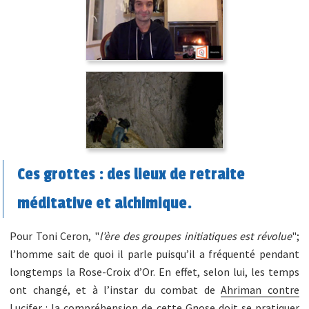
Ces grottes : des lieux de retraite
méditative et alchimique.
Pour Toni Ceron, "
l’ère des groupes initiatiques est révolue
";
l’homme sait de quoi il parle puisqu’il a fréquenté pendant
longtemps la Rose-Croix d’Or. En effet, selon lui, les temps
ont changé, et à l’instar du combat de
Ahriman contre
Lucifer
: la compréhension de cette Gnose doit se pratiquer