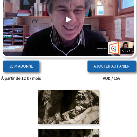
53:27
JE M'ABONNE
À partir de 12 € / mois
VOD / 15€