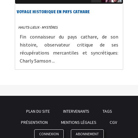
VOYAGE HISTORIQUE EN PAYS CATHARE
HAUTS-LIEUX - MYSTÈRES
Fin connaisseur du pays cathare, de son
histoire, observateur critique de ses
récupérations mercantiles et syncrétiques:
Charly Samson ...
PLAN DU SITE
INTERVENANTS
TAGS
PRÉSENTATION
MENTIONS LÉGALES
CGV
CONNEXION
ABONNEMENT