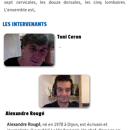
sept cervicales, les douze dorsales, les cinq lombaires.
L'ensemble est,
LES INTERVENANTS
Toni Ceron
...
Alexandre Rougé
Alexandre Rougé
, né en 1978 à Dijon, est écrivain et
journaliste. Il a publié Le Vin français. Un chef-d’oeuvre en