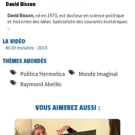
David Bisson
David Bisson
, né en 1973, est docteur en science politique
et historien des idées. Spécialiste des courants ésotériques
...
LA VIDÉO
46:19 minutes -
2014
THÈMES ABORDÉS
Politica Hermetica
Monde Imaginal
Raymond Abellio
VOUS AIMEREZ AUSSI :