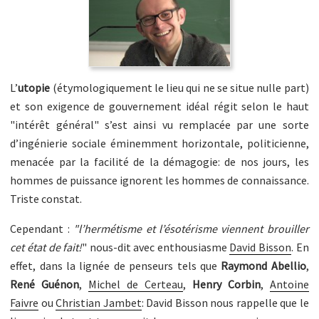
L’
utopie
(étymologiquement le lieu qui ne se situe nulle part)
et son exigence de gouvernement idéal régit selon le haut
"intérêt général" s’est ainsi vu remplacée par une sorte
d’ingénierie sociale éminemment horizontale, politicienne,
menacée par la facilité de la démagogie: de nos jours, les
hommes de puissance ignorent les hommes de connaissance.
Triste constat.
Cependant :
"l’hermétisme et l’ésotérisme viennent brouiller
cet état de fait!
" nous-dit avec enthousiasme
David Bisson
. En
effet, dans la lignée de penseurs tels que
Raymond Abellio
,
René Guénon
,
Michel de Certeau
,
Henry Corbin
,
Antoine
Faivre
ou
Christian Jambet
: David Bisson nous rappelle que le