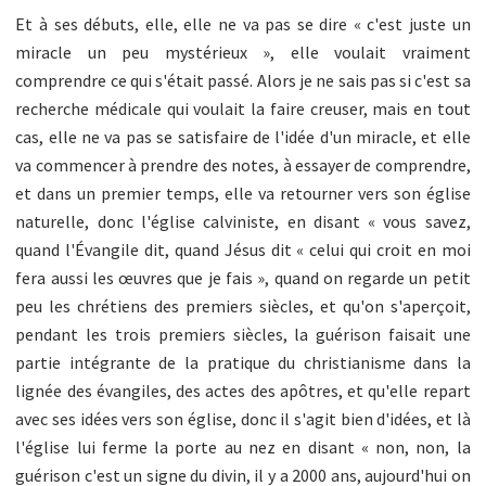
Et à ses débuts, elle, elle ne va pas se dire « c'est juste un
miracle un peu mystérieux », elle voulait vraiment
comprendre ce qui s'était passé. Alors je ne sais pas si c'est sa
recherche médicale qui voulait la faire creuser, mais en tout
cas, elle ne va pas se satisfaire de l'idée d'un miracle, et elle
va commencer à prendre des notes, à essayer de comprendre,
et dans un premier temps, elle va retourner vers son église
naturelle, donc l'église calviniste, en disant « vous savez,
quand l'Évangile dit, quand Jésus dit « celui qui croit en moi
fera aussi les œuvres que je fais », quand on regarde un petit
peu les chrétiens des premiers siècles, et qu'on s'aperçoit,
pendant les trois premiers siècles, la guérison faisait une
partie intégrante de la pratique du christianisme dans la
lignée des évangiles, des actes des apôtres, et qu'elle repart
avec ses idées vers son église, donc il s'agit bien d'idées, et là
l'église lui ferme la porte au nez en disant « non, non, la
guérison c'est un signe du divin, il y a 2000 ans, aujourd'hui on