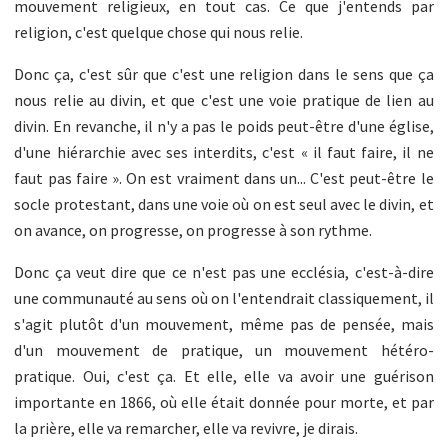
mouvement religieux, en tout cas. Ce que j'entends par
religion, c'est quelque chose qui nous relie.
Donc ça, c'est sûr que c'est une religion dans le sens que ça
nous relie au divin, et que c'est une voie pratique de lien au
divin. En revanche, il n'y a pas le poids peut-être d'une église,
d'une hiérarchie avec ses interdits, c'est « il faut faire, il ne
faut pas faire ». On est vraiment dans un... C'est peut-être le
socle protestant, dans une voie où on est seul avec le divin, et
on avance, on progresse, on progresse à son rythme.
Donc ça veut dire que ce n'est pas une ecclésia, c'est-à-dire
une communauté au sens où on l'entendrait classiquement, il
s'agit plutôt d'un mouvement, même pas de pensée, mais
d'un mouvement de pratique, un mouvement hétéro-
pratique. Oui, c'est ça. Et elle, elle va avoir une guérison
importante en 1866, où elle était donnée pour morte, et par
la prière, elle va remarcher, elle va revivre, je dirais.