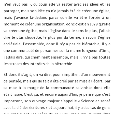
n'en veut pas », du coup elle va rester avec ses idées et les
partager, mais son idée ça n'a jamais été de créer une église,
mais j'avance là-dedans parce qu'elle va être forcée à un
moment de créer une organisation, donc c'est en 1879 qu'elle
va créer une église, mais l'église dans le sens le plus, j'allais
dire le plus chouette, le plus pur du terme, à savoir l'église
ecclésiale, l'assemblée, donc il n'y a pas de hiérarchie, il y a
une communauté de personnes sur la même longueur d'âme,
j'allais dire, qui cheminent ensemble, mais il n'y a pas toutes
les strates des interdits de la hiérarchie.
Et donc il s'agit, on va dire, pour simplifier, d'un mouvement
de pensée, mais qui de fait a été créé par sa mise à l'écart, par
sa mise à la marge de la communauté calviniste dont elle
était issue. C'est ça, et encore aujourd'hui, je pense que c'est
important, son ouvrage majeur s'appelle « Science et santé
avec la clé des écritures » et aujourd'hui, il y a des tas de gens
qui pratiquent les idées de ce livre, mais qui veulent être