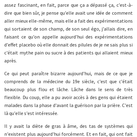
assez fascinant, en fait, parce que ça a dépassé ça, c'est-à-
dire que bien sûr, je pense qu'elle avait une idée de comment
aller mieux elle-même, mais elle a fait des expérimentations
qui sortaient de son champ, de son seul égo, j'allais dire, en
faisant ce qu'on appelle aujourd'hui des expérimentations
d'effet placebo où elle donnait des pilules de je ne sais plus si
c'était mythe pain ou sucre à des patients qui allaient mieux
après.
Ce qui peut paraître bizarre aujourd'hui, mais de ce que je
comprends de la médecine du 19e siècle, c'est que c'était
beaucoup plus flou et lâche. Lâche dans le sens de très
flexible. Du coup, elle a pu avoir accès à des gens qui étaient
malades dans la phase d'avant la guérison par la prière. C'est
là qu'elle s'est intéressée.
Il y avait la diète de gras à âme, des tas de systèmes qui
n'existent plus aujourd'hui forcément. Et en fait, qui ont fait