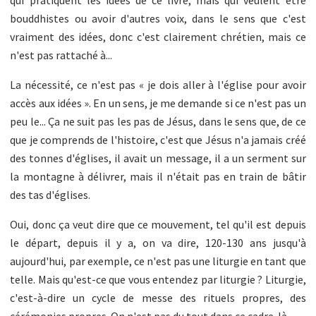
bouddhistes ou avoir d'autres voix, dans le sens que c'est
vraiment des idées, donc c'est clairement chrétien, mais ce
n'est pas rattaché à...
La nécessité, ce n'est pas « je dois aller à l'église pour avoir
accès aux idées ». En un sens, je me demande si ce n'est pas un
peu le... Ça ne suit pas les pas de Jésus, dans le sens que, de ce
que je comprends de l'histoire, c'est que Jésus n'a jamais créé
des tonnes d'églises, il avait un message, il a un serment sur
la montagne à délivrer, mais il n'était pas en train de bâtir
des tas d'églises.
Oui, donc ça veut dire que ce mouvement, tel qu'il est depuis
le départ, depuis il y a, on va dire, 120-130 ans jusqu'à
aujourd'hui, par exemple, ce n'est pas une liturgie en tant que
telle. Mais qu'est-ce que vous entendez par liturgie ? Liturgie,
c'est-à-dire un cycle de messe des rituels propres, des
cérémonies propres. On n'est pas du tout dans ce cadre-là.