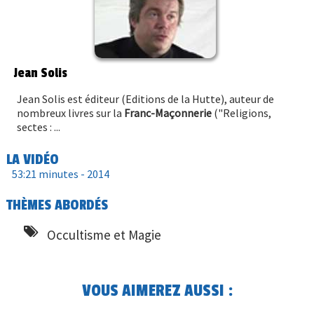
Jean Solis
Jean Solis est éditeur (Editions de la Hutte), auteur de
nombreux livres sur la
Franc-Maçonnerie
("Religions,
sectes : ...
LA VIDÉO
53:21 minutes -
2014
THÈMES ABORDÉS
Occultisme et Magie
VOUS AIMEREZ AUSSI :