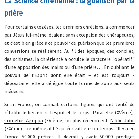
La Science chrétienne : la guérison par la
prière
Pour certains exégèses, les premiers chrétiens, à commencer
par Jésus lui-même, étaient sans exception des thérapeutes,
et c’est bien grâce à ce pouvoir de guérison que les premières
conversions se réalisèrent. Au fil des époques, des conciles,
des schismes, la chrétienté a occulté le caractère "opératif"
d’une apposition des mains ou d’une prière…. En oubliant le
pouvoir de l’Esprit dont elle était – et est toujours -
dépositaire, elle a délégué toute forme de soins aux seuls
médecins.
Si en France, on connait certains figures qui ont tenté de
rétablir le lien entre l’esprit et le corps : Paracelse (XVème),
Cornelius Agrippa
(XVIème) ou plus récemment
l’abbé Julio
(XXème) - ce même abbé qui écrivait en son temps: "Il y a en
France 50.000 prêtres. Il devrait y avoir 50.000 prodiges