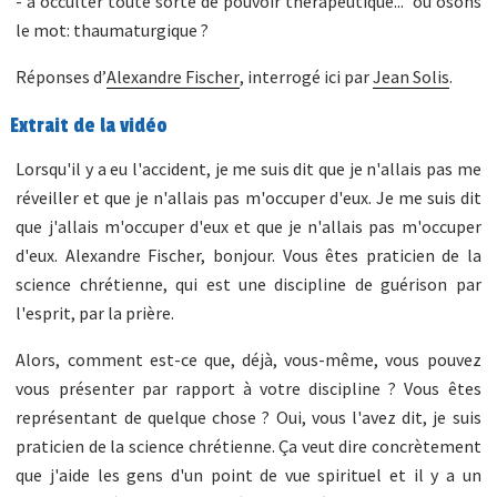
- à occulter toute sorte de pouvoir thérapeutique... ou osons
le mot: thaumaturgique ?
Réponses d’
Alexandre Fischer
, interrogé ici par
Jean Solis
.
Extrait de la vidéo
Lorsqu'il y a eu l'accident, je me suis dit que je n'allais pas me
réveiller et que je n'allais pas m'occuper d'eux. Je me suis dit
que j'allais m'occuper d'eux et que je n'allais pas m'occuper
d'eux. Alexandre Fischer, bonjour. Vous êtes praticien de la
science chrétienne, qui est une discipline de guérison par
l'esprit, par la prière.
Alors, comment est-ce que, déjà, vous-même, vous pouvez
vous présenter par rapport à votre discipline ? Vous êtes
représentant de quelque chose ? Oui, vous l'avez dit, je suis
praticien de la science chrétienne. Ça veut dire concrètement
que j'aide les gens d'un point de vue spirituel et il y a un