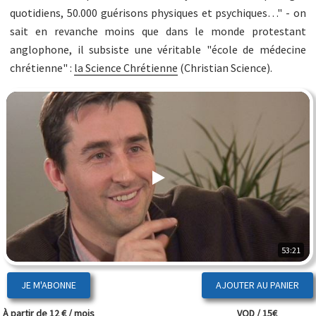
quotidiens, 50.000 guérisons physiques et psychiques…" - on
sait en revanche moins que dans le monde protestant
anglophone, il subsiste une véritable "école de médecine
chrétienne" :
la Science Chrétienne
(Christian Science).
53:21
JE M'ABONNE
À partir de 12 € / mois
VOD / 15€