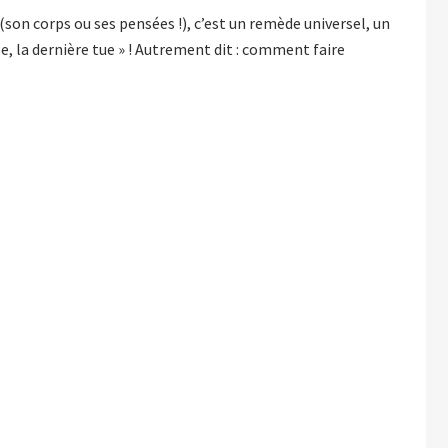
(son corps ou ses pensées !), c’est un remède universel, un
se, la dernière tue » ! Autrement dit : comment faire