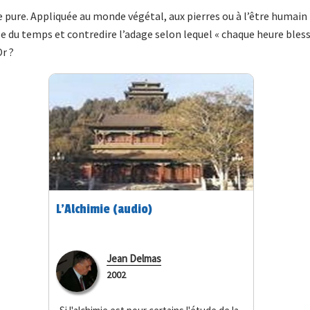
 pure. Appliquée au monde végétal, aux pierres ou à l’être humain 
elle du temps et contredire l’adage selon lequel « chaque heure bles
r ?
L'Alchimie (audio)
Jean Delmas
2002