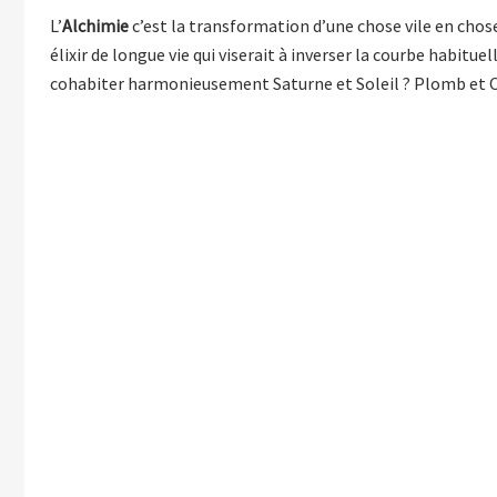
L’
Alchimie
c’est la transformation d’une chose vile en chose
élixir de longue vie qui viserait à inverser la courbe habitu
cohabiter harmonieusement Saturne et Soleil ? Plomb et O