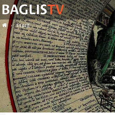
›
Esprit