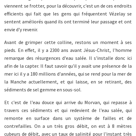
viennent se frotter, pour la découvrir, c'est un de ces endroits
efficients qui fait que les gens qui fréquentent Vézelay se
sentent améliorés quand ils ont terminé leur passage et ont
envie d'y revenir.
Avant de grimper cette colline, restons un moment à ses
pieds. En effet, il y a 2300 ans avant Jésus-Christ, l'homme
remarque des résurgences d'eau salée. Il s'installe donc ici
afin de la capter. Il faut savoir qu'il y avait une présence de la
mer ici il y a 180 millions d'années, qui se rend pour la mer de
la Manche actuellement, et qui laisse, en se retirant, des
sédiments de sel gemme en sous-sol.
Et c'est de l'eau douce qui arrive du Morvan, qui repasse à
travers ces sédiments et qui redevient de l'eau salée, qui
remonte en surface dans un système de failles et de
contrefailles. On a un très gros débit, on est à 8 mètres
cubeurs de débit, avec un taux de salinité pour l'instant très