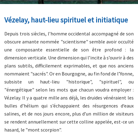
Vézelay, haut-lieu spirituel et initiatique
Depuis trois siècles, l’homme occidental accompagné de son
obscure amante nommée "scientisme" semble avoir occulté
une composante essentielle de son être profond : la
dimension verticale. Une dimension qui l’incite à s’ouvrir à des
plans subtils, difficilement exprimables, et que nos anciens
nommaient "sacrés". Or en Bourgogne, au fin fond de l’Yonne,
subsiste un haut-lieu "historique", "spirituel", ou
"énergétique" selon les mots que chacun voudra employer :
Vézelay. Il y a quatre mille ans déjà, les druides vénéraient les
bulles d’hélium qui s’échappaient des résurgences d‘eaux
salines, et de nos jours encore, plus d’un million de visiteurs
se rendent annuellement sur cette colline appelée, est-ce un
hasard, le "mont scorpion".