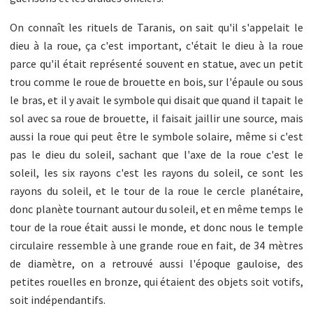
On connaît les rituels de Taranis, on sait qu'il s'appelait le
dieu à la roue, ça c'est important, c'était le dieu à la roue
parce qu'il était représenté souvent en statue, avec un petit
trou comme le roue de brouette en bois, sur l'épaule ou sous
le bras, et il y avait le symbole qui disait que quand il tapait le
sol avec sa roue de brouette, il faisait jaillir une source, mais
aussi la roue qui peut être le symbole solaire, même si c'est
pas le dieu du soleil, sachant que l'axe de la roue c'est le
soleil, les six rayons c'est les rayons du soleil, ce sont les
rayons du soleil, et le tour de la roue le cercle planétaire,
donc planète tournant autour du soleil, et en même temps le
tour de la roue était aussi le monde, et donc nous le temple
circulaire ressemble à une grande roue en fait, de 34 mètres
de diamètre, on a retrouvé aussi l'époque gauloise, des
petites rouelles en bronze, qui étaient des objets soit votifs,
soit indépendantifs.