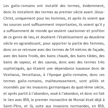
Les gallo-romains ont installé des termes, évidemment,
donc ils installent des termes au premier siècle avant Jésus-
Christ, uniquement pour les hommes, et après ils voient que
les sources sont suffisamment importantes, ils voient qu'il y
a suffisamment de monde qui veulent cautionner et profiter
de ce genre de lieu, et doublent l'établissement au deuxième
siècle en agrandissant, pour apporter la partie des femmes,
donc on se retrouve avec des termes de 54 mètres de façade,
avec des bains froids, des bains chauds, des bains tièdes, des
bains de vapeur, et des saunas, donc avec des termes très
sophistiqués, qui étaient une dépendance luxueuse donc de
Viceliacus, Vercellacus, à l'époque gallo-romaine, donc ces
termes gallo-romains, malheureusement, sont pillés et
incendiés par les invasions germaniques du quatrième siècle,
et après partit à l'abandon, voué à l'abandon, et donc on fait
le lien avec 859, le premier monastère de Monial était déjà à
Saint-Père, et là, suite aux invasions normandes, en 859,