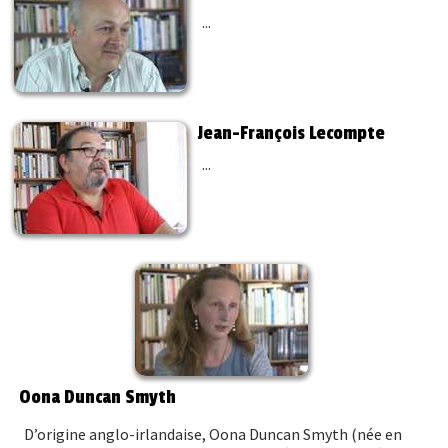
...
Jean-François Lecompte
...
Oona Duncan Smyth
D’origine anglo-irlandaise, Oona Duncan Smyth (née en