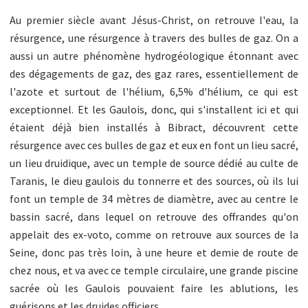
Au premier siècle avant Jésus-Christ, on retrouve l'eau, la
résurgence, une résurgence à travers des bulles de gaz. On a
aussi un autre phénomène hydrogéologique étonnant avec
des dégagements de gaz, des gaz rares, essentiellement de
l'azote et surtout de l'hélium, 6,5% d'hélium, ce qui est
exceptionnel. Et les Gaulois, donc, qui s'installent ici et qui
étaient déjà bien installés à Bibract, découvrent cette
résurgence avec ces bulles de gaz et eux en font un lieu sacré,
un lieu druidique, avec un temple de source dédié au culte de
Taranis, le dieu gaulois du tonnerre et des sources, où ils lui
font un temple de 34 mètres de diamètre, avec au centre le
bassin sacré, dans lequel on retrouve des offrandes qu'on
appelait des ex-voto, comme on retrouve aux sources de la
Seine, donc pas très loin, à une heure et demie de route de
chez nous, et va avec ce temple circulaire, une grande piscine
sacrée où les Gaulois pouvaient faire les ablutions, les
guérisons et les druides officiers.