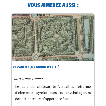
VOUS AIMEREZ AUSSI :
VERSAILLES, UN JARDIN D'INITIÉ
HAUTS-LIEUX - MYSTÈRES
Le parc du château de Versailles foisonne
d'éléments symboliques et mythologiques
dont le parcours s'apparente à un ...