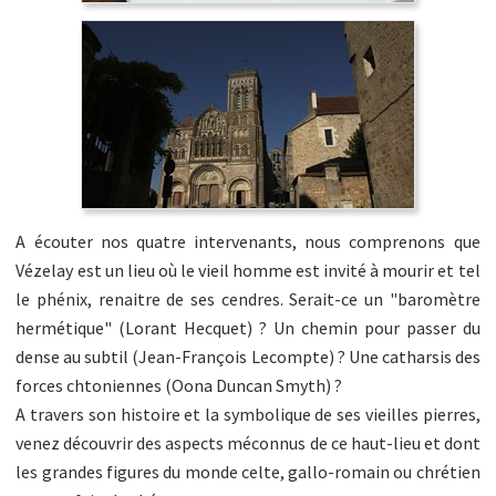
A écouter nos quatre intervenants, nous comprenons que
Vézelay est un lieu où le vieil homme est invité à mourir et tel
le phénix, renaitre de ses cendres. Serait-ce un "baromètre
hermétique" (Lorant Hecquet) ? Un chemin pour passer du
dense au subtil (Jean-François Lecompte) ? Une catharsis des
forces chtoniennes (Oona Duncan Smyth) ?
A travers son histoire et la symbolique de ses vieilles pierres,
venez découvrir des aspects méconnus de ce haut-lieu et dont
les grandes figures du monde celte, gallo-romain ou chrétien