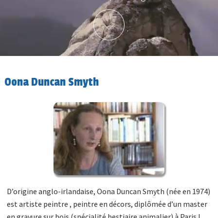
Plus d'info
Oona Duncan Smyth
D’origine anglo-irlandaise, Oona Duncan Smyth (née en 1974)
est artiste peintre , peintre en décors, diplômée d’un master
en gravure sur bois (spécialité bestiaire animalier) à Paris I