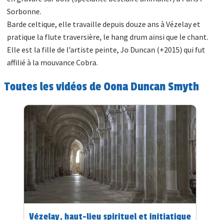
Sorbonne.
Barde celtique, elle travaille depuis douze ans à Vézelay et
pratique la flute traversière, le hang drum ainsi que le chant.
Elle est la fille de l’artiste peinte, Jo Duncan (+2015) qui fut
affilié à la mouvance Cobra.
Toutes les vidéos de Oona Duncan Smyth
Vézelay, haut-lieu spirituel et initiatique