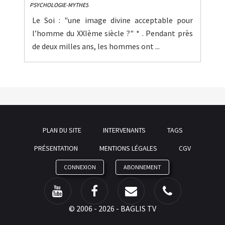
PSYCHOLOGIE-MYTHES
Le Soi : "une image divine acceptable pour
l’homme du XXIème siècle ?" * . Pendant près
de deux milles ans, les hommes ont ...
PLAN DU SITE
INTERVENANTS
TAGS
PRÉSENTATION
MENTIONS LÉGALES
CGV
CONNEXION
ABONNEMENT
©
2006 - 2026 - BAGLIS TV