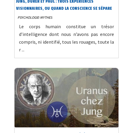
JUNG, DÜRER ET PAUL : TROIS EXPÉRIENCES
VISIONNAIRES, OU QUAND LA CONSCIENCE SE SÉPARE
DU CORPS 2/15
PSYCHOLOGIE-MYTHES
Le corps humain constitue un trésor
d’intelligence dont nous n’avons pas encore
compris, ni identifié, tous les rouages, toute la
r ...