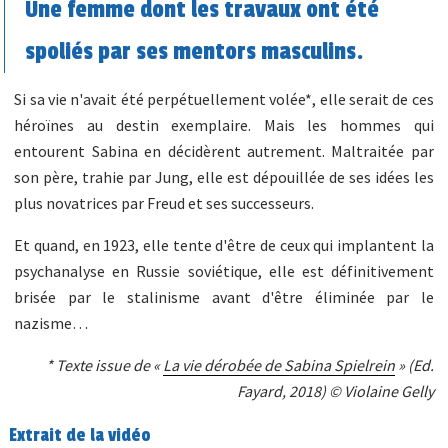
Une femme dont les travaux ont été
spoliés par ses mentors masculins.
Si sa vie n'avait été perpétuellement volée*, elle serait de ces
héroïnes au destin exemplaire. Mais les hommes qui
entourent Sabina en décidèrent autrement. Maltraitée par
son père, trahie par Jung, elle est dépouillée de ses idées les
plus novatrices par Freud et ses successeurs.
Et quand, en 1923, elle tente d'être de ceux qui implantent la
psychanalyse en Russie soviétique, elle est définitivement
brisée par le stalinisme avant d'être éliminée par le
nazisme…
* Texte issue de «
La vie dérobée de Sabina Spielrein
» (Ed.
Fayard, 2018) © Violaine Gelly
Extrait de la vidéo