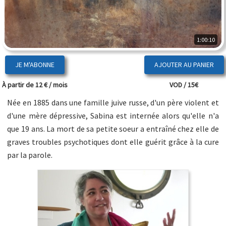
1:00:10
JE M'ABONNE
À partir de 12 € / mois
VOD / 15€
Née en 1885 dans une famille juive russe, d'un père violent et
d'une mère dépressive, Sabina est internée alors qu'elle n'a
que 19 ans. La mort de sa petite soeur a entraîné chez elle de
graves troubles psychotiques dont elle guérit grâce à la cure
par la parole.