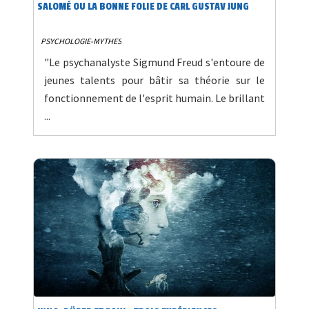
SALOMÉ OU LA BONNE FOLIE DE CARL GUSTAV JUNG
PSYCHOLOGIE-MYTHES
"Le psychanalyste Sigmund Freud s'entoure de
jeunes talents pour bâtir sa théorie sur le
fonctionnement de l'esprit humain. Le brillant
...