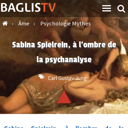
›
Âme
›
Psychologie Mythes
Sabina Spielrein, à l'ombre de
la psychanalyse
Carl Gustav Jung