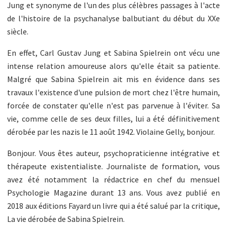
Jung et synonyme de l'un des plus célèbres passages à l'acte
de l'histoire de la psychanalyse balbutiant du début du XXe
siècle.
En effet, Carl Gustav Jung et Sabina Spielrein ont vécu une
intense relation amoureuse alors qu'elle était sa patiente.
Malgré que Sabina Spielrein ait mis en évidence dans ses
travaux l'existence d'une pulsion de mort chez l'être humain,
forcée de constater qu'elle n'est pas parvenue à l'éviter. Sa
vie, comme celle de ses deux filles, lui a été définitivement
dérobée par les nazis le 11 août 1942. Violaine Gelly, bonjour.
Bonjour. Vous êtes auteur, psychopraticienne intégrative et
thérapeute existentialiste. Journaliste de formation, vous
avez été notamment la rédactrice en chef du mensuel
Psychologie Magazine durant 13 ans. Vous avez publié en
2018 aux éditions Fayard un livre qui a été salué par la critique,
La vie dérobée de Sabina Spielrein.