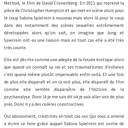
Method, le film de David Cronenberg. En 2011 qui reprend la
pièce de Christopher Hampton et qui met en scène alors pour
le coup Sabina Spielrein à nouveau mais alors là pour le coup
dans des notamment des scènes sexuelles extrêmement
développées alors qu'on sait, on imagine que Jung et
Spielrein ont eu une liaison mais en tout cas elle a été très
très courte.
Elle est décrite comme une adepte de la fessée érotique alors
que quand on connaît sa vie et ses traumatismes d'enfance
c'est quand même plutôt impensable enfin voilà. Et une fois
de plus elle disparaît et on la voit plus, elle disparaît du film
comme elle semble disparaître de l'histoire de la
psychanalyse. Donc là je me suis dit ok je vais aller voir de plus
près. Donc il y a des colères constructives.
Oui absolument, créatrices en tout cas oui. Qui vous a amené
à écrire ce livre grâce auquel Sabina Spielrein est sortie de