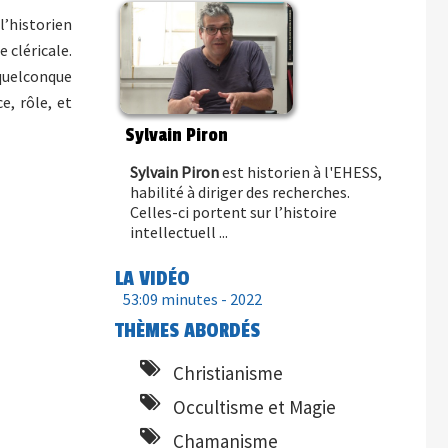
l’historien
 cléricale.
 quelconque
e, rôle, et
Sylvain Piron
Sylvain Piron
est historien à l'EHESS,
habilité à diriger des recherches.
Celles-ci portent sur l’histoire
intellectuell ...
LA VIDÉO
53:09 minutes -
2022
THÈMES ABORDÉS
Christianisme
Occultisme et Magie
Chamanisme