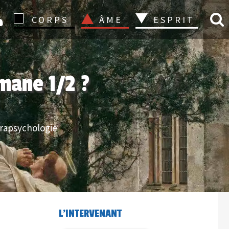
CONNEXION
CORPS
ÂME
ESPRIT
amane 1/2 ?
rapsychologie
L'INTERVENANT