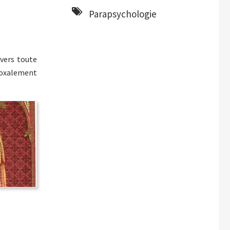
Parapsychologie
vers toute
adoxalement