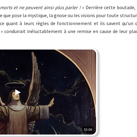
t morts et ne peuvent ainsi plus parler !
» Derrière cette boutade, 
que pose la mystique, la gnose ou les visions pour toute structure
ance quant à leurs règles de fonctionnement et ils savent qu'un
 conduirait inéluctablement à une remise en cause de leur plac
53:09