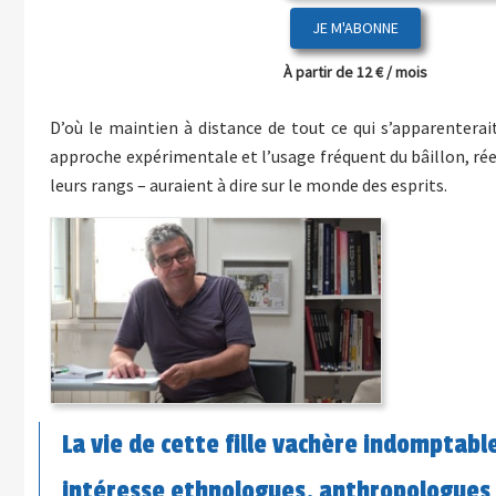
JE M'ABONNE
À partir de 12 € / mois
D’où le maintien à distance de tout ce qui s’apparenterai
approche expérimentale et l’usage fréquent du bâillon, rée
leurs rangs – auraient à dire sur le monde des esprits.
La vie de cette fille vachère indomptabl
intéresse ethnologues, anthropologue