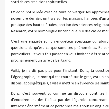
sorti de ces traditions spirituelles.
Et donc notre idée c'est de faire converger les approch
novembre dernier, un livre sur les maisons hantées d'un 
pratique des hautes études, section des sciences religieus
Research, votre homologue britannique, sur des cas de mai
C'est une enquête sur un enquêteur sceptique qui abord
questions de qu'est-ce que sont ces phénomènes. Et comm
particuliers. Je vous fais passer en vous invitant à être att
prochainement un livre de Bertrand.
Voilà, je ne dis pas plus pour l'instant. Donc, la questio
l'âgeographie, le mot qui est tourné sur le grec, est un d
disons, apologétique. Ça vise à mettre en évidence les saint
Donc, c'est souvent vu comme un discours dont les hist
d'encadrement des fidèles par des légendes concernant d
intéresse énormément de personnes mais sous un angle qui e