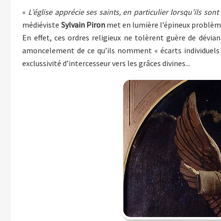
«
L’église apprécie ses saints, en particulier lorsqu’ils son
médiéviste
Sylvain Piron
met en lumière l’épineux problème 
En effet, ces ordres religieux ne tolèrent guère de dévi
amoncelement de ce qu’ils nomment « écarts individuels »
exclussivité d’intercesseur vers les grâces divines...