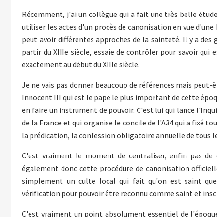
Récemment, j'ai un collègue qui a fait une très belle étud
utiliser les actes d'un procès de canonisation en vue d'une h
peut avoir différentes approches de la sainteté. Il y a de
partir du XIIIe siècle, essaie de contrôler pour savoir qui
exactement au début du XIIIe siècle.
Je ne vais pas donner beaucoup de références mais peut-êtr
Innocent III qui est le pape le plus important de cette époq
en faire un instrument de pouvoir. C'est lui qui lance l'Inqu
de la France et qui organise le concile de l'A34 qui a fixé t
la prédication, la confession obligatoire annuelle de tous l
C'est vraiment le moment de centraliser, enfin pas de 
également donc cette procédure de canonisation officiel
simplement un culte local qui fait qu'on est saint quel
vérification pour pouvoir être reconnu comme saint et inscr
C'est vraiment un point absolument essentiel de l'époque