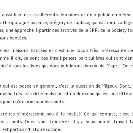
es aussi bien de ces différents domaines et on a publié en même
anthropologue patenté, Grégory de Laplace, qui est mon collègu
es, une approche à partir des archives de la SPR, de la Society fo
sons hantées.
e les maisons hantées et c'est une façon très intéressante de
e il dit, ce sont des intelligences particulières qui sont dans
entif à tous les livres que nous publierons dans Vu de l'Esprit. On e
n qui est posée en général, c'est la question de l'âgeux. Donc, 
omaine très très riche mais qui est un domaine qui est une littéra
s pour qu'on prie pour les saints.
oires s'intéressent peu à la réalité. Ce qui compte, c'est l
es saints. Donc, vous trouverez, il y a beaucoup de travail. L
st parfois d'histoire sociale.